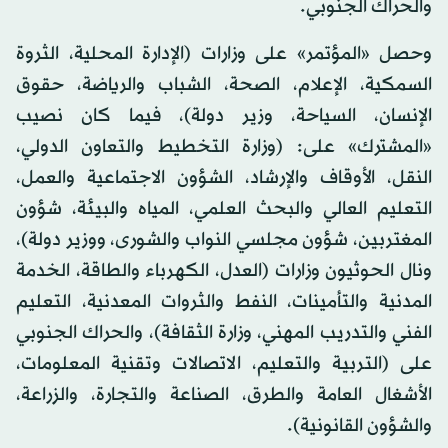
والحراك الجنوبي.
وحصل «المؤتمر» على وزارات (الإدارة المحلية، الثروة
السمكية، الإعلام، الصحة، الشباب والرياضة، حقوق
الإنسان، السياحة، وزير دولة)، فيما كان نصيب
«المشترك» على: (وزارة التخطيط والتعاون الدولي،
النقل، الأوقاف والإرشاد، الشؤون الاجتماعية والعمل،
التعليم العالي والبحث العلمي، المياه والبيئة، شؤون
المغتربين، شؤون مجلسي النواب والشورى، ووزير دولة)،
ونال الحوثيون وزارات (العدل، الكهرباء والطاقة، الخدمة
المدنية والتأمينات، النفط والثروات المعدنية، التعليم
الفني والتدريب المهني، وزارة الثقافة)، والحراك الجنوبي
على (التربية والتعليم، الاتصالات وتقنية المعلومات،
الأشغال العامة والطرق، الصناعة والتجارة، والزراعة،
والشؤون القانونية).