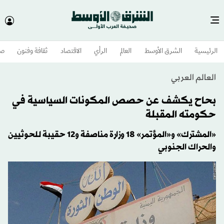
الرئيسية
الشرق الأوسط​
العالم
الرأي
الاقتصاد
ثقافة وفنون
صح
العالم العربي
بحاح يكشف عن حصص المكونات السياسية في
حكومته المقبلة
«المشترك» و«المؤتمر» 18 وزارة مناصفة و12 حقيبة للحوثيين
والحراك الجنوبي