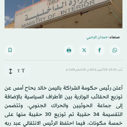
صنعاء:
حمدان الرحبي
T
نُشر: 23:53-25 أكتوبر 2014 م ـ 02 مُحرَّم 1436 هـ
T
أعلن رئيس حكومة الشراكة باليمن خالد بحاح أمس عن
توزيع الحقائب الوزارية بين الأطراف السياسية بالإضافة
إلى جماعة الحوثيين والحراك الجنوبي، وتتضمن
التقسيمة 34 حقيبة تم توزيع 30 حقيبة منها على
خمسة مكونات، فيما احتفظ الرئيس الانتقالي عبد ربه