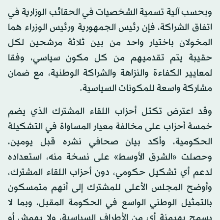
وبحسب آلية تسمية الشخصيات في الحقائب الوزارية في
اتفاق الشراكة، فإن رئيس الجمهورية ورئيس الوزراء هما
المخولان باختيار واحد من بين ثلاثة مرشحين لكل
حقيبة يتم تقدميهم من كل مكون سياسي، وفقا
لمعايير الكفاءة والنزاهة والشراكة الوطنية، مع ضمان
مشاركة واسعة للمكونات السياسية.
وقد اعترض تكتل أحزاب اللقاء المشترك الذي يضم
خمسة أحزاب على مخالفة معيار المساواة في التشكيلة
الحكومية، وأكد بيان صحافي نشره قبل يومين،
وحصلت «الشرق الأوسط» على نسخة منه، استعداده
لدعم أي تشكيل حكومي، دون أحزاب اللقاء المشترك،
وأوضح المجلس الأعلى للمشترك إلى أنهم متمسكون
بالتمثيل الوطني الواسع في الحكومة المقبل، وبما لا
يسمح بهيمنة أي من الأطراف السياسية، ولا يهمش أو