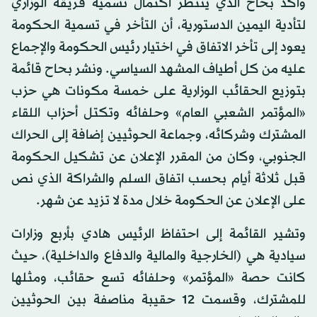
وأكد بحاح الذي ينتظر اكتمال تسمية فريقه الوزاري
لتأدية اليمين الدستورية، أن التأخر في تسمية الحكومة
يعود إلى تأخر الاتفاق في اختيار رئيس الحكومة والإجماع
عليه من كل أطياف المشهد السياسي. ونشر بحاح قائمة
بتوزيع الحقائب الوزارية على خمسة مكونات هي حزب
«المؤتمر الشعبي العام» وحلفائه وتكتل أحزاب اللقاء
المشترك وشركائه، وجماعة الحوثيين إضافة إلى الحراك
الجنوبي، وكان من المقرر الإعلان عن تشكيل الحكومة
قبل ثلاثة أيام بحسب اتفاق السلم والشراكة الذي نص
على الإعلان عن الحكومة خلال مدة لا تزيد عن شهر.
وتشير القائمة إلى احتفاظ الرئيس هادي بأربع وزارات
سيادية هي (الخارجية والمالية والدفاع والداخلية)، حيث
كانت حصة «المؤتمر» وحلفائه تسع حقائب، ومثلها
للمشترك، وقسمت 12 حقيبة مناصفة بين الحوثيين