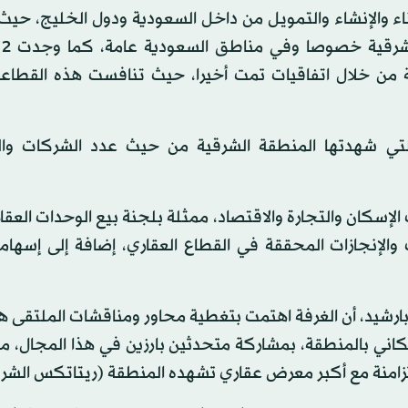
 في مجال البناء والإنشاء والتمويل من داخل السعودية ودول الخليج، 
ية من خلال اتفاقيات تمت أخيرا، حيث تنافست هذه القطاع
تي شهدتها المنطقة الشرقية من حيث عدد الشركات وا
الإسكان والتجارة والاقتصاد، ممثلة بلجنة بيع الوحدات العقا
والإنجازات المحققة في القطاع العقاري، إضافة إلى إسهاما
 بارشيد، أن الغرفة اهتمت بتغطية محاور ومناقشات الملتقى هذ
سكاني بالمنطقة، بمشاركة متحدثين بارزين في هذا المجال، م
تزامنة مع أكبر معرض عقاري تشهده المنطقة (ريتاتكس الشرق