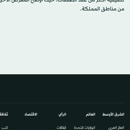
تثقيفية أكثر من عقد الصفقات، حيث أوضح المعرض الأخير أن
من مناطق المملكة.
الشرق الأوسط​
العالم
الرأي
الاقتصاد
ثقافة
العالم العربي
الولايات المتحدة
المقالات
كتب