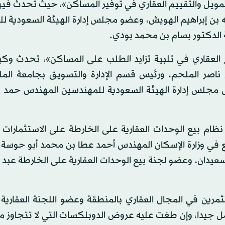
لتمويل والتقييم العقاري في توفير المساكن»، حيث تحدث في
له بن إبراهيم الهويش، وعضو مجلس إدارة الهيئة السعودية ل
الدكتور بسام بن محمد بودي.
عقاري في تلبية تزايد الطلب على المساكن»، تحدث وكيل
 ناصر الملحم، ورئيس قسم الإدارة والتسويق بجامعة الم
يس مجلس إدارة الهيئة السعودية للمهندسين المهندس حمد ب
ام بيع الوحدات العقارية على الخارطة على الاستثمارات ال
في وزارة الإسكان المهندس أحمد عطا بن محمد أبو حوسة،
عيدان، وعضو لجنة بيع الوحدات العقارية على الخارطة عبد
مرين في المجال العقاري بالمنطقة وعضو اللجنة العقارية ب
مل جيدا، وإن طغت عليه عروض الدوبلكسات التي لا تتجاوز م