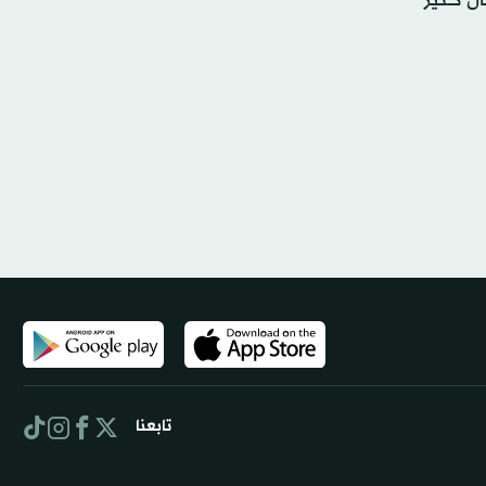
ال كثير
تابعنا