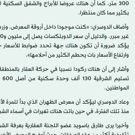
300 متر، كما أن هناك عروضا للأبراج والشقق السكنية
بكثير مما كان منتظرا.
وأضاف الدوسري: «كنت موجودا داخل أروقة المعرض، وزرت تقر
يؤكد ضرورة أن تكون هناك جهة تحدد ضوابط للأسعار ح
وارتفاع الأسعار بات يحطم الكثير من أحلامها».
وأشار إلى أن هناك ركودا نسبيا في حركة العقار بالمنطقة
تس
المواطنين.
منذ تلك الفترة، في حين باتت هناك تغيرات في أسماء الش
وأخيرا يرى طارق باسويد عضو اللجنة العقارية بغرفة الش