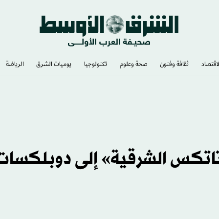
لاقتصاد
ثقافة وفنون
صحة وعلوم
تكنولوجيا
يوميات الشرق​
الرياضة
اتكس الشرقية» إلى دوبلكسات