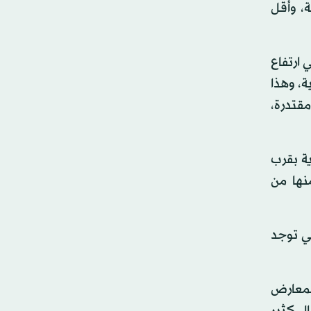
ة، وأقل
 ارتفاع
الشرقية، وهذا
قتدرة،
ية بقرب
دين منها من
شركات التي توجد
المعارض