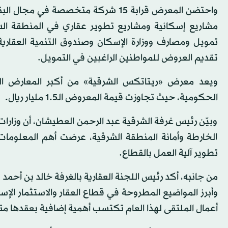
واحتضن المعرض قرابة 15 شركة متخصصة
تمويل ومصارف ووزارة الإسكان وصندوق التنمية العقار
تقديم العروض للمواطنين الراغبين في التمويل.
ويعد معرض «ريتاتكس الشرقية» من أكبر المعارض ال
الحكومية، حيث تجاوزت قيمة المعروض الـ1.5 مليار ريال.
وبيّن رئيس غرفة الشرقية عبد الرحمن العطيشان، أن وزارات 
الخارطة وأمانة المنطقة الشرقية، عرضت أهم المعلومات 
تطوير آلية العمل بالقطاع.
من جانبه، أكد رئيس اللجنة العقارية بالغرفة خالد بن أحمد
وأبرز المواضيع المطروحة في قطاع العقار والاستثمار الإ
أعمال الملتقى لهذا العام تكتسب أهمية إضافية بعقدها م