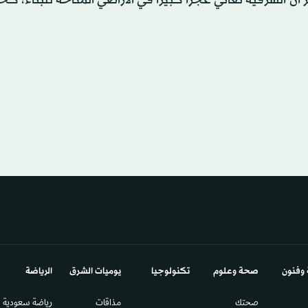
 الشرقية تعاني عجزا كبيرا في الأراضي المتاحة للبناء، كح
 وفنون
صحة وعلوم
تكنولوجيا
يوميات الشرق​
الرياضة
صحتك
مذاقات
رياضة سعودية