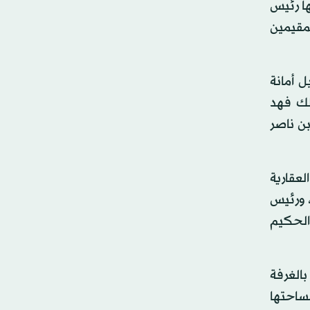
ها رئيس
لمقيمين
 أمانة
لك فهد
ن ناصر
عقارية
 ورئيس
 الحكيم
الغرفة
ساحتها