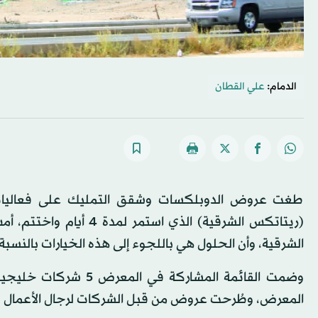
الدمام:
علي القطان
طغت عروض الدوبلكسات وشقق التمليك على فعاليات م
(ريتاتكس الشرقية) الذي
الشرقية، وأن الحلول هي باللجوء إلى هذه الخيارات بالنسب
وضمت القائمة المشارك
المعرض، وطُرحت عروض من قبل الشركات لرجال الأعمال لل