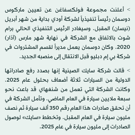
> أعلنت مجموعة فولكسفاغن عن تعيين ماركوس
دوسمان رئيساً تنفيذياً لشركة أودي بداية من شهر أبريل
(نيسان) المقبل. وسيغادر الرئيس التنفيذي الحالي برام
شوت بالاتفاق مع الشركة في نهاية شهر مارس (آذار)
2020. وكان دوسمان يعمل مديراً لقسم المشتروات في
شركة بي إم دبليو قبل الانتقال إلى منصبه الجديد.
> قالت شركة سايك الصينية إنها بصدد رفع صادراتها
الدولية من السيارات ثلاثة أضعاف بحلول عام 2025.
وكانت الشركة التي تعمل من شنغهاي قد باعت نحو
سبعة ملايين سيارة في العام الماضي. وتأمل الشركة في
أن تحقق صادرات هذا العام رقم 350 ألف سيارة ثم نصف
مليون سيارة في العام المقبل. وتخطط «سايك» لوصول
الصادرات إلى مليون سيارة في عام 2025.