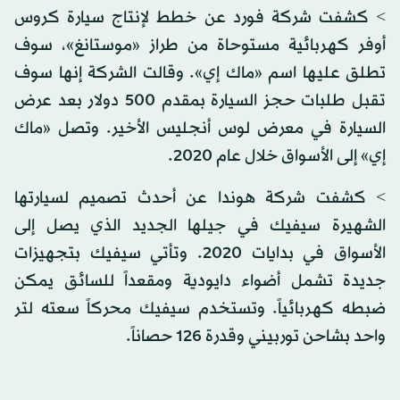
> كشفت شركة فورد عن خطط لإنتاج سيارة كروس
أوفر كهربائية مستوحاة من طراز «موستانغ»، سوف
تطلق عليها اسم «ماك إي». وقالت الشركة إنها سوف
تقبل طلبات حجز السيارة بمقدم 500 دولار بعد عرض
السيارة في معرض لوس أنجليس الأخير. وتصل «ماك
إي» إلى الأسواق خلال عام 2020.
> كشفت شركة هوندا عن أحدث تصميم لسيارتها
الشهيرة سيفيك في جيلها الجديد الذي يصل إلى
الأسواق في بدايات 2020. وتأتي سيفيك بتجهيزات
جديدة تشمل أضواء دايودية ومقعداً للسائق يمكن
ضبطه كهربائياً. وتستخدم سيفيك محركاً سعته لتر
واحد بشاحن توربيني وقدرة 126 حصاناً.