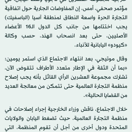
مؤتمر صحفي، أمس، إن المفاوضات الجارية حول اتفاقية
التجارة الحرة واسعة النطاق لمنطقة آسيا (الباسفيك)
يجب اختتامها من جانب كل الدول الـ16 الأعضاء
الأصليين، حتى بعد انسحاب الهند، حسب وكالة
«كيودو» اليابانية للأنباء.
وقال موتيجي، بعد انتهاء الاجتماع الذي استمر يومين:
«بما أن الثقة في الإطار متعدد الأطراف تتقوض الآن،
تشارك مجموعة العشرين الرأي القائل بأنه يجب إصلاح
منظمة التجارة العالمية حتى تتمكن من معالجة العديد
من القضايا الحالية».
خلال الاجتماع، ناقش وزراء الخارجية إجراء إصلاحات في
منظمة التجارة العالمية، حيث تضغط اليابان والولايات
المتحدة ودول أخرى من أجل أن تقوم المنظمة، التي