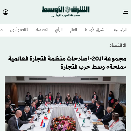
الرئيسية
الشرق الأوسط​
العالم
الرأي
الاقتصاد
ثقافة وفنون
صح
الاقتصاد
مجموعة الـ20: إصلاحات منظمة التجارة العالمية
«ملحة» وسط حرب التجارة