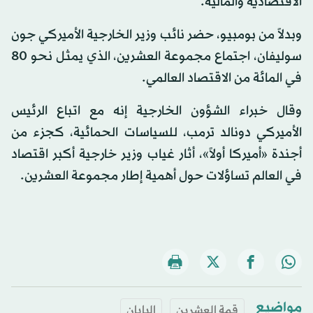
الاقتصادية والمالية.
وبدلاً من بومبيو، حضر نائب وزير الخارجية الأميركي جون
سوليفان، اجتماع مجموعة العشرين، الذي يمثل نحو 80
في المائة من الاقتصاد العالمي.
وقال خبراء الشؤون الخارجية إنه مع اتباع الرئيس
الأميركي دونالد ترمب، للسياسات الحمائية، كجزء من
أجندة «أميركا أولاً»، أثار غياب وزير خارجية أكبر اقتصاد
في العالم تساؤلات حول أهمية إطار مجموعة العشرين.
مواضيع
قمة العشرين
اليابان