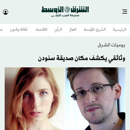
الرئيسية
الشرق الأوسط​
العالم
الرأي
الاقتصاد
ثقافة وفنون
صح
يوميات الشرق
وثائقي يكشف مكان صديقة سنودن