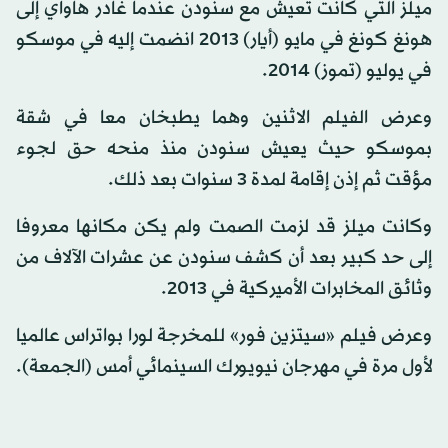
ميلز التي كانت تعيش مع سنودن عندما غادر هاواي إلى
هونغ كونغ في مايو (أيار) 2013 انضمت إليه في موسكو
في يوليو (تموز) 2014.
وعرض الفيلم الاثنين وهما يطبخان معا في شقة
بموسكو حيث يعيش سنودن منذ منحه حق لجوء
مؤقت ثم إذن إقامة لمدة 3 سنوات بعد ذلك.
وكانت ميلز قد لزمت الصمت ولم يكن مكانها معروفا
إلى حد كبير بعد أن كشف سنودن عن عشرات الآلاف من
وثائق المخابرات الأميركية في 2013.
وعرض فيلم «سيتزين فور» للمخرجة لورا بواتراس عالميا
لأول مرة في مهرجان نيويورك السينمائي أمس (الجمعة).