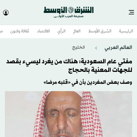
الرئيسية
الشرق الأوسط​
العالم
الرأي
الاقتصاد
ثقافة وفنون
صح
العالم العربي
الخليج
مفتي عام السعودية: هناك من يغرد ليسيء بقصد
للجهات المعنية بالحجاج
وصف بعض المغردين بأن في «قلبه مرضا»