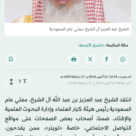
الشيخ عبد العزيز آل الشيخ مفتي عام السعودية
مكة المكرمة:
«الشرق الأوسط»
آخر تحديث: 12:53-11 أكتوبر 2014 م ـ 17 ذو الحِجّة 1435 هـ
T
T
نُشر: 00:02-11 أكتوبر 2014 م ـ 17 ذو الحِجّة 1435 هـ
انتقد الشيخ عبد العزيز بن عبد الله آل الشيخ، مفتي عام
السعودية رئيس هيئة كبار العلماء وإدارة البحوث العلمية
والإفتاء، ضمنا، أصحاب بعض الصفحات على مواقع
التواصل الاجتماعي، خاصة «تويتر»، ممن يقدحون،