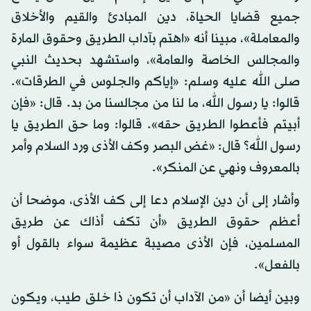
جميع قضايا الحياة، دين المبادئ والقيم والأخلاق
والمعاملة»، مبينا أنه «اهتم بآداب الطريق وحقوق المارة
والمجالس الخاصة والعامة»، واستشهد بحديث النبي
صلى الله عليه وسلم: «إياكم والجلوس في الطرقات».
قالوا: يا رسول الله، ما لنا من مجالسنا من بد. قال: «فإن
أبيتم فأعطوا الطريق حقه». قالوا: وما حق الطريق يا
رسول الله؟ قال: «غض البصر وكف الأذى ورد السلام وأمر
بالمعروف ونهي عن المنكر».
وأشار إلى أن دين الإسلام دعا إلى كف الأذى، موضحا أن
أعظم حقوق الطريق «أن تكف أذاك عن طريق
المسلمين، فإن الأذى مصيبة عظيمة سواء بالقول أو
بالفعل».
وبين أيضا أن «من الآداب أن تكون ذا خلق طيب، ويكون