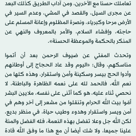
تعاملك حسنا مع الآخرين، ومن آداب الطريق كذلك البعد
عن مجرى السيل، والقصد في المشي، وعدم السير في
الأرض مرحا وكبرياء، ونصرة المظلوم وإعانة المسلم على
حاجته، وإفشاء السلام، والأمر بالمعروف والنهي عن
المنكر بالحكمة والموعظة الحسنة».
وتحدث المفتي عن ضيوف الرحمن بعد أن أتموا
مناسكهم، وقال: «اليوم وقد عاد الحجاج إلى أوطانهم
وأدوا الحج بيسر وسكينة وأمن واستقرار، وهذه كلها من
نعم الله، فالحمد لله على نعمه الظاهرة والباطنة، لا
نحصي ثناء عليه، هو كما أثنى على نفسه، ملايين البشر
أمّوا بيت الله الحرام وتنقلوا من مشعر إلى آخر وهم في
أمن ويسر واستقرار وهدوء وطيب حياة، في منظر بديع،
لكن الله جل وعلا تفضل بهذه النعمة، فله الفضل والمنة
علينا جميعا، ولا شك أيضا أن مع هذا ما وفق الله قادة