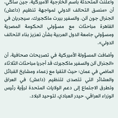
وأعلنت المتحدثة باسم الخارجية الأميركية، جين ساكي،
أن «منسق التحالف الدولي لمواجهة تنظيم (داعش)
الجنرال جون آلن، والسفير بيرت ماكجيرك، سيجريان في
القاهرة مباحثات مع مسؤولي الحكومة المصرية
ومسؤولي جامعة الدول العربية بشأن تعزيز بناء التحالف
الدولي».
وأضافت المسؤولة الأميركية في تصريحات صحافية، أن
«الجنرال آلن والسفير ماكجيرك قد أجريا مباحثات الثلاثاء
الماضي في عمان؛ حيث التقيا مع زعماء ومشايخ القبائل
والعشائر التي تتصدى لتنظيم (داعش) في العراق
وتطرق الاجتماع إلى دعم الولايات المتحدة لرؤية رئيس
الوزراء العراقي، حيدر العبادي، لتوحيد البلاد.