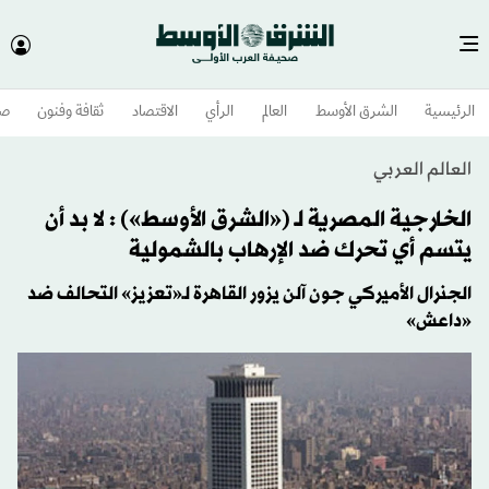
الرئيسية
الشرق الأوسط​
العالم
الرأي
الاقتصاد
ثقافة وفنون
صح
العالم العربي
الخارجية المصرية لـ («الشرق الأوسط») : لا بد أن
يتسم أي تحرك ضد الإرهاب بالشمولية
الجنرال الأميركي جون آلن يزور القاهرة لـ«تعزيز» التحالف ضد
«داعش»