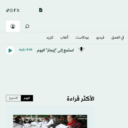
في العمق
فيديو
بودكاست
ألعاب
المزيد
استمع إلى "إيجاز" اليوم
9:56 دقيقه
الأكثر قراءة
اليوم
الأسبوع