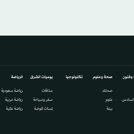
 وفنون
صحة وعلوم
تكنولوجيا
يوميات الشرق​
الرياضة
صحتك
مذاقات
رياضة سعودية
السادس​
علوم
سفر وسياحة
رياضة عربية
بيئة
لمسات الموضة
رياضة عالمية