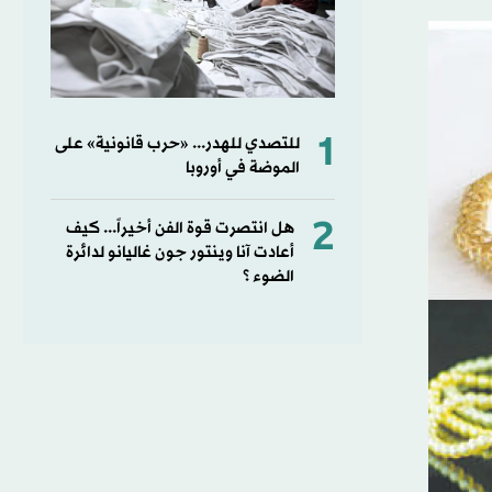
1
للتصدي للهدر... «حرب قانونية» على
الموضة في أوروبا
2
هل انتصرت قوة الفن أخيراً... كيف
أعادت آنا وينتور جون غاليانو لدائرة
الضوء ؟