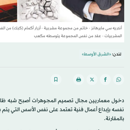
أندريه سي مايرهانز - خاتم من مجموعة مشربية - أزرار أكمام (كبك) من ا
المشربيات - عقد من نفس المجموعة يتوسطه مكعب
لندن:
«الشرق الأوسط»
دخول معماريين مجال تصميم المجوهرات أصبح شبه ظاهرة
نفسه بإبداع أعمال فنية تعتمد على نفس الأسس التي يتم
بالمقارنة.