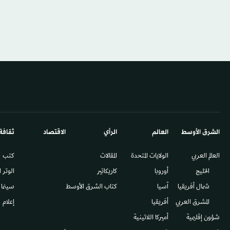
الشرق الأوسط​
العالم
الرأي
الاقتصاد
ثقافة
العالم العربي
الولايات المتحدة
المقالات
كتب
الخليج
أوروبا
كاريكاتير
الوتر 
شمال أفريقيا
آسيا
كتاب الشرق الأوسط
سينما
المشرق العربي
أفريقيا
إعلام
شؤون إقليمية
أميركا اللاتينية