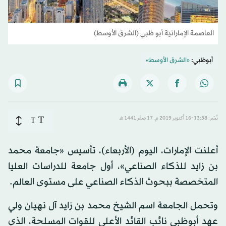
العاصمة الإماراتية أبو ظبي (الشرق الأوسط)
أبوظبي:
«الشرق الأوسط»
T
نُشر: 13:38-16 أكتوبر 2019 م ـ 17 صفَر 1441 هـ
T
أعلنت الإمارات، اليوم (الأربعاء)، تأسيس «جامعة محمد
بن زايد للذكاء الصناعي»، أول جامعة للدراسات العليا
المتخصصة ببحوث الذكاء الصناعي على مستوى العالم.
وتحمل الجامعة اسم الشيخ محمد بن زايد آل نهيان ولي
عهد أبوظبي نائب القائد الأعلى للقوات المسلحة، الذي