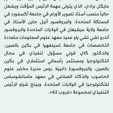
مايكل برادي، الذي يتولى مهمة الرئيس المؤقت ويشغل
حالياً منصب أستاذ تصوير الأورام في جامعة أكسفورد في
المملكة المتحدة، والبروفسور أنيل جاين الأستاذ في
جامعة ولاية ميشيغان في الولايات المتحدة والبروفسور
أندرو تشي تشي ياو عميد معهد علوم المعلومات متعددة
التخصصات في جامعة تسينغهوا في بكين بالصين،
والدكتور كاي فولي مسؤول تنفيذي في مجال
التكنولوجيا ومستثمر رأسمالي استثماري في بكين
بالصين، والبروفسورة دانييلا روس مديرة مختبر علوم
الحاسوب والذكاء الصناعي في معهد ماساتشوستس
للتكنولوجيا في الولايات المتحدة، وبينج شياو الرئيس
التنفيذي لمجموعة «غروب 42».