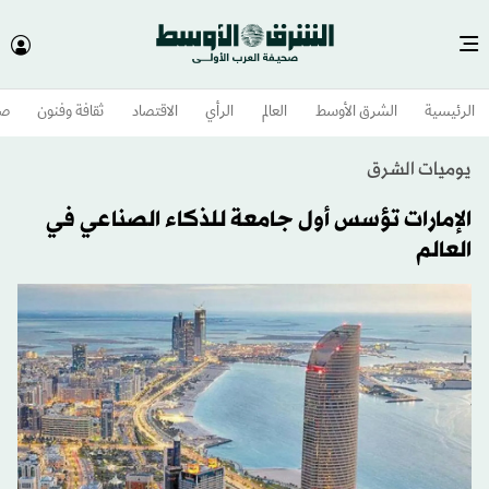
الرئيسية
الشرق الأوسط​
العالم
الرأي
الاقتصاد
ثقافة وفنون
صح
يوميات الشرق
الإمارات تؤسس أول جامعة للذكاء الصناعي في
العالم