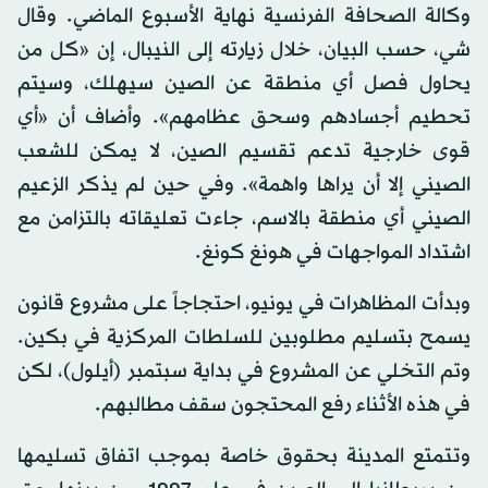
وكالة الصحافة الفرنسية نهاية الأسبوع الماضي. وقال
شي، حسب البيان، خلال زيارته إلى النيبال، إن «كل من
يحاول فصل أي منطقة عن الصين سيهلك، وسيتم
تحطيم أجسادهم وسحق عظامهم». وأضاف أن «أي
قوى خارجية تدعم تقسيم الصين، لا يمكن للشعب
الصيني إلا أن يراها واهمة». وفي حين لم يذكر الزعيم
الصيني أي منطقة بالاسم، جاءت تعليقاته بالتزامن مع
اشتداد المواجهات في هونغ كونغ.
وبدأت المظاهرات في يونيو، احتجاجاً على مشروع قانون
يسمح بتسليم مطلوبين للسلطات المركزية في بكين.
وتم التخلي عن المشروع في بداية سبتمبر (أيلول)، لكن
في هذه الأثناء رفع المحتجون سقف مطالبهم.
وتتمتع المدينة بحقوق خاصة بموجب اتفاق تسليمها