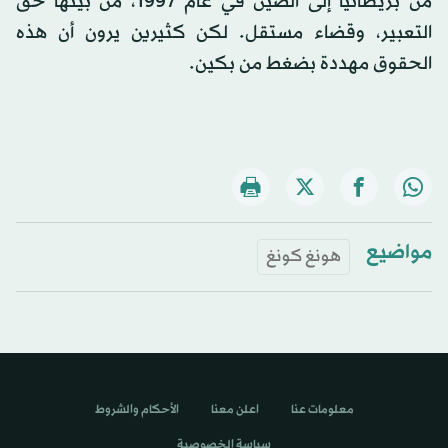
من بريطانيا إلى الصين في عام 1997، من بينها حق
التعبير، وقضاء مستقل. لكن كثيرين يرون أن هذه
الحقوق مهددة بضغط من بكين.
مواضيع
هونغ كونغ
معلومات عنا
اعلن معنا
الأحكام والشروط
سياسة الخصوصية