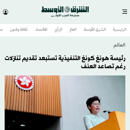
الرئيسية
الشرق الأوسط​
العالم
الرأي
الاقتصاد
ثقافة وفنون
صح
العالم
رئيسة هونغ كونغ التنفيذية تستبعد تقديم تنازلات
رغم تصاعد العنف