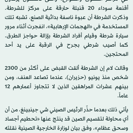
أقنعة سوداء 20 قنبلة حارقة على مركز للشرطة.
وذكرت الشرطة أن عبوة ناسفة بدائية الصنع، تشبه تلك
المستخدمة في «الهجمات الإرهابية»، انفجرت أثناء مرور
سيارة شرطة وقيام أفراد الشرطة بإزالة حواجز الطرق.
كما أصيب شرطي بجرح في الرقبة على يد أحد
المحتجين.
وقالت لام إن الشرطة ألقت القبض على أكثر من 2300
شخص منذ يونيو (حزيران)، عندما تصاعد العنف، ومن
بينهم عشرات المراهقين الذين لا تتجاوز أعمارهم 12
عاماً.
يأتي ذلك بعدما حذّر الرئيس الصيني شي جينبينغ، من أن
أي محاولة لتقسيم الصين قد ينتج عنها «تحطيم أجساد
وسحق عظام»، وفق بيان لوزارة الخارجية الصينية نقلته