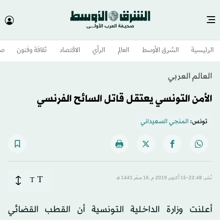
الرئيسية
الشرق الأوسط​
العالم
الرأي
الاقتصاد
ثقافة وفنون
صح
العالم العربي
الأمن التونسي يعتقل قاتل السائح الفرنسي
تونس:
المنجي السعيداني
T
نُشر: 22:48-15 أكتوبر 2019 م ـ 16 صفَر 1441 هـ
T
أعلنت وزارة الداخلية التونسية أن القطب القضائي