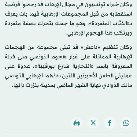
وكان خبراء تونسيون في مجال الإرهاب قد رجحوا فرضية
استقطابه من قبل المجموعات الإرهابية فيما بات يعرف
بـ«الذئاب المنفردة»، وهو ما جعله يتحرك بصفة منفردة
ويرتكب هذا الهجوم الإرهابي.
وكان تنظيم «داعش» قد تبنى مجموعة من الهجمات
الإرهابية المماثلة على غرار هجوم التونسي منى قبلة
المعروفة باسم «انتحارية شارع بورقيبة»، علاوة على
عمليتي الطعن الأخيرتين اللتين نفذهما الإرهابي التونسي
مالك الذوادي نهاية الشهر الماضي بمدينة بنزرت ذاتها.