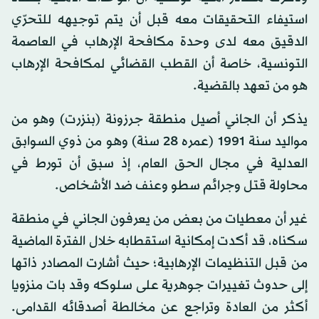
استيفاء التحقيقات معه قبل أن يتم توجيهه للتحرّي
الدقيق معه لدى وحدة مكافحة الإرهاب في العاصمة
التونسية، خاصة أن القطب القضائي لمكافحة الإرهاب
هو من تعهد بالقضية.
يذكر أن الجاني أصيل منطقة جرزونة (بنزرت) وهو من
مواليد سنة 1991 (عمره 28 سنة) وهو من ذوي السوابق
العدلية في مجال الحق العام، إذ سبق أن تورط في
محاولة قتل وجرائم سطو وعنف ضد الأشخاص.
غير أن معطيات من بعض من يعرفون الجاني في منطقة
سكناه، قد أكدت إمكانية استقطابه خلال الفترة الماضية
من قبل التنظيمات الإرهابية؛ حيث أشارت المصادر ذاتها
إلى حدوث تغييرات جوهرية على سلوكه وقد بات منزويا
أكثر من العادة وتراجع عن مخالطة أصدقائه القدامى.