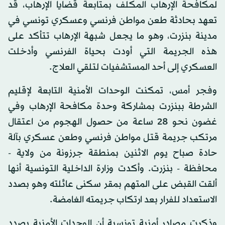
لمكافحة الإرهاب المكلف بمتابعة قضايا الإرهاب، قد
تعهد بحادثة طعن مواطن فرنسي وعسكري تونسي في
مدينة بنزرت، وهو ما يجعل شبهة الإرهاب تتأكد على
هذه الجريمة التي أودت بحياة الفرنسي وأدخلت
العسكري إلى أحد المستشفيات لتلقي العلاج.
وفجر أمس، تمكنت الوحدات الأمنية التابعة لإقليم
الشرطة ببنزرت بمشاركة وحدة مكافحة الإرهاب وفي
غضون نحو 28 ساعة من حصول الهجوم من اعتقال
مرتكب جريمة قتل مواطن فرنسي وطعن عسكري بآلة
حادة صباح يوم الاثنين بمنطقة جرزونة من ولاية -
محافظة - بنزرت. وأكدت وزارة الداخلية التونسية أنها
ألقت القبض على المتهم بمقر سكنى عائلته وهو بصدد
الاستعداد للفرار بعد ارتكاب جريمته الغامضة.
وذكرت مصادر أمنية تونسية أن الوحدات الأمنية بصدد