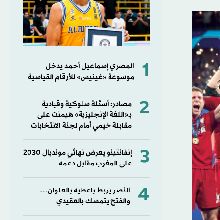
1
المصري إسماعيل أحمد يدخل
موسوعة «غينيس» للأرقام القياسية
2
مصادر: أسئلة سلوكية وقيادية
بـ«اللغة الإنجليزية» هيمنت على
مقابلة خيمي أمام لجنة الانتخابات
3
إنفانتينو يعرض نهائي مونديال 2030
على المغرب مقابل دعمه
4
النصر يربط باعطيه بالعلوان…
والفتح يتمسك بالعقيدي