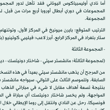
أما نادي أوليمبياكوس اليوناني فقد تأهل لدور المجم
المجموعات في دوري أبطال أوروبا أربع مرات من قبل، ل
المجموعة.
الترتيب المتوقع: بايرن ميونيخ في المركز الأول، وتوتنها
ستار بلغراد في المركز الرابع. أبرز لاعب: فيليبي كوتينيو (ب
- المجموعة الثالثة
(لمجموعة الثالثة: مانشستر سيتي - شاختار دونيتسك - دينام
من المرجح أن يذهب مانشستر سيتي بعيداً في هذه النسخة م
بنتيجة تسعة أهداف مقابل لا شيء في مباراتي الذهاب وا
المواجهة. ولم يخسر شاختار دونيتسك أي مباراة في الد
فونسيكا، رحل عن النادي وانتقل إلى روما الإيطالي خلال 