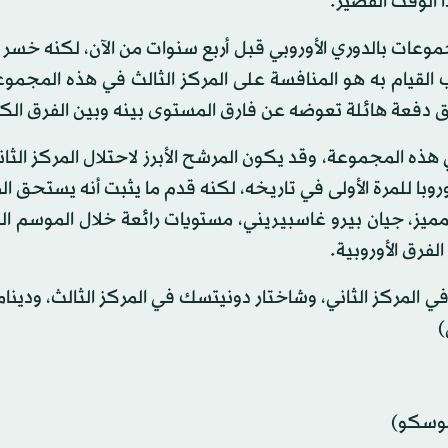
الوقت القصير.
موعات بالدوري الأوروبي قبل أربع سنوات من الآن، لكنه خس
ب القيام به هو المنافسة على المركز الثالث في هذه المجمو
ق دفعة هائلة تعوضه عن فارق المستوى بينه وبين الفرق الك
في هذه المجموعة، وقد يكون المرشح الأبرز لاحتلال المركز الث
وبا للمرة الأولى في تاريخه، لكنه قدم ما يثبت أنه يستحق ا
مميز، جيان بيرو غاسبيريني، مستويات رائعة خلال الموسم ال
فرق الأوروبية.
 في المركز الثاني، وشاختار دونيتسك في المركز الثالث، ودينا
)
موسكو)