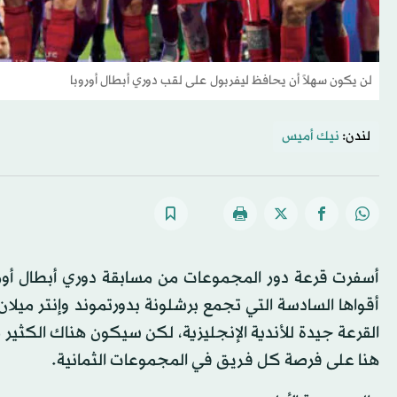
لن يكون سهلاً أن يحافظ ليفربول على لقب دوري أبطال أوروبا
لندن:
نيك أميس
أسفرت قرعة دور المجموعات من مسابقة دوري أبطال أور
أقواها السادسة التي تجمع برشلونة بدورتموند وإنتر ميلا
القرعة جيدة للأندية الإنجليزية، لكن سيكون هناك الكثير م
هنا على فرصة كل فريق في المجموعات الثمانية.