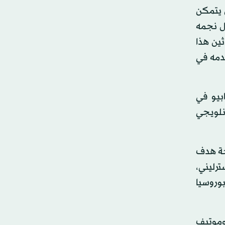
 يتمكن
ضل نجمه
ثين هذا
دمه في
ابيو في
نلويجي
يجة هدف
ذي ضمه مقابل 126 مليون جنيه إسترليني،
بوروسيا
كوموتيف