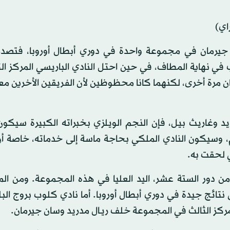
اي)
 جيرمان في مجموعة واحدة في دوري أبطال أوروبا، فتصدر 
ي نهاية المطاف، في حين احتل النادي الباريسي المركز ال
قان مرة أخرى، لكنهما كانا محظوظين لأن الفريقين الأخرين م
يد وغاريث بيل، فإن النجم الويلزي بخبراته الكبيرة سيكون
م، وسيكون النادي الملكي بحاجة ماسة إلى خدماته، خاصة أن
ي لحقت به.
ن دور الستة عشر، اليد العليا في هذه المجموعة. ومن الم
ائج جيدة في دوري أبطال أوروبا. أما نادي كلوب بروج الب
لمركز الثالث في المجموعة خلف ريـال مدريد وسان جيرمان.