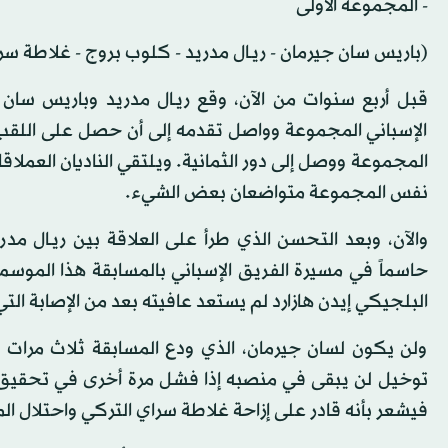
- المجموعة الأولى
(باريس سان جيرمان - ريـال مدريد - كلوب بروج - غلاطة سر
قبل أربع سنوات من الآن، وقع ريـال مدريد وباريس سان
الإسباني المجموعة وواصل تقدمه إلى أن حصل على اللقب ف
المجموعة ووصل إلى دور الثمانية. ويلتقي الناديان العملا
نفس المجموعة متواضعان بعض الشيء.
والآن، وبعد التحسن الذي طرأ على العلاقة بين ريـال مدر
حاسماً في مسيرة الفريق الإسباني بالمسابقة هذا الموس
البلجيكي إيدن هازارد لم يستعد عافيته بعد من الإصابة الت
ولن يكون لسان جيرمان، الذي ودع المسابقة ثلاث مرات م
توخيل لن يبقى في منصبه إذا فشل مرة أخرى في تحقيق نت
فيشعر بأنه قادر على إزاحة غلاطة سراي التركي واحتلال ا