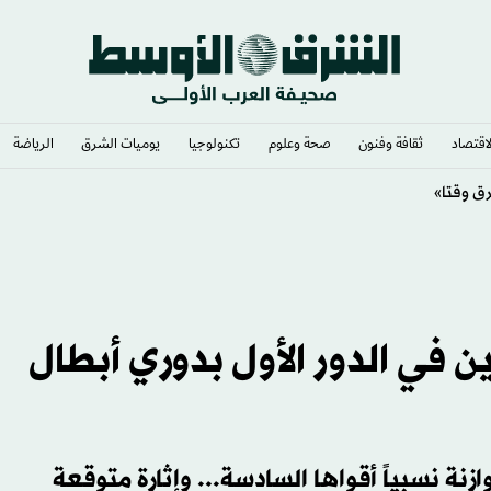
لاقتصاد
ثقافة وفنون
صحة وعلوم
تكنولوجيا
يوميات الشرق​
الرياضة
ئاسي أتال
ن في الدور الأول بدوري أبطال
زنة نسبياً أقواها السادسة... وإثارة متوقعة