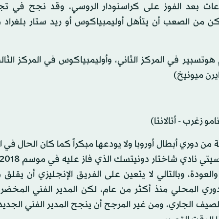
وعات بعد الفوز على كراسنودار الروسي، وقد نجح في تجا
كن من الصعب أن يتأهل أوليمبياكوس أو ريد ستار بلغراد 
م هوتسبير في المركز الثاني، وأوليمبياكوس في المركز الثال
ايرن ميونيخ)
و زغرب - أتالانتا)
ن دوري أبطال أوروبا ولا يودعها مبكراً كما كان الحال في 
لعودة، وبالتالي لا يتعين على الفريق الإنجليزي أن يقلق 
وري المحلي منذ أكثر من عام، لكن المدير الفني المخضرم،
الصيف الجاري، ومن غير المرجح أن ينجح المدير الفني الجدي