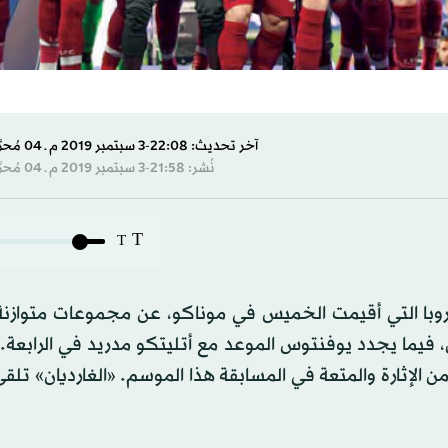
آخر تحديث: 22:08-3 سبتمبر 2019 م ـ 04 مُحرَّم 1441 هـ
نُشر: 21:58-3 سبتمبر 2019 م ـ 04 مُحرَّم 1441 هـ
T
T
وبا التي أقيمت الخميس في موناكو، عن مجموعات متوازنة 
ن، فيما يجدد يوفنتوس الموعد مع أتليتكو مدريد في الرابعة
ن الإثارة والمتعة في المسابقة هذا الموسم. «الغارديان» تلق