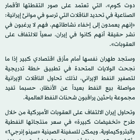
دوت كوم»، التي تعتمد على صور التقطتها الأقمار
الصناعية في تحديد الناقلات التي ترسو في موانئ إيرانية:
«إنهم يعمدون إلى إخفاء نشاطاتهم، فهم لا يرغبون في
نشر حقيقة أنهم كانوا في إيران، سعياً للالتفاف على
العقوبات».
وستجد طهران نفسها أمام مأزق اقتصادي كبير إذا ما
نجحت الولايات المتحدة في تطبيق خطة تدريجية
لتصفير النفط الإيراني، لذلك تحاول الناقلات الإيرانية
مواصلة بيع النفط بعيداً عن الأنظار، حسبما تفيد
مجموعة باحثين يراقبون شحنات النفط العالمية.
وتحاول إيران الالتفاف على العقوبات الأميركية من خلال
طرح «تخفيضات كبيرة» في سعر منتجاتها النفطية
والبتروكيماوية، ويمكن للسفينة الصينية «سينو إنرجي1»