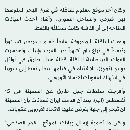
وكان آخر موقع معلوم للناقلة في شرق البحر المتوسط
بين قبرص والساحل السوري. وأشار أحدث البيانات
المتاحة إلى أن الناقلة كانت ممتلئة بالنفط.
ولعبت الناقلة، المعروفة سابقاً باسم «غريس 1»، دوراً
رئيسياً في نزاع دام أشهراً بين الغرب وإيران. واحتجزت
القوات البريطانية الناقلة قبالة جبل طارق في أوائل
يوليو (تموز)، للاشتباه في قيامها بنقل نفط إلى سوريا
في انتهاك لعقوبات الاتحاد الأوروبي.
وأفرجت سلطات جبل طارق عن السفينة في 15
أغسطس (آب)، بعد أن قدمت إيران ضمانات بأن السفينة
لن تُبحر إلى جهة يفرض عليها الاتحاد الأوروبي عقوبات.
ولكن ما أهمية إرسال بيانات الموقع للقمر الصناعي؟