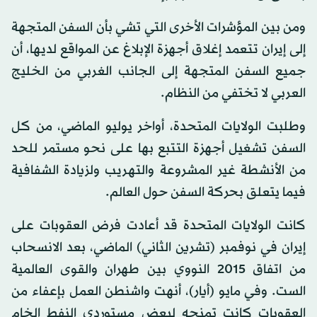
ومن بين المؤشرات الأخرى التي تشي بأن السفن المتجهة
إلى إيران تتعمد إغلاق أجهزة الإبلاغ عن المواقع لديها، أن
جميع السفن المتجهة إلى الجانب الغربي من الخليج
العربي لا تختفي من النظام.
وطلبت الولايات المتحدة، أواخر يوليو الماضي، من كل
السفن تشغيل أجهزة التتبع بها على نحو مستمر للحد
من الأنشطة غير المشروعة والتهريب ولزيادة الشفافية
فيما يتعلق بحركة السفن حول العالم.
كانت الولايات المتحدة قد أعادت فرض العقوبات على
إيران في نوفمبر (تشرين الثاني) الماضي، بعد الانسحاب
من اتفاق 2015 النووي بين طهران والقوى العالمية
الست. وفي مايو (أيار)، أنهت واشنطن العمل بإعفاء من
العقوبات كانت تمنحه لبعض مستوردي النفط الخام