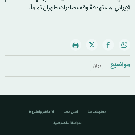
الإيراني، مستهدفةً وقف صادرات طهران تماماً.
مواضيع
إيران
معلومات عنا
اعلن معنا
الأحكام والشروط
سياسة الخصوصية