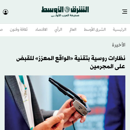
الرئيسية
الشرق الأوسط​
العالم
الرأي
الاقتصاد
ثقافة وفنون
صح
الأخيرة
نظارات روسية بتقنية «الواقع المعزز» للقبض
على المجرمين