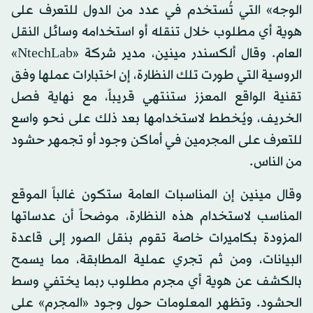
الوجه» التي تُستخدم في عدد من الدول للتعرف على
هوية أي مطلوب خلال تنقله أو استخدامه وسائل النقل
العام. وقال ألكسندر مينين، مدير شركة «NtechLab»
الروسية التي طورت تلك النظارة، إن اختبارات عملها وفق
تقنية الواقع المعزز ستنتهي قريباً، مع نهاية فصل
الخريف، ويُخطط لاستخدامها بعد ذلك على نحو واسع
للتعرف على المجرمين في أماكن وجود أو تجمهر حشود
من الناس.
وقال مينين إن المناسبات العامة ستكون غالباً الموقع
المناسب لاستخدام هذه النظارة، موضحاً أن عدساتها
المزودة بكاميرات خاصة تقوم بنقل الصور إلى قاعدة
البيانات، ومن ثم تجري عملية المطابقة، مما يسمح
بالكشف عن هوية أي مجرم مطلوب ربما يختفي وسط
الحشود. وتظهر المعلومات حول وجود «المجرم» على