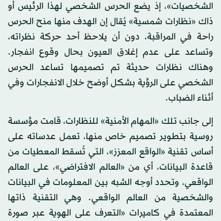
الشخصيات»، إذ يضع الحرس الشخصي لهذا الرئيس أو
ذاك «نظارات شمسية» يُقال إن الهدف منها منح الحرس
راحة في المراقبة، دون أن يلاحظ أحد حركة نظراته،
وتساعد على عدم إغلاق العيون بحال وقوع انفجار.
وهناك نظارات حديثة تم تصميمها تساعد الحرس
الشخصي على الرؤية بشكل أوضح خلال الانفجارات وفي
أثناء الضباب.
إلى جانب تلك «المهام الأمنية» للنظارات، قامت مؤسسة
روسية بتطوير تصميم خاص منها، تعمل عدساته على
أساس تقنية «الواقع المعزز»، التي تُسقط المعطيات من
قاعدة البيانات، أي من «العالم الافتراضي»، على العالم
الواقعي، وتحدد أوجه الشبه بين المعلومات في البيانات
والشخصية من العالم الواقعي. وهي التقنية ذاتها
المعتمدة في كاميرات «التعرف على الهوية عبر صورة