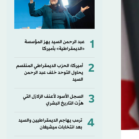
1
عبد الرحمن السيد يهز المؤسسة
«الديمقراطية» بأميركا
2
أميركا: الحزب الديمقراطي المنقسم
يحاول التوحد خلف عبد الرحمن
السيد
3
السجل الأسود لأعنف الزلازل التي
هزّت التاريخ البشري
4
ترمب يهاجم الديمقراطيين والسيد
بعد انتخابات ميشيغان