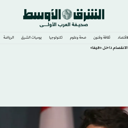
لاقتصاد
ثقافة وفنون
صحة وعلوم
تكنولوجيا
يوميات الشرق​
الرياضة
الانقسام داخل «فيفا»