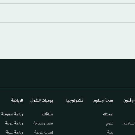
 وفنون
صحة وعلوم
تكنولوجيا
يوميات الشرق​
الرياضة
صحتك
مذاقات
رياضة سعودية
السادس​
علوم
سفر وسياحة
رياضة عربية
بيئة
لمسات الموضة
رياضة عالمية