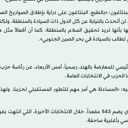
تاغون: «بالطبع، البنتاغون على دراية بإطلاق الصواريخ الص
ن أتحدث بالنيابة عن كل الدول ذات السيادة بالمنطقة، ولك
بأنها تريد تحقيق السلام بالمنطقة، كما أن أفعالاً مثل 
 تطالب بالسيادة في بحر الصين الجنوبي».
يسي للمعارضة بالهند، رسمياً، أمس الأربعاء، عن رئاسة حزب 
 الحزب في الانتخابات العامة.
ه: «المساءلة هي أمر مهم للتطور المستقبلي لحزبنا. ولهذا
وحصل حزب المؤتمر على 52 مقعداً فقط في البرلمان الذي يضم 543 مقعداً، خلال الانتخابات الأخيرة، التي 
دوسي بأغلبية ساحقة.