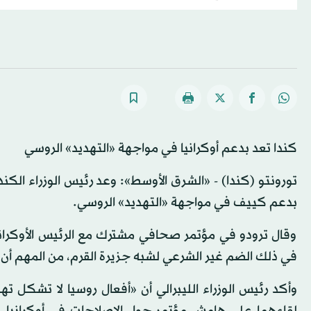
كندا تعد بدعم أوكرانيا في مواجهة «التهديد» الروسي
تورونتو (كندا) - «الشرق الأوسط»: وعد رئيس الوزراء الكن
بدعم كييف في مواجهة «التهديد» الروسي.
وقال ترودو في مؤتمر صحافي مشترك مع الرئيس الأوكراني:
في ذلك الضم غير الشرعي لشبه جزيرة القرم، من المهم أن
وأكد رئيس الوزراء الليبرالي أن «أفعال روسيا لا تشكل تهد
لقاءهما على هامش مؤتمر حول الإصلاحات في أوكرانيا، ي