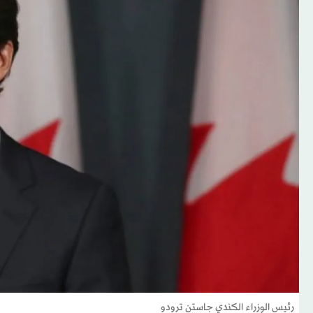
رئيس الوزراء الكندي جاستن ترودو