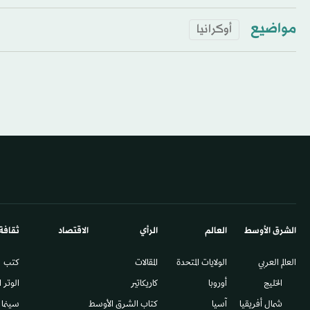
مواضيع
أوكرانيا
الشرق الأوسط​
العالم
الرأي
الاقتصاد
ثقافة
العالم العربي
الولايات المتحدة
المقالات
كتب
الخليج
أوروبا
كاريكاتير
الوتر 
شمال أفريقيا
آسيا
كتاب الشرق الأوسط
سينما