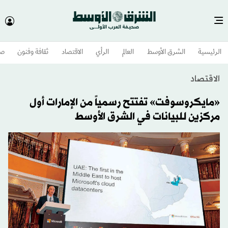
الرئيسية
الشرق الأوسط​
العالم
الرأي
الاقتصاد
ثقافة وفنون
صح
الاقتصاد
«مايكروسوفت» تفتتح رسمياً من الإمارات أول
مركزين للبيانات في الشرق الأوسط