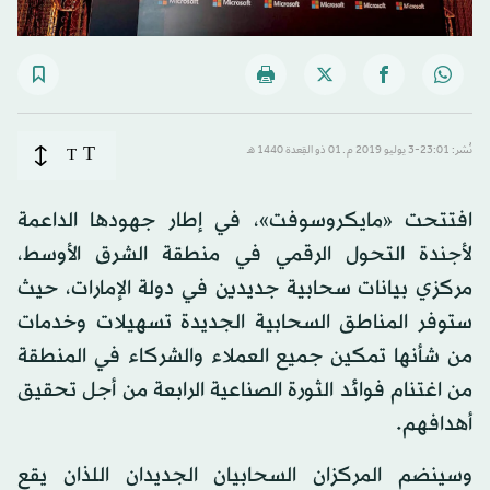
T
نُشر: 23:01-3 يوليو 2019 م ـ 01 ذو القِعدة 1440 هـ
T
افتتحت «مايكروسوفت»، في إطار جهودها الداعمة
لأجندة التحول الرقمي في منطقة الشرق الأوسط،
مركزي بيانات سحابية جديدين في دولة الإمارات، حيث
ستوفر المناطق السحابية الجديدة تسهيلات وخدمات
من شأنها تمكين جميع العملاء والشركاء في المنطقة
من اغتنام فوائد الثورة الصناعية الرابعة من أجل تحقيق
أهدافهم.
وسينضم المركزان السحابيان الجديدان اللذان يقع