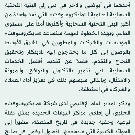
أحدهما في أبوظبي والآخر في دبي إلى البنية التحتية
السحابية العالمية لـ«مايكروسوفت»، التي تعد واحدة من
أكبر البنى التحتية السحابية وأكثرها أمناً على مستوى
العالم. وبهذه الخطوة المهمة ستساعد «مايكروسوفت»
المؤسسات والشركات والمطورين في الشرق الأوسط
بالوصول إلى كل ما يحتاجون إليه للابتكار وتحقيق
النجاح والتقدم، فضلاً عن تقديم أفضل الخدمات
السحابية التي تتميز بالتكامل والتوافق والمرونة
والامتثال، وبالتالي سيسهم ذلك في تعزيز أداء العملاء
والشركاء في المنطقة.
وذكر المدير العام الإقليمي لدى شركة «مايكروسوفت»
الخليج، أن إطلاق مراكز البيانات الجديدة يمثل نقلة
نوعية وحقبة جديدة في تاريخ المنطقة، مشيراً إلى
العوائد الكبيرة التي سيحققها التحول الرقمي في صالح