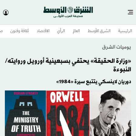
الرئيسية
الشرق الأوسط​
العالم
الرأي
الاقتصاد
ثقافة وفنون
صح
يوميات الشرق
«وزارة الحقيقة» يحتفي بسبعينية أورويل وروايته/
النبوءة
دوريان لاينسكي يتتبع سيرة «1984»