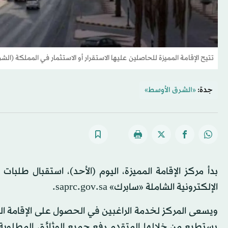
تتيح الإقامة المميزة للحاصلين عليها الاستقرار أو الاستثمار في المملكة (الش
جدة:
«الشرق الأوسط»
بدأ مركز الإقامة المميزة، اليوم (الأحد)، استقبال طلبا
الإلكترونية الشاملة «سابرك» saprc.gov.sa.
ويسعى المركز لخدمة الراغبين في الحصول على الإقامة الم
يستطيع من خلالها المتقدم رفع جميع الوثائق المطلوبة 