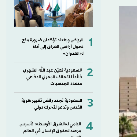
1
الرياض وبغداد تؤكدان ضرورة منع
تحول أراضي العراق إلى أداة
لـ«العدوان»
2
السعودية تعيّن عبد الله الشهري
قائداً للتحالف البحري الدفاعي
متعدد الجنسيات
3
السعودية تجدد رفض تغيير هوية
القدس وتدعو لتحرك دولي
4
اليامي لـ«الشرق الأوسط»: تأسيس
مرصد لحقوق الإنسان في العالم