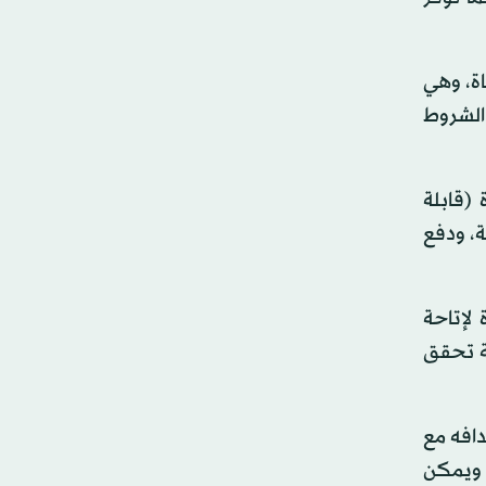
اة، وهي
 الشروط
 (قابلة
ة، ودفع
 لإتاحة
بة تحقق
دافه مع
 ويمكن