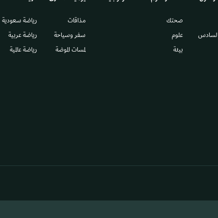
صحتك
مذاقات
رياضة سعودية
السادس​
علوم
سفر وسياحة
رياضة عربية
بيئة
لمسات الموضة
رياضة عالمية