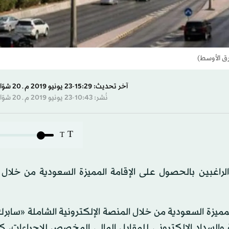
رق الأوسط)
آخر تحديث: 15:29-23 يونيو 2019 م ـ 20 شوّال 1440 هـ
نُشر: 10:43-23 يونيو 2019 م ـ 20 شوّال 1440 هـ
T
T
ت الراغبين بالحصول على الإقامة المميزة السعودية من خلال
ميزة السعودية من خلال المنصة الإلكترونية الشاملة «سابرك
والسداد الإلكتروني للمقابل المالي المخصص للإجراءات، كم