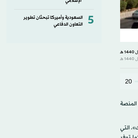
الإسلامي
5
السعودية وأميركا تبحثان تطوير
التعاون الدفاعي
20
 المنصة
»، التي
ا توفر