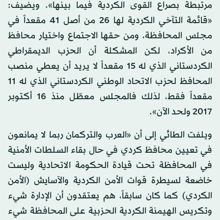
مرتبطة بصراع القوى الكردية فيما بينها». ويضيف:
«قائمة التآخي الكردية لها 26 من أصل 41 مقعداً في
مجلس المحافظة، ومن حقها الاجتماع واختيار محافظ
من الأكراد، لكن المشكلة أن الحزب الديمقراطي
الكردستاني الذي له 15 مقعداً لا يريد أن يعطي منصب
المحافظ لحزب الاتحاد الوطني الكردستاني الذي له 11
مقعداً فقط، لذلك فالمجلس معطّل منذ 16 أكتوبر
2017 ولحد الآن».
ويلفت الطائي إلى أن «العرب والتركمان ربما لا يمانعون
في تعيين محافظ كردي في حال بقاء السلطات الأمنية
في المحافظة تحت قيادة الحكومة الاتحادية وليست
خاضعة لسيطرة قوات الأمن الكردية والآسايش (الأمن
الكردي) كما كان سابقاً، هم يعتقدون أن الإدارة شيء
وتكريس الهيمنة الكردية الحزبية على المحافظة شيء