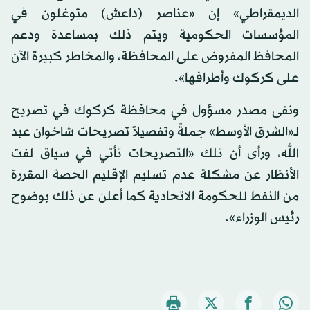
الديمقراطي» إن «عناصر (داعش) متوغلون في
المؤسسات الحكومية ويتم ذلك بمساعدة ودعم
المحافظ المفروض على المحافظة، والمخاطر كبيرة الآن
على كركوك وأطرافها».
ونفى مصدر مسؤول في محافظة كركوك في تصريح
لـ«الشرق الأوسط» جملةً وتفصيلاً تصريحات شاخوان عبد
الله، ورأى أن تلك «التصريحات تأتي في سياق لفت
الأنظار عن مشكلة عدم تسليم الإقليم الحصة المقررة
من النفط للحكومة الاتحادية كما أعلن عن ذلك بوضوح
رئيس الوزراء».