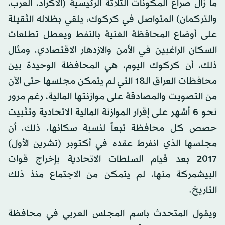
ما زال صراع المكونات الثلاثة الرئيسية (الأكراد، العرب،
والتركمان) المتواصل في كركوك، يلقي بظلاله الثقيلة
على أوضاع المحافظة الغنية بالنفط ويعطل تطلعات
السكان الراغبين في الأمن والازدهار الاقتصادي، ومثال
ذلك، أن كركوك اليوم، هي المحافظة الوحيدة بين
محافظات العراق الـ18 التي لم يتمكن مجلسها حتى الآن
من التصويت والمصادقة على موازنتها المالية، رغم مرور
نحو 6 أشهر على إقرار الموازنة المالية الاتحادية وتثبيت
حصص كل محافظة تبعاً لنسبة سكانها. ذلك، أن
مجلسها الذي انفرط عقده في أكتوبر (تشرين الأول)
2017 بعد قيام السلطات الاتحادية بإخراج قوات
البيشمركة منها، لم يتمكن من الاجتماع منذ ذلك
التاريخ.
ويقول المتحدث باسم المجلس العربي في محافظة