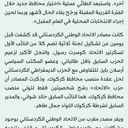
آخر». واستبعد الطائي عملية «اختيار محافظ جديد خلال
الفترة القريبة المقبلة ورجّح بقاء الحال لأشهر وربما لحين
إجراء الانتخابات المحلية في العام المقبل».
كانت مصادر الاتحاد الوطني الكردستاني قد كشفت قبل
يومين عن تشكيل لجنة ثلاثية تضم كلاً من النائب الأول
لسكرتير الاتحاد كوسرت رسول، والنجل الأكبر لزعيم
الحزب السابق بافل طالباني، وعضو المكتب السياسي
أرسلان بايز، للتفاوض مع الحزب الديمقراطي الكردستاني
لحل عقدة منصب محافظ كركوك. وذكرت المصادر أن
حزب «الاتحاد» رشح شخصيتين فقط لتولي منصب
محافظ كركوك، هما النائب السابق خالد شواني، والمدير
السابق لشرطة كركوك اللواء جمال طاهر.
ويقر مصدر مقرب من الاتحاد الوطني الكردستاني بوجود