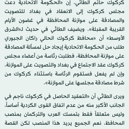
كركوك حاتم الطائي، إن «الحكومة الاتحادية دعت
مجلس كركوك إلى الانعقاد في بغداد للتصويت
والمصادقة على موازنة المحافظة في غضون الأيام
القريبة المقبلة». ويضيف الطائي في حديث لـ«الشرق
الأوسط» أن «محافظ كركوك الحالي راكان الجبوري
طلب من الحكومة الاتحادية إيجاد حل لمسألة المصادقة
على موازنة المحافظة، فطلبت رئاسة من أعضاء مجلس
كركوك عقد الاجتماع في بغداد والتصويت على الموازنة،
وإن لم يفعل فستقوم الرئاسة باستثناء كركوك من
شرط مصادقة مجلسها على الموازنة».
ويرى الطائي أن «التعقيد الحاصل في كركوك ناجم في
الجانب الأكبر منه من عدم اتفاق القوى الكردية أساساً،
وليس متعلقاً فقط بتمسك العرب والتركمان بمنصب
المحافظ، نعم الجميع يريد هذا المنصب لكن القصة