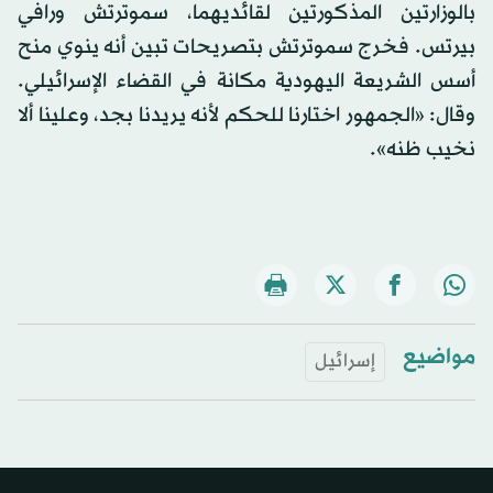
بالوزارتين المذكورتين لقائديهما، سموترتش ورافي
بيرتس. فخرج سموترتش بتصريحات تبين أنه ينوي منح
أسس الشريعة اليهودية مكانة في القضاء الإسرائيلي.
وقال: «الجمهور اختارنا للحكم لأنه يريدنا بجد، وعلينا ألا
نخيب ظنه».
مواضيع
إسرائيل