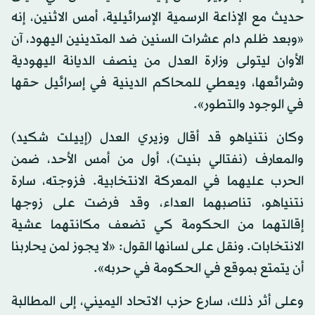
حديث مع الإذاعة الرسمية الإسرائيلية، أمس الاثنين، إنه
«وبعد ظلم دام عشرات السنين ضد المتدينين اليهود، آن
الأوان ليتولى وزارة العدل من ينصف الديانة اليهودية
وشرائعها، ويعطي للمحاكم الدينية في إسرائيل حقها
في الوجود والتطور».
وكان نتنياهو قد أقال وزيري العدل (إييلت شكيد)
والمعارف (نفتالي بنيت)، أول من أمس الأحد، ضمن
الحرب عليهما في المعركة الانتخابية. فزوجته، سارة
نتنياهو، تناصبهما العداء، وقد فرضت على زوجها
إقالتهما من الحكومة كي تضعف مكانتهما عشية
الانتخابات. ونقل على لسانها القول: «لا يجوز لمن يحاربنا
أن يتمتع بموقع في الحكومة في حربه».
وعلى أثر ذلك، سارع حزب الاتحاد اليميني، إلى المطالبة