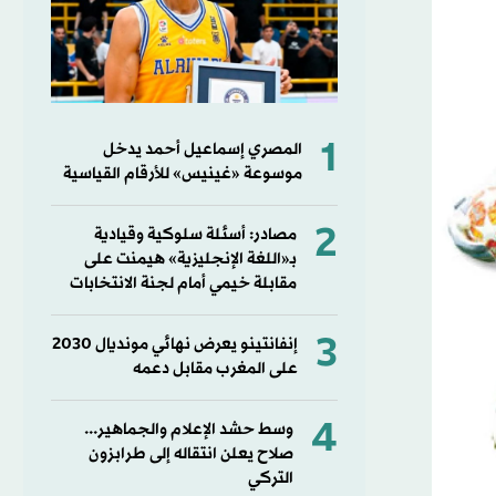
1
المصري إسماعيل أحمد يدخل
موسوعة «غينيس» للأرقام القياسية
2
مصادر: أسئلة سلوكية وقيادية
بـ«اللغة الإنجليزية» هيمنت على
مقابلة خيمي أمام لجنة الانتخابات
3
إنفانتينو يعرض نهائي مونديال 2030
على المغرب مقابل دعمه
4
وسط حشد الإعلام والجماهير...
صلاح يعلن انتقاله إلى طرابزون
التركي