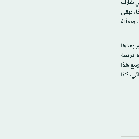
تي شارك
ا، تبقى
ت مسألة
ر بعدها
ه ذريعة
ومع هذا
ئي، كنا