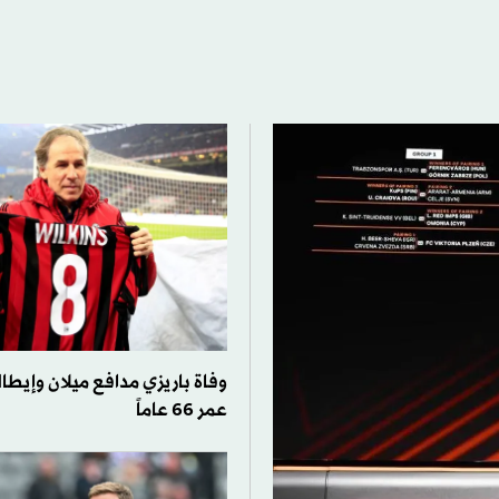
وفاة باريزي مدافع ميلان وإيطال
عمر 66 عاماً