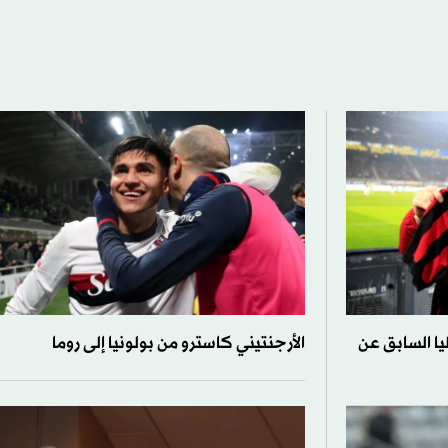
يا السابق عن
الأرجنتيني كاسترو من بولونيا إلى روما