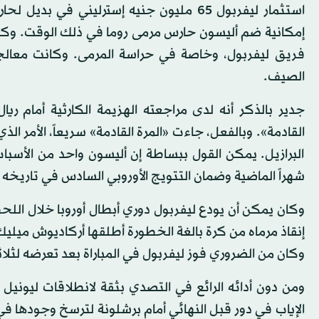
استثمار ليفربول 65 مليون جنيه إسترليني 
إمكانية ضم أليسون حارس مرمى روما في ذلك الوقت. وكا
فريق ليفربول، وخاصة في حراسة المرمى. وكانت معالج
الصيف.
جدير بالذكر أنه لدى مراجعته الهزيمة الكارثية أمام ريا
القادمة». وبالفعل، جاءت «المرة القادمة» سريعاً، الأمر ا
شهراً الماضية وضمان التتويج الأوروبي السادس في تاريخه غ
إنقاذ مرماه من كرة بالغة الخطورة أطلقها أركاديوش ميليك
وكان من الضروري فوز ليفربول في المباراة بعد تعرضه لثلاث
ومن دون أدائه الرائع في التصدي بثقة لانطلاقات ليونيل
الإياب في دور قبل النهائي أمام برشلونة لترسخ وجودها في ف