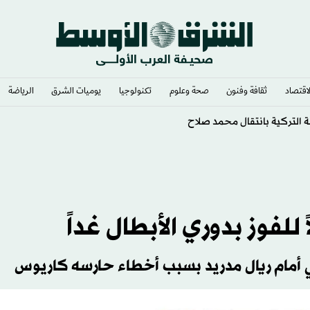
لاقتصاد
ثقافة وفنون
صحة وعلوم
تكنولوجيا
يوميات الشرق​
الرياضة
لإنجازات
للفوز بدوري الأبطال غداً
 أمام ريال مدريد بسبب أخطاء حارسه كاريوس