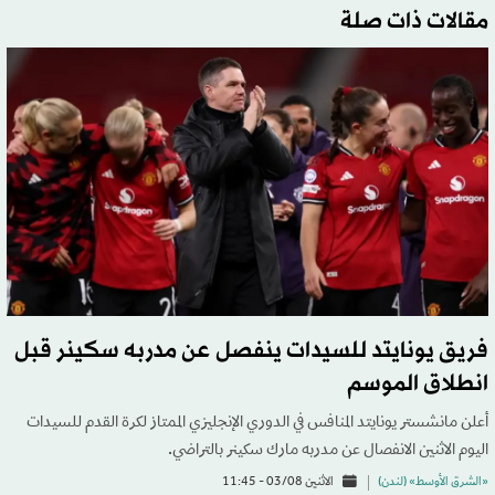
مقالات ذات صلة
فريق يونايتد للسيدات ينفصل عن مدربه سكينر قبل
انطلاق الموسم
أعلن مانشستر يونايتد المنافس في الدوري الإنجليزي الممتاز لكرة القدم للسيدات
اليوم الاثنين الانفصال عن مدربه مارك سكينر بالتراضي.
«الشرق الأوسط» (لندن)
الاثنين 03/08 - 11:45