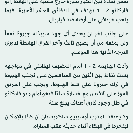
ضمن بقاءه بين الكبار بفوزه خارج ملعبه على الهابط رايو
فايكانو 2 - 1 بهدف في الدقائق العشر الأخيرة، فيما
يلعب خيتافي على أرضه ضد فياريـال.
على جانب آخر لن يجدي أي جهد سيبذله جيرونا نفعاً
ولن يمنعه من أن يصبح ثالث وآخر الفرق الهابطة لدوري
الدرجة الثانية هذا الموسم.
وأدت الهزيمة 2 - 1 أمام المضيف ليفانتي في مواجهة
بست نقاط بين اثنين من المنافسين على تجنب الهبوط
في ترك جيرونا على شفا الهبوط. ويجب على الفريق
الفوز على ألافيس مع خسارة سلتا فيغو أمام رايو فايكانو
في ظل وجود فارق أهداف يبلغ ستة.
ولا يعتقد المدرب أوسيبيو ساكريستان أن هذا بالإمكان
لينخرط في البكاء أثناء حديثه عقب المباراة.