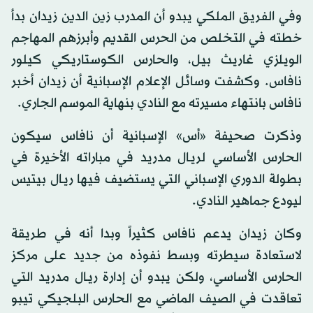
وفي الفريق الملكي يبدو أن المدرب زين الدين زيدان بدأ
خطته في التخلص من الحرس القديم وأبرزهم المهاجم
الويلزي غاريث بيل، والحارس الكوستاريكي كيلور
نافاس. وكشفت وسائل الإعلام الإسبانية أن زيدان أخبر
نافاس بانتهاء مسيرته مع النادي بنهاية الموسم الجاري.
وذكرت صحيفة «أس» الإسبانية أن نافاس سيكون
الحارس الأساسي لريـال مدريد في مباراته الأخيرة في
بطولة الدوري الإسباني التي يستضيف فيها ريـال بيتيس
ليودع جماهير النادي.
وكان زيدان يدعم نافاس كثيراً وبدا أنه في طريقة
لاستعادة سيطرته وبسط نفوذه من جديد على مركز
الحارس الأساسي، ولكن يبدو أن إدارة ريـال مدريد التي
تعاقدت في الصيف الماضي مع الحارس البلجيكي تيبو