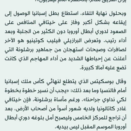
وبحلول نهاية اللقاء، استطاع بطل إسبانيا الوصول إلى
إيقاعه بشكل أكبر وفاز على خيتافي المنافس على
الصعود لدوري أبطال أوروبا دون الكثير من الجلبة وبعد
أداء رتيب. وتعرض البرازيلي فيليب كوتينيو هو الآخر
لصافرات وصيحات استهجان من جماهير برشلونة التي
أعلنت عن إحباطها الشديد من أداء المهاجم الذي كانت
تضع عليه آمالا كبيرة.
وقال بوسكيتس الذي يتطلع لنهائي كأس ملك إسبانيا
أمام فالنسيا وما بعد ذلك: «يجب أن نسير خطوة بخطوة
لكي نداوي جراحنا». ورغم مأساة برشلونة، فإن خيتافي
غادر كاتالونيا ولديه شعور أسوأ من أصحاب الأرض، بعد
أن تراجع للمركز الخامس وليصبح أمل بلوغه دوري أبطال
أوروبا الموسم المقبل ليس بيديه.