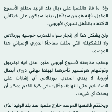
وإذا ما فاز فالنسيا على ريـال بلد الوليد مطلع الأسبوع
المقبل، فإنه هو من سيتأهل بينما سيكون على خيتافي
الاكتفاء بالتأهل للدوري الأوروبي.
ولن يشكل هذا أي إنجاز سواء للمدرب خوسيه بوردالاس
ولا لتشكيلته التي مثلت مفاجأة الدوري الإسباني هذا
الموسم.
وعقب متابعته لأسبوع أوروبي مثير، عدل فيه ليفربول
وتوتنهام هوتسبير تأخرهما ليبلغا نهائي دوري أبطال
أوروبا، لا يبدي المدرب بوردالاس أي إشارات على
الاستسلام حتى النهاية، وقال: «في كرة القدم يمكن أن
يحدث أي شيء».
ويختتم فالنسيا الموسم خارج ملعبه ضد بلد الوليد الذي