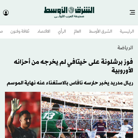
الرئيسية
الشرق الأوسط​
العالم
الرأي
الاقتصاد
ثقافة وفنون
صح
الرياضة
فوز برشلونة على خيتافي لم يخرجه من أحزانه
الأوروبية
ريـال مدريد يخبر حارسه نافاس بالاستغناء عنه نهاية الموسم