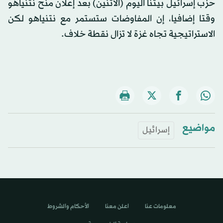
حزب إسرائيل بيتنا اليوم (الاثنين) بعد إعلان منح نتنياهو
وقتا إضافيا، إن المفاوضات ستستمر مع نتنياهو لكن
الاستراتيجية تجاه غزة لا تزال نقطة خلاف.
مواضيع
إسرائيل
معلومات عنا
اعلن معنا
الأحكام والشروط