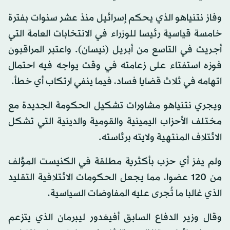
وفاز نتنياهو الذي يحكم إسرائيل منذ عشر سنوات بفترة
خامسة قياسية رئيسا للوزراء في الانتخابات العامة التي
أجريت في التاسع من أبريل (نيسان). واعتبر المراقبون
فوزه استفتاء على زعامته في وقت يواجه فيه احتمال
اتهامه في ثلاث قضايا فساد، فيما ينفي ارتكاب أي خطأ.
ويجري نتنياهو مشاورات تشكيل الحكومة الجديدة مع
مختلف الأحزاب اليمينية والقومية والدينية التي تشكل
الائتلاف المنتهية ولايته برئاسته.
ولم يفز أي حزب بأكثرية مطلقة في الكنيست المؤلف
من 120 عضوا، مما يجعل الحكومات الائتلافية التقليد
الذي غالبا ما تُجرى عليه المفاوضات السياسية.
وقال وزير الدفاع السابق أفيغدور ليبرمان الذي يتزعم