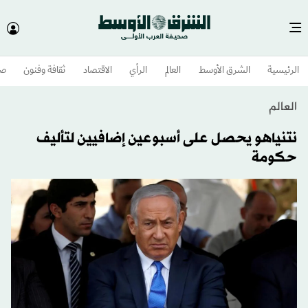
الرئيسية
الشرق الأوسط​
العالم
الرأي
الاقتصاد
ثقافة وفنون
صح
العالم
نتنياهو يحصل على أسبوعين إضافيين لتأليف
حكومة