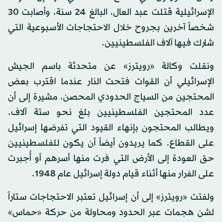
الإسرائيلية قتلت عبد العال، البالغ 24 سنة، وأصابت 30
شخصاً آخرين بجروح خلال الاحتجاجات الأسبوعية التي
شارك فيها آلاف الفلسطينيين.
ونقلت وكالة «رويترز» عن متحدثة باسم الجيش
الإسرائيلي أن القوات فتحت النار عندما اقترب بعض
المحتجين من السياج الحدودي المحصن، مشيرة إلى أن
عدد المحتجين الفلسطينيين بلغ نحو ستة آلاف.
ويطالب المحتجون بإنهاء القيود التي تفرضها إسرائيل
على القطاع. كما يريدون أيضاً أن يكون للفلسطينيين
حق العودة إلى الأرض التي فرت منها أسرهم أو أُجبرت
على الفرار منها أثناء قيام دولة إسرائيل عام 1948.
ولفتت «رويترز» إلى أن إسرائيل تعتبر الاحتجاجات ستاراً
لشن هجمات عبر الحدود ومحاولة من حركة «حماس»