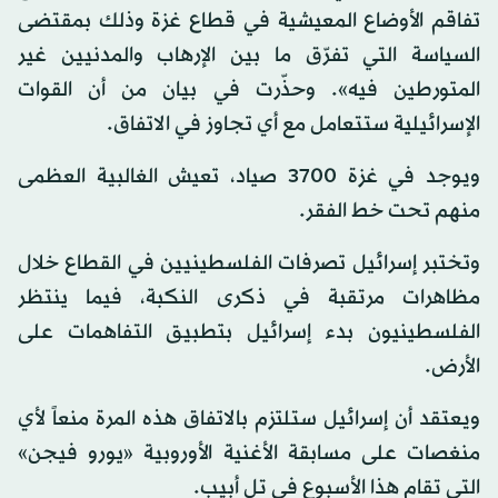
تفاقم الأوضاع المعيشية في قطاع غزة وذلك بمقتضى
السياسة التي تفرّق ما بين الإرهاب والمدنيين غير
المتورطين فيه». وحذّرت في بيان من أن القوات
الإسرائيلية ستتعامل مع أي تجاوز في الاتفاق.
ويوجد في غزة 3700 صياد، تعيش الغالبية العظمى
منهم تحت خط الفقر.
وتختبر إسرائيل تصرفات الفلسطينيين في القطاع خلال
مظاهرات مرتقبة في ذكرى النكبة، فيما ينتظر
الفلسطينيون بدء إسرائيل بتطبيق التفاهمات على
الأرض.
ويعتقد أن إسرائيل ستلتزم بالاتفاق هذه المرة منعاً لأي
منغصات على مسابقة الأغنية الأوروبية «يورو فيجن»
التي تقام هذا الأسبوع في تل أبيب.