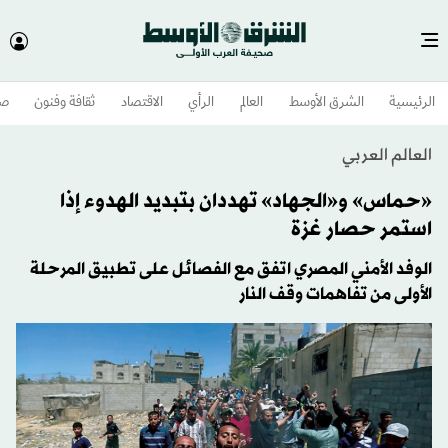
الرئيسية
الشرق الأوسط​
العالم
الرأي
الاقتصاد
ثقافة وفنون
صح
العالم العربي
«حماس» و«الجهاد» تهددان بتبديد الهدوء إذا
استمر حصار غزة
الوفد الأمني المصري اتفق مع الفصائل على تطبيق المرحلة
الأولى من تفاهمات وقف النار