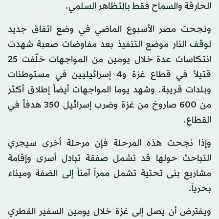
الحارقة والسماح فقط بالتظاهر السلمي.
ونجحت مصر الأسبوع الماضي في وضع اتفاق جديد
لوقف النار موضع التنفيذ بعد مفاوضات صعبة شهدت
انتكاسات عدة خلال يومين من المواجهات خلّفت 25
قتيلاً في قطاع غزة و4 إسرائيليين في مستوطنات
وبلدات قريبة. وشهد يوما المواجهات أيضاً إطلاق أكثر
من 600 صاروخ من غزة وضرب إسرائيل 350 هدفاً في
القطاع.
وإذا نجحت هذه المرحلة فإن مرحلة أخرى سيجري
التباحث حولها قد تشمل صفقة تبادل أسرى وإقامة
مشاريع بنى تحتية تشمل ممراً آمناً إلى الضفة وميناء
بحرياً.
ويفترض أن يصل إلى غزة خلال يومين السفير القطري