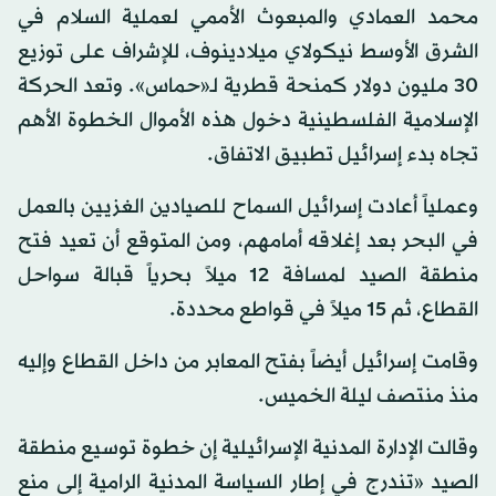
محمد العمادي والمبعوث الأممي لعملية السلام في
الشرق الأوسط نيكولاي ميلادينوف، للإشراف على توزيع
30 مليون دولار كمنحة قطرية لـ«حماس». وتعد الحركة
الإسلامية الفلسطينية دخول هذه الأموال الخطوة الأهم
تجاه بدء إسرائيل تطبيق الاتفاق.
وعملياً أعادت إسرائيل السماح للصيادين الغزيين بالعمل
في البحر بعد إغلاقه أمامهم، ومن المتوقع أن تعيد فتح
منطقة الصيد لمسافة 12 ميلاً بحرياً قبالة سواحل
القطاع، ثم 15 ميلاً في قواطع محددة.
وقامت إسرائيل أيضاً بفتح المعابر من داخل القطاع وإليه
منذ منتصف ليلة الخميس.
وقالت الإدارة المدنية الإسرائيلية إن خطوة توسيع منطقة
الصيد «تندرج في إطار السياسة المدنية الرامية إلى منع