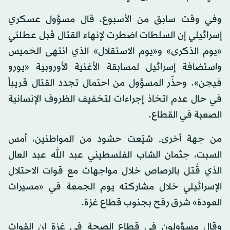
وفي وقت سابق من الأسبوع، قال مسؤول عسكري
إسرائيلي إن السلطات اضطرت لإنهاء القتال قبل عطلتي
«يوم الذكرى» و«يوم الاستقلال» الذي انتهى الخميس
واستضافة إسرائيل لمسابقة الأغنية الأوروبية «يورو
فيجن». وحذّر المسؤول من احتمال تجدد القتال قريباً
في حال عدم اتخاذ إجراءات لتخفيف الظروف الإنسانية
الصعبة في القطاع.
من جهة أخرى, شيّعت حشود من المواطنين، أمس
السبت، جثمان الشاب الفلسطيني عبد الله عبد العال
الذي قُتل بالرصاص خلال مواجهات مع قوات الاحتلال
الإسرائيلي خلال مشاركته يوم الجمعة في «مسيرات
العودة» شرق رفح بجنوب قطاع غزة.
وقال مسؤولون في قطاع الصحة في غزة إن القوات