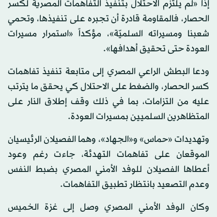
إذا «لم يلتزم الاحتلال بتنفيذ التفاهمات المصرية لكسر
الحصار، فالمقاومة قادرة أن تجبره على تنفيذها، وتحمي
شعبنا ومسيراته السلميّة»، مؤكداً «استمرار مسيرات
العودة حتى تحقيق أهدافها».
ودعا البطش الراعي المصري إلى متابعة تنفيذ تفاهمات
كسر الحصار، والضغط على الاحتلال كي يحقق ما يترتب
عليه من التزامات، بما في ذلك وقف إطلاق النار على
المتظاهرين السلميين بمسيرات العودة.
وتهديدات «حماس» و«الجهاد»، وهما الفصيلان الرئيسيان
الموقعان على تفاهمات التهدئة، جاءت رغم وعود
أعطاها الفصيلان للوفد الأمني المصري بضبط النفس
وعدم التصعيد بانتظار تطبيق التفاهمات.
وكان الوفد الأمني المصري وصل إلى غزة الخميس