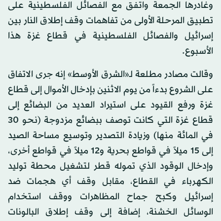
وغادرها الجمعة واتفق مع الفصائل الفلسطينية على
تطبيق المرحلة الأولى من تفاهمات وقف إطلاق النار بين
إسرائيل والفصائل الفلسطينية في قطاع غزة هذا
الأسبوع.
وقالت مصادر مطلعة لـ«الشرق الأوسط» إنه جرى الاتفاق
على الشروع بدءاً من يوم الاثنين بإدخال الأموال إلى قطاع
غزة ورفع القيود على استيراد العديد من البضائع إلى
قطاع غزة التي كانت توصف ببضائع مزدوجة (نحو 30
في المائة منها) وزيادة التصدير وتوسيع مساحة الصيد
إلى 15 ميلاً في قواطع بحرية و12 ميلاً في قواطع أخرى،
وإدخال الوقود الذي تموله قطر لتشغيل محطة توليد
الكهرباء في القطاع، مقابل وقف أي هجمات ضد
إسرائيل وكبح جماح المظاهرات ووقف استخدام
الوسائل الخشنة، إضافة إلى وقف إطلاق البالونات