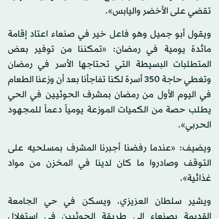
تقضي على الأخضر واليابس».
ويقول أبو جميل وهو فاعل خير في صنعاء اعتاد إقامة
مائدة يومية في رمضان: «تمكننا من توفير بعض
المتطلبات البسيطة التي تحتاجها الأسر في رمضان
وتغطي حاجة 350 أسرة لكنا تفاجأنا بعد أن وزعنا الطعام
في اليوم الأول من رمضان بمشرف الحوثيين في الحي
يطلب حصة من الكميات الموزعة يومياً دعماً للمجهود
الحربي».
ويضيف: «عندما رفضنا أجبرنا المشرف بمسلحيه على
التوقف وصادروا ما كان لدينا في المخزن من مواد
غذائية».
ويشير سلطان العزيزي، ويسكن في حي الجامعة
القديمة بصنعاء إلى طريقة الحوثيين في استغلال