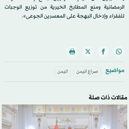
الرمضانية ومنع المطابخ الخيرية من توزيع الوجبات
للفقراء وإدخال البهجة على المعسرين الجوعى».
مواضيع
صراع اليمن
اليمن
مقالات ذات صلة