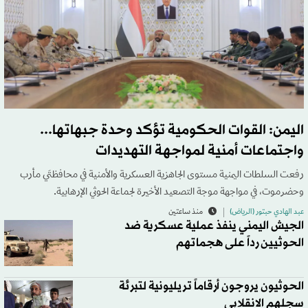
اليمن: القوات الحكومية تؤكد وحدة جبهاتها...
واجتماعات أمنية لمواجهة التهديدات
رفعت السلطات اليمنية مستوى الجاهزية العسكرية والأمنية في محافظتَي مأرب
وحضرموت، في مواجهة موجة التصعيد الأخيرة لجماعة الحوثي الإرهابية.
عبد الهادي حبتور (الرياض)
منذ ساعتين
الجيش اليمني ينفذ عملية عسكرية ضد
الحوثيين رداً على هجماتهم
الحوثيون يروجون أرقاماً تريليونية لتبرئة
سجلهم الانقلابي