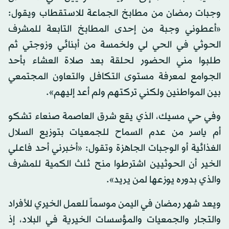
وجبات رمضان من مطابخ الجماعة للاستقطاب ويقول:
«أعطوني وجبة من إحدى المطابخ التابعة للمشرف
الحوثي في الحي لي ولخمسة من أبنائي وزوجتي ثم
طلبوا مني الحضور لحلقة بعد صلاة العشاء بأحد
الجوامع لمعرفة مستوى التكافل والتعاون المجتمعي
بين المواطنين ولكني تركتهم ولم أعد إليهم».
وفي حي مسيك، الذي يقع شرق العاصمة صنعاء تشكو
أم ياسر من عدم السماح للجمعيات بتوزيع السلال
الغذائية أو الوجبات الجاهزة وتقول: «أخبرني أحد فاعلي
الخير أن الحوثيين اشترطوا منح ثلث الكمية للمشرف
والذي بدوره يوزعها لمن يريد».
ويعد شهر رمضان في اليمن موسماً للعمل الخيري للأفراد
والتجار والجمعيات والمؤسسات الخيرية في البلاد، إذ