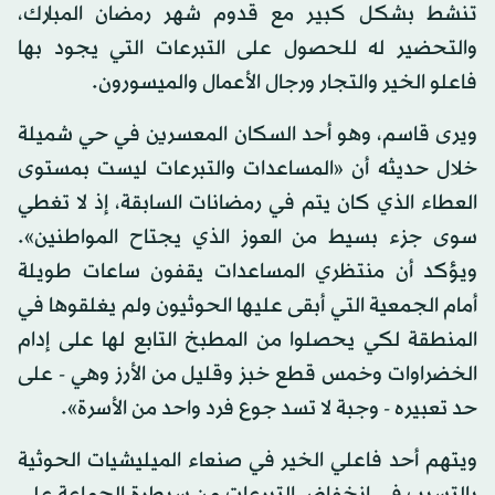
تنشط بشكل كبير مع قدوم شهر رمضان المبارك،
والتحضير له للحصول على التبرعات التي يجود بها
فاعلو الخير والتجار ورجال الأعمال والميسورون.
ويرى قاسم، وهو أحد السكان المعسرين في حي شميلة
خلال حديثه أن «المساعدات والتبرعات ليست بمستوى
العطاء الذي كان يتم في رمضانات السابقة، إذ لا تغطي
سوى جزء بسيط من العوز الذي يجتاح المواطنين».
ويؤكد أن منتظري المساعدات يقفون ساعات طويلة
أمام الجمعية التي أبقى عليها الحوثيون ولم يغلقوها في
المنطقة لكي يحصلوا من المطبخ التابع لها على إدام
الخضراوات وخمس قطع خبز وقليل من الأرز وهي - على
حد تعبيره - وجبة لا تسد جوع فرد واحد من الأسرة».
ويتهم أحد فاعلي الخير في صنعاء الميليشيات الحوثية