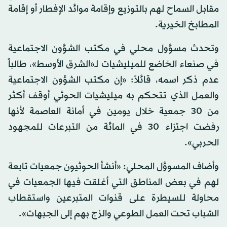
مقابل السماح لهم بالتوزيع وإقامة موائد الإفطار أو إقامة
المطابخ الخيرية.
وتحدث مسؤول محلي في مكتب الشؤون الاجتماعية
في صنعاء الخاضع للميليشيات لـ«الشرق الأوسط»، طالباً
عدم ذكر اسمه، قائلاً: «إن مكتب الشؤون الاجتماعية
والعمل الذي تتحكم به ميليشيات الحوثي أوقف أكثر
من 30 جمعية خلال يومين في أمانة العاصمة لأنها
رفضت اجتزاء 30 في المائة من التبرعات للمجهود
الحربي».
وأضاف المسوؤل المحلي: «أنشأ الحوثيون جمعيات تابعة
لهم في بعض المناطق التي أغلقت فيها الجمعيات في
محاولة للسيطرة على قنوات المتبرعين واستقطاب
الشباب تحت العمل الطوعي والزج بهم إلى الجبهات».