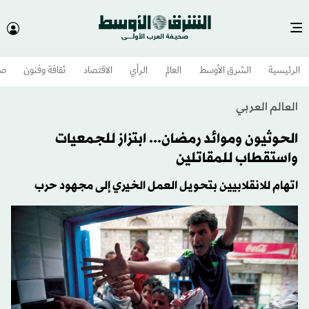
الرئيسية
الشرق الأوسط​
العالم
الرأي
الاقتصاد
ثقافة وفنون
صح
العالم العربي
الحوثيون وموائد رمضان... ابتزاز للجمعيات
واستقطاب للمقاتلين
اتهام للانقلابيين بتحويل العمل الخيري إلى مجهود حرب