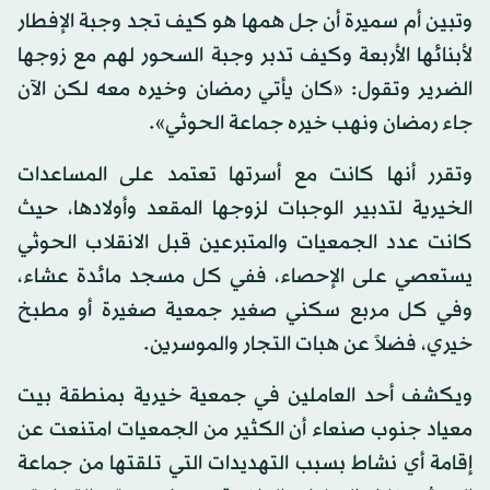
وتبين أم سميرة أن جل همها هو كيف تجد وجبة الإفطار
لأبنائها الأربعة وكيف تدبر وجبة السحور لهم مع زوجها
الضرير وتقول: «كان يأتي رمضان وخيره معه لكن الآن
جاء رمضان ونهب خيره جماعة الحوثي».
وتقرر أنها كانت مع أسرتها تعتمد على المساعدات
الخيرية لتدبير الوجبات لزوجها المقعد وأولادها، حيث
كانت عدد الجمعيات والمتبرعين قبل الانقلاب الحوثي
يستعصي على الإحصاء، ففي كل مسجد مائدة عشاء،
وفي كل مربع سكني صغير جمعية صغيرة أو مطبخ
خيري، فضلاً عن هبات التجار والموسرين.
ويكشف أحد العاملين في جمعية خيرية بمنطقة بيت
معياد جنوب صنعاء أن الكثير من الجمعيات امتنعت عن
إقامة أي نشاط بسبب التهديدات التي تلقتها من جماعة