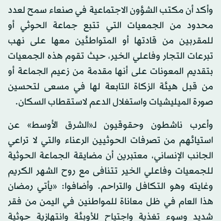
وأكد أن مكتب الشؤون الاجتماعية في صنعاء سمح لعدد
محدود من الجمعيات التي تتبع جماعة الحوثي أو
للمقربين من قادتها أو المتواطئين معها على نهب
تبرعات التجار وفاعلي الخير، حيث تقوم هذه الجمعيات
بتقديم المعونات على أنها مقدمة من زعيم الجماعة أو
من قبل هيئة الزكاة التابعة لها في مسعى لتحسين
صورة الميليشيات واستغلال الدعم لاستقطاب السكان.
وأعرب ناشطون وحقوقيون لـ«الشرق الأوسط» عن
استيائهم من تصرفات الحوثيين الرعناء والتي لا تراعي
الجانب الإنساني، معتبرين أن مضايقة الجماعة الحوثية
للجمعيات وفاعلي الخير تتنافى مع روح الشهر الكريم
وغايته وهو التكافل والتراحم. وأضافوا: «يأتي رمضان
هذا العام في ظل معاناة للمواطنين في اليمن من فقر
شديد وسوء تغذية واجتياح للأوبئة وانتهازية حوثية