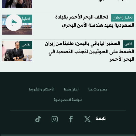
تحالف البحر الأحمر بقيادة
تحليل إخباري
تحليل إخباري
السعودية يعيد هندسة الأمن البحري
السفير الياباني باليمن: طلبنا من إيران
خاص
خاص
الضغط على الحوثيين لتجنب التصعيد في
البحر الأحمر
معلومات عنا
اعلن معنا
الأحكام والشروط
سياسة الخصوصية
تابعنا