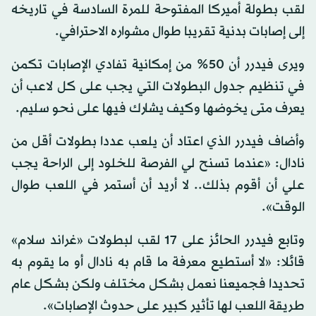
لقب بطولة أميركا المفتوحة للمرة السادسة في تاريخه
إلى إصابات بدنية تقريبا طوال مشواره الاحترافي.
ويرى فيدرر أن 50% من إمكانية تفادي الإصابات تكمن
في تنظيم جدول البطولات التي يجب على كل لاعب أن
يعرف متى يخوضها وكيف يشارك فيها على نحو سليم.
وأضاف فيدرر الذي اعتاد أن يلعب عددا بطولات أقل من
نادال: «عندما تسنح لي الفرصة للخلود إلى الراحة يجب
علي أن أقوم بذلك.. لا أريد أن أستمر في اللعب طوال
الوقت».
وتابع فيدرر الحائز على 17 لقب لبطولات «غراند سلام»
قائلا: «لا أستطيع معرفة ما قام به نادال أو ما يقوم به
تحديدا فجميعنا نعمل بشكل مختلف ولكن بشكل عام
طريقة اللعب لها تأثير كبير على حدوث الإصابات».