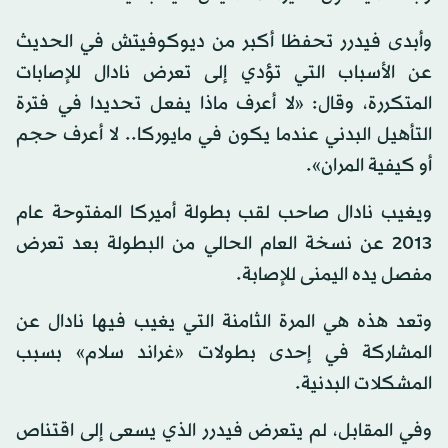
وأبدى فيدرر تحفظا أكبر من ديوكوفيتش في الحديث
عن الأسباب التي تؤدي إلى تعرض نادال للإصابات
المتكررة، وقال: «لا أعرف ماذا يفعل تحديدا في فترة
التأهيل البدني عندما يكون في مايوركا.. لا أعرف حجم
أو كيفية المران».
ويغيب نادال صاحب لقب بطولة أميركا المفتوحة عام
2013 عن نسخة العام الحالي من البطولة بعد تعرض
مفصل يده اليمنى للإصابة.
وتعد هذه هي المرة الثامنة التي يغيب فيها نادال عن
المشاركة في إحدى بطولات «غراند سلام» بسبب
المشكلات البدنية.
وفي المقابل، لم يتعرض فيدرر الذي يسعى إلى اقتناص