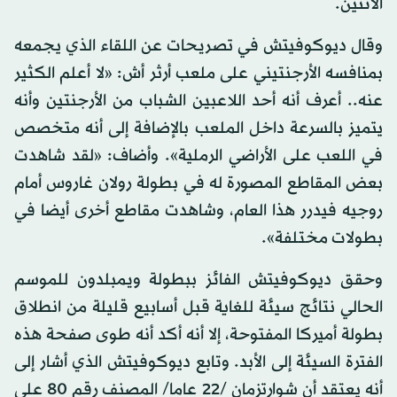
الاثنين.
وقال ديوكوفيتش في تصريحات عن اللقاء الذي يجمعه
بمنافسه الأرجنتيني على ملعب أرثر أش: «لا أعلم الكثير
عنه.. أعرف أنه أحد اللاعبين الشباب من الأرجنتين وأنه
يتميز بالسرعة داخل الملعب بالإضافة إلى أنه متخصص
في اللعب على الأراضي الرملية». وأضاف: «لقد شاهدت
بعض المقاطع المصورة له في بطولة رولان غاروس أمام
روجيه فيدرر هذا العام، وشاهدت مقاطع أخرى أيضا في
بطولات مختلفة».
وحقق ديوكوفيتش الفائز ببطولة ويمبلدون للموسم
الحالي نتائج سيئة للغاية قبل أسابيع قليلة من انطلاق
بطولة أميركا المفتوحة، إلا أنه أكد أنه طوى صفحة هذه
الفترة السيئة إلى الأبد. وتابع ديوكوفيتش الذي أشار إلى
أنه يعتقد أن شوارتزمان /22 عاما/ المصنف رقم 80 على