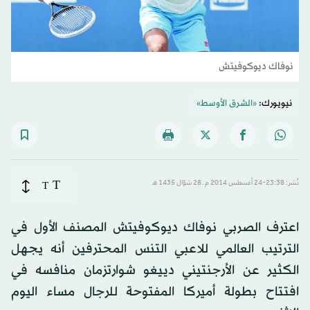
نوفاك ديوكوفيتش
نيويورك:
«الشرق الأوسط»
T
نُشر: 23:38-24 أغسطس 2014 م ـ 28 شوّال 1435 هـ
T
اعترف الصربي نوفاك ديوكوفيتش المصنف الأول في
الترتيب العالمي للاعبي التنس المحترفين أنه يجهل
الكثير عن الأرجنتيني دييغو شوارتزمان منافسه في
افتتاح بطولة أميركا المفتوحة للرجال مساء اليوم