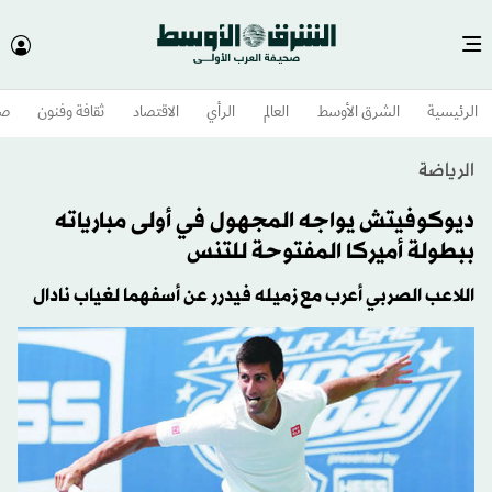
الرئيسية
الشرق الأوسط​
العالم
الرأي
الاقتصاد
ثقافة وفنون
صح
الرياضة
ديوكوفيتش يواجه المجهول في أولى مبارياته
ببطولة أميركا المفتوحة للتنس
اللاعب الصربي أعرب مع زميله فيدرر عن أسفهما لغياب نادال