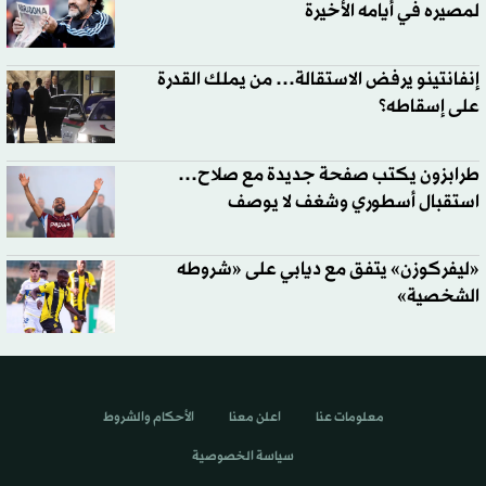
لمصيره في أيامه الأخيرة
إنفانتينو يرفض الاستقالة… من يملك القدرة
على إسقاطه؟
طرابزون يكتب صفحة جديدة مع صلاح…
استقبال أسطوري وشغف لا يوصف
«ليفركوزن» يتفق مع ديابي على «شروطه
الشخصية»
معلومات عنا
اعلن معنا
الأحكام والشروط
سياسة الخصوصية