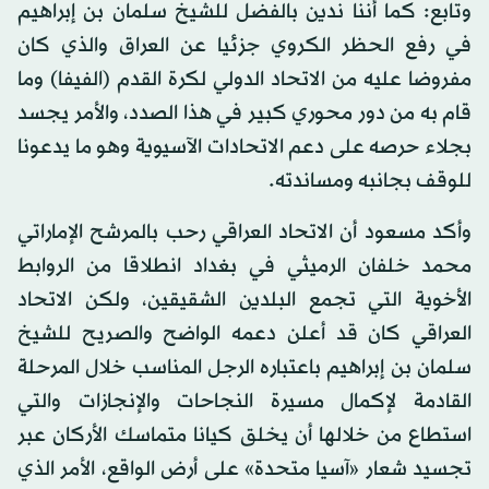
وتابع: كما أننا ندين بالفضل للشيخ سلمان بن إبراهيم
في رفع الحظر الكروي جزئيا عن العراق والذي كان
مفروضا عليه من الاتحاد الدولي لكرة القدم (الفيفا) وما
قام به من دور محوري كبير في هذا الصدد، والأمر يجسد
بجلاء حرصه على دعم الاتحادات الآسيوية وهو ما يدعونا
للوقف بجانبه ومساندته.
وأكد مسعود أن الاتحاد العراقي رحب بالمرشح الإماراتي
محمد خلفان الرميثي في بغداد انطلاقا من الروابط
الأخوية التي تجمع البلدين الشقيقين، ولكن الاتحاد
العراقي كان قد أعلن دعمه الواضح والصريح للشيخ
سلمان بن إبراهيم باعتباره الرجل المناسب خلال المرحلة
القادمة لإكمال مسيرة النجاحات والإنجازات والتي
استطاع من خلالها أن يخلق كيانا متماسك الأركان عبر
تجسيد شعار «آسيا متحدة» على أرض الواقع، الأمر الذي