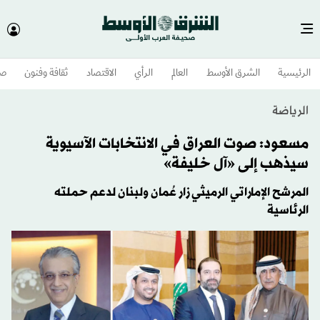
الرئيسية
الشرق الأوسط​
العالم
الرأي
الاقتصاد
ثقافة وفنون
صح
الرياضة
مسعود: صوت العراق في الانتخابات الآسيوية
سيذهب إلى «آل خليفة»
المرشح الإماراتي الرميثي زار عُمان ولبنان لدعم حملته
الرئاسية