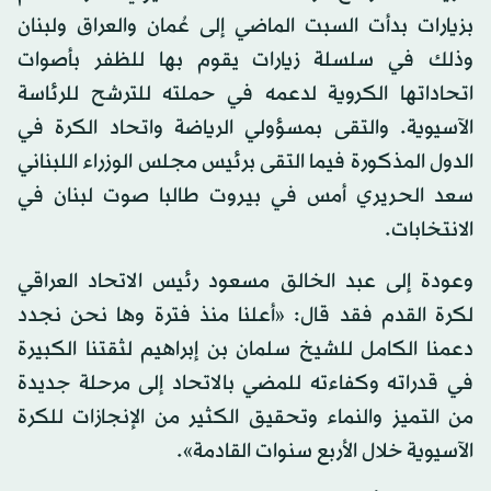
بزيارات بدأت السبت الماضي إلى عُمان والعراق ولبنان
وذلك في سلسلة زيارات يقوم بها للظفر بأصوات
اتحاداتها الكروية لدعمه في حملته للترشح للرئاسة
الآسيوية. والتقى بمسؤولي الرياضة واتحاد الكرة في
الدول المذكورة فيما التقى برئيس مجلس الوزراء اللبناني
سعد الحريري أمس في بيروت طالبا صوت لبنان في
الانتخابات.
وعودة إلى عبد الخالق مسعود رئيس الاتحاد العراقي
لكرة القدم فقد قال: «أعلنا منذ فترة وها نحن نجدد
دعمنا الكامل للشيخ سلمان بن إبراهيم لثقتنا الكبيرة
في قدراته وكفاءته للمضي بالاتحاد إلى مرحلة جديدة
من التميز والنماء وتحقيق الكثير من الإنجازات للكرة
الآسيوية خلال الأربع سنوات القادمة».