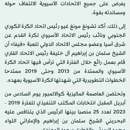
يفرض على جميع الاتحادات الآسيوية الالتفاف حوله
ومساندته بقوة.
إلى ذلك، أكد تشونغ مونغ غيو رئيس اتحاد الكرة الكوري
الجنوبي ونائب رئيس الاتحاد الآسيوي لكرة القدم عن
شرق آسيا وعضو مجلس الاتحاد الدولي للعبة «فيفا» أن
الشيخ سلمان بن إبراهيم آل خليفة رئيس الاتحاد القاري
قام بعمل رائع خلال الفترة التي ترأس فيها اتحاد الكرة
الآسيوي والممتدة من 2013 وحتى 2019 ممتدحا
الخطوات التطويرية التي شهدتها الكرة الآسيوية بعهده.
وتحتضن العاصمة الماليزية كوالالمبور يوم السادس من
أبريل المقبل انتخابات المكتب التنفيذي للفترة 2019 -
2023 لعدد 25 منصبا بينها الرئيس الذي يتنافس عليه
البحريني الشيخ سلمان بن إبراهيم والإماراتي اللواء