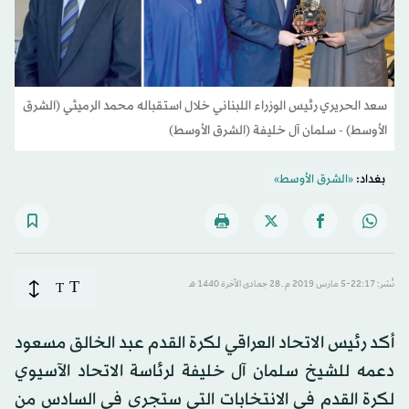
سعد الحريري رئيس الوزراء اللبناني خلال استقباله محمد الرميثي (الشرق
الأوسط) - سلمان آل خليفة (الشرق الأوسط)
بغداد:
«الشرق الأوسط»
T
نُشر: 22:17-5 مارس 2019 م ـ 28 جمادى الآخرة 1440 هـ
T
أكد رئيس الاتحاد العراقي لكرة القدم عبد الخالق مسعود
دعمه للشيخ سلمان آل خليفة لرئاسة الاتحاد الآسيوي
لكرة القدم في الانتخابات التي ستجرى في السادس من