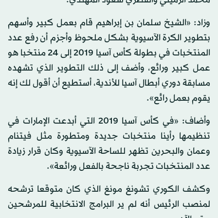
محمد الرميثي والقطري سعود المهندي.
وزاد: «الشيخ سلمان بن إبراهيم قام بعمل كبير وأسهم
بتطوير الكرة الآسيوية بشكل ملحوظ وأجزم أن رفع عدد
المنتخبات في بطولة كأس آسيا 2019 إلى 24 منتخبا هو
عمل كبير ورائع، وأضف إلى ذلك التطوير الذي تشهده
مسابقة دوري أبطال آسيا للأندية، أستطيع أن أقول لك إنه
يقوم بعمل رائع».
وأضاف: «في كأس آسيا 2019 التي أبدعت الإمارات في
تنظيمها رأينا منتخبات جديدة ومتطورة مثل فيتنام
وعمان والبحرين تظهر للساحة الآسيوية وكان قرار زيادة
عدد المنتخبات تجربة ناجحة بالفعل ورائعة».
وكشف الكوري تشونغ مونغ الذي كان متوقعا ترشحه
لمنصب الرئيس أنه لم ير البرامج الانتخابية للمرشحين