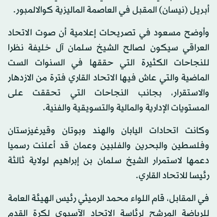
أبريل (نيسان) المقبل في العاصمة الماليزية كوالالمبور.
وأوضح مسعود في تصريحات إعلامية أن صوت الاتحاد
العراقي سيكون لصالح الشيخ سلمان آل خليفة نظرا
للنجاحات الكثيرة التي حققها في السنوات الست
الماضية والتي عاش فيها الاتحاد القاري فترة من الازدهار
والاستقرار، بجانب النجاحات التي تحققت على
المستويات الإدارية والمالية والتسويقية والفنية.
وكانت اتحادات اليابان والهند وبوتان وقيرغيزستان
وفلسطين والبحرين والفلبين وعمان قد أعلنت رسميا
دعمها لاستمرار الشيخ سلمان بن إبراهيم لولاية ثالثة
رئيسا للاتحاد القاري.
في المقابل، قام اللواء محمد الرميثي رئيس الهيئة العامة
للرياضة المرشح لرئاسة الاتحاد الآسيوي لكرة القدم