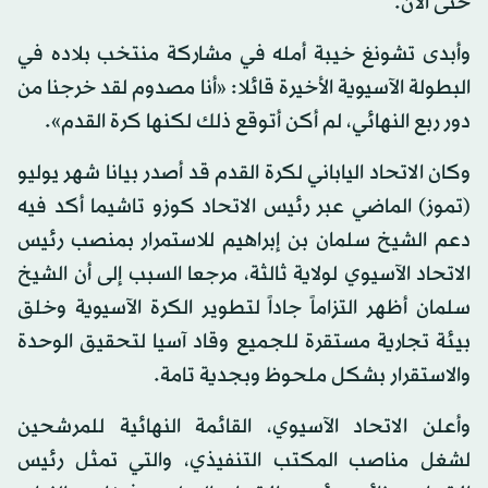
حتى الآن.
وأبدى تشونغ خيبة أمله في مشاركة منتخب بلاده في
البطولة الآسيوية الأخيرة قائلا: «أنا مصدوم لقد خرجنا من
دور ربع النهائي، لم أكن أتوقع ذلك لكنها كرة القدم».
وكان الاتحاد الياباني لكرة القدم قد أصدر بيانا شهر يوليو
(تموز) الماضي عبر رئيس الاتحاد كوزو تاشيما أكد فيه
دعم الشيخ سلمان بن إبراهيم للاستمرار بمنصب رئيس
الاتحاد الآسيوي لولاية ثالثة، مرجعا السبب إلى أن الشيخ
سلمان أظهر التزاماً جاداً لتطوير الكرة الآسيوية وخلق
بيئة تجارية مستقرة للجميع وقاد آسيا لتحقيق الوحدة
والاستقرار بشكل ملحوظ وبجدية تامة.
وأعلن الاتحاد الآسيوي، القائمة النهائية للمرشحين
لشغل مناصب المكتب التنفيذي، والتي تمثل رئيس