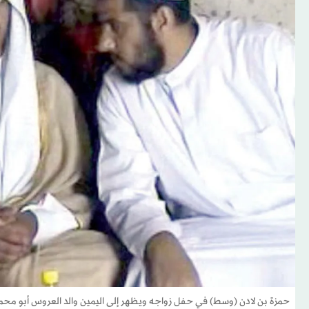
حمزة بن لادن (وسط) في حفل زواجه ويظهر إلى اليمين والد العروس أبو محمد