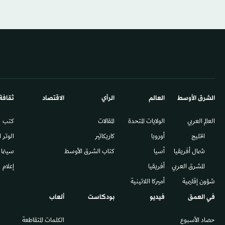
الشرق الأوسط​
العالم
الرأي
الاقتصاد
ثقافة
العالم العربي
الولايات المتحدة
المقالات
كتب
الخليج
أوروبا
كاريكاتير
الوتر 
شمال أفريقيا
آسيا
كتاب الشرق الأوسط
سينما
المشرق العربي
أفريقيا
إعلام
شؤون إقليمية
أميركا اللاتينية
في العمق
فيديو
بودكاست
ألعاب
حصاد الأسبوع
الكلمات المتقاطعة