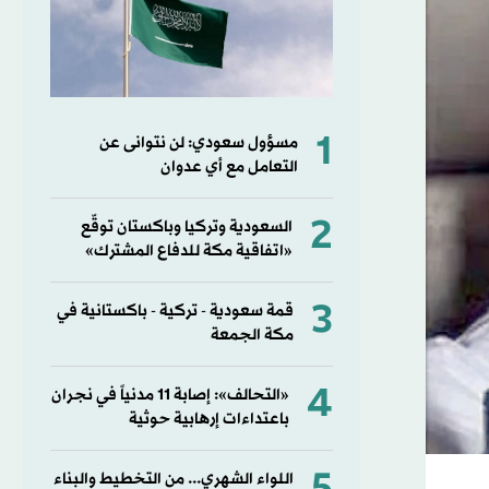
1
مسؤول سعودي: لن نتوانى عن
التعامل مع أي عدوان
2
السعودية وتركيا وباكستان توقّع
«اتفاقية مكة للدفاع المشترك»
3
قمة سعودية - تركية - باكستانية في
مكة الجمعة
4
«التحالف»: إصابة 11 مدنياً في نجران
باعتداءات إرهابية حوثية
اللواء الشهري... من التخطيط والبناء