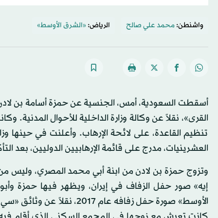
واشنطن:
محمد علي صالح
الرياض:
«الشرق الأوسط»
أسقطت السعودية، أمس، الجنسية عن حمزة أسامة بن لادن،
القرى»، نقلاً عن وكالة وزارة الداخلية للأحوال المدنية. و
تنظيم القاعدة، على لائحة الإرهاب. وأعلنت في حينها وزا
العشرينيات، مدرج على قائمة الإرهابيين الدوليين، بعد التأ
وتزوج حمزة بن لادن من ابنة أبي محمد المصري، وليس من 
إيه» صور حفل الزفاف في إيران، ويظهر فيها حمزة وأبو
الأوسط» صورة حفل زفافه عام 