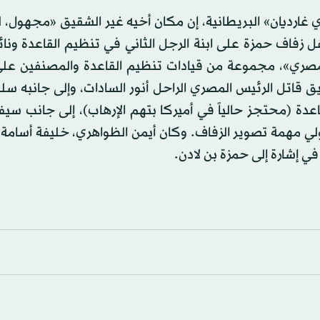
غارديان» البريطانية، إن مكان أخيه غير الشقيق «مجهول، 
فاف حمزة على ابنة الرجل الثاني في تنظيم القاعدة ونائ
المصري»، مجموعة من قيادات تنظيم القاعدة والمصنفين على
 قاتل الرئيس المصري الراحل أنور السادات، وإلى جانبه سلي
عدة (محتجز حالياً في أميركا بتهم الإرهاب)، إلى جانب سي
لي مهمة تصوير الزفاف. وكان أيمن الظواهري، خليفة أسامة 
في إشارة إلى حمزة بن لادن.