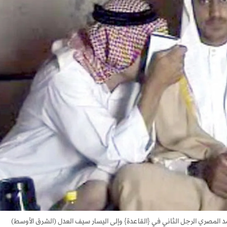
 المصري الرجل الثاني في {القاعدة} وإلى اليسار سيف العدل (الشرق الأوسط)