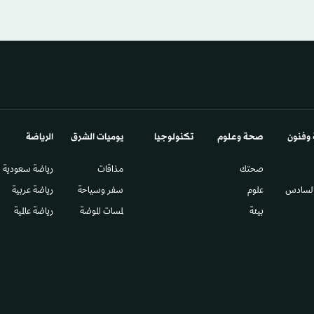
 وفنون
صحة وعلوم
تكنولوجيا
يوميات الشرق​
الرياضة
صحتك
مذاقات
رياضة سعودية
السادس​
علوم
سفر وسياحة
رياضة عربية
بيئة
لمسات الموضة
رياضة عالمية