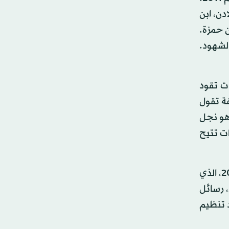
دن، ابن
 حمزة.
لشهود.
ات تقود
ة تقول
 هو نجل
ات تتيح
وكان حمزة بن لادن هدّد بشن هجمات ضد الولايات المتحدة للانتقام من قتل القوات الخاصة الأميركية لوالده في عام 2011، الذي
 نشر عبر الإنترنت منذ عام 2015، على الأقل، رسائل
د تنظيم