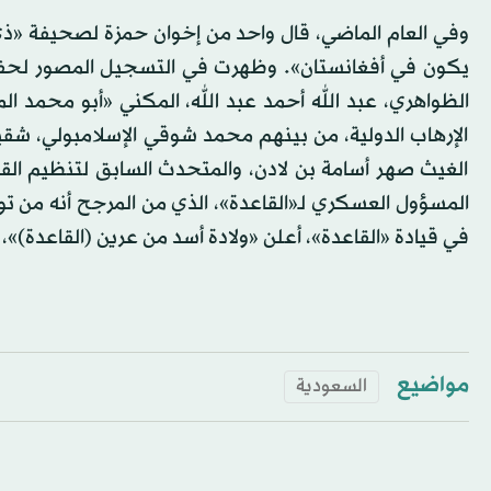
وفي العام الماضي، قال واحد من إخوان حمزة لصحيفة «ذي 
يكون في أفغانستان». وظهرت في التسجيل المصور لحفل ز
الظواهري، عبد الله أحمد عبد الله، المكني «أبو محمد 
الإرهاب الدولية، من بينهم محمد شوقي الإسلامبولي، شقيق
الغيث صهر أسامة بن لادن، والمتحدث السابق لتنظيم القا
المسؤول العسكري لـ«القاعدة»، الذي من المرجح أنه من تو
في قيادة «القاعدة»، أعلن «ولادة أسد من عرين (القاعدة)»، 
مواضيع
السعودية