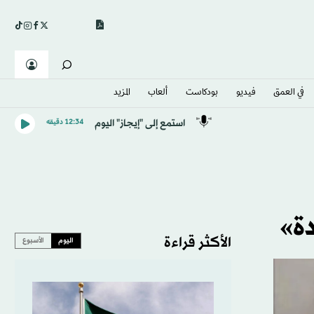
في العمق
فيديو
بودكاست
ألعاب
المزيد
استمع إلى "إيجاز" اليوم
12:34 دقيقه
ة»
الأكثر قراءة
اليوم
الأسبوع