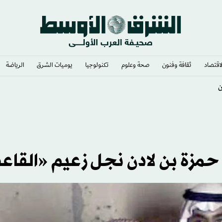
لاقتصاد
ثقافة وفنون
صحة وعلوم
تكنولوجيا
يوميات الشرق​
الرياضة
لجزائر
مزة بن لادن نجل زعيم «القاعد