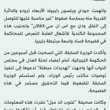
واتهمت جودي ويلسون رايبولد الأربعاء ترودو والدائرة
القريبة منه بممارسة ضغوط "غير مناسبة عليها للتوصل
إلى اتفاق ودي مع اس ان سي-لافالان" وتجنيب هذه
المجموعة الكندية للأشغال العامة التعرض للمحاكمة
في فضيحة فساد واسعة مرتبطة بليبيا.
وأكدت الوزيرة السابقة، التي انسحبت قبل أسبوعين من
الحكومة الليبرالية، أمام أعضاء لجنة العدل في مجلس
النواب أنها واجهت "تهديدات مبطنة" تدعوها إلى تنفيذ
توصيات مكتب رئيس الوزراء. ولم تستسلم الوزيرة
السابقة للضغوط فيما التحقيق مستمر في هذه
الفضيحة.
وكانت صحيفة "غلوب اند ميل" نشرت هذه المعلومات