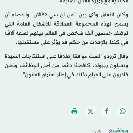
الكندية مع وزيرة العدل السابقة.
وكان لاتفاق ودّي بين "اس ان سي-لافالان" والقضاء أن
يسمح لهذه المجموعة العملاقة للأشغال العامة التي
توظف خمسين ألف شخص في العالم بينهم تسعة آلاف
في كندا، بالإفلات من حكم قد يؤثر على مستقبلها.
وقال ترودو "لست موافقا إطلاقا على استنتاجات السيدة
ويسلون ريبولد. كافحنا دائما من أجل الوظائف ونحن
قادرون على القيام بذلك في إطار احترام القانون".
مواضيع
كندا