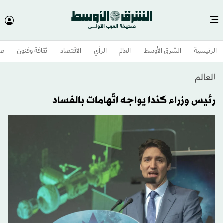
الرئيسية
الشرق الأوسط​
العالم
الرأي
الاقتصاد
ثقافة وفنون
صح
العالم
رئيس وزراء كندا يواجه اتّهامات بالفساد