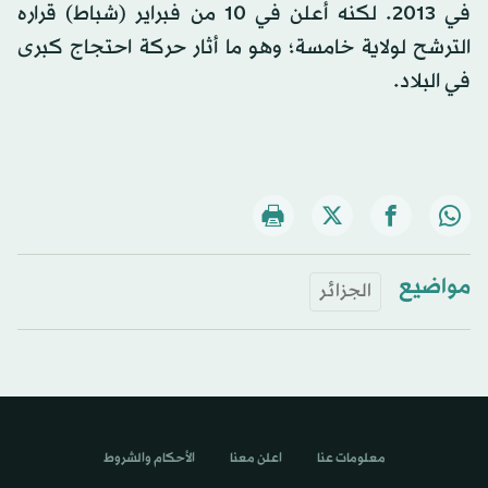
في 2013. لكنه أعلن في 10 من فبراير (شباط) قراره
الترشح لولاية خامسة؛ وهو ما أثار حركة احتجاج كبرى
في البلاد.
مواضيع
الجزائر
معلومات عنا
اعلن معنا
الأحكام والشروط