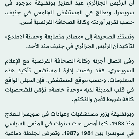
أن الرئيس الجزائري عبد العزيز بوتفليقة موجود في
سويسرا، ويعالج في المستشفى الجامعي في جنيف،
حسب تقرير أوردته وكالة الصحافة الفرنسية أمس.
وتستند الصحيفة إلى «مصادر متطابقة وحسنة الاطلاع»
لتأكيد أن الرئيس الجزائري في جنيف منذ الأحد.
وفي اتصال أجرته وكالة الصحافة الفرنسية مع الإعلام
السويسري، فقد رفضت إدارة المستشفى تأكيد هذه
المعلومات. وحسب موقع المستشفى، فإن المبنى الواقع
في قلب المدينة لديه «وحدة خاصة» تؤمّن للشخصيات
كافة شروط الأمن والتكتم.
وبوتفليقة يزور مستشفيات وعيادات في سويسرا للعلاج
منذ 1983. كما أمضى ست سنوات في المنفى السياسي
في سويسرا بين 1981 و1987. وتعرض لجلطة دماغية