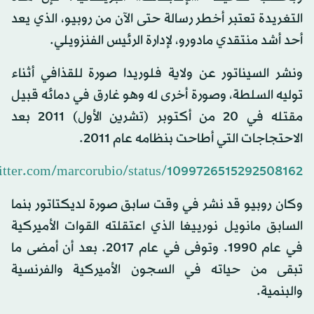
التغريدة تعتبر أخطر رسالة حتى الآن من روبيو، الذي يعد
أحد أشد منتقدي مادورو، لإدارة الرئيس الفنزويلي.
ونشر السيناتور عن ولاية فلوريدا صورة للقذافي أثناء
توليه السلطة، وصورة أخرى له وهو غارق في دمائه قبيل
مقتله في 20 من أكتوبر (تشرين الأول) 2011 بعد
الاحتجاجات التي أطاحت بنظامه عام 2011.
witter.com/marcorubio/status/1099726515292508162
وكان روبيو قد نشر في وقت سابق صورة لديكتاتور بنما
السابق مانويل نورييغا الذي اعتقلته القوات الأميركية
في عام 1990. وتوفى في عام 2017. بعد أن أمضى ما
تبقى من حياته في السجون الأميركية والفرنسية
والبنمية.