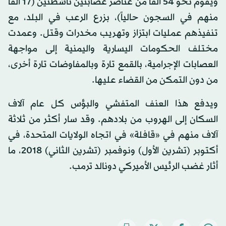
ويقوم نحو 54 ألفاً من عناصر عصابتين ناشطتين (17 ألفاً
منهم في السجون حالياً)، بزرع الرعب في البلد، مع
تنفيذهم عمليات ابتزاز وتهريب مخدرات وقتل. وعمدت
مختلف الحكومات اليسارية واليمنية إلى مواجهة
العصابات الإجرامية، بالقمع تارة وبالمفاوضات تارة أخرى،
من دون التمكن من القضاء عليها.
ويدفع هذا العنف المتفشي والبؤس كل عام آلاف
السكان إلى الهروب من بلادهم. وقد سار أكثر من ثلاثة
آلاف منهم في «قافلة» في اتجاه الولايات المتحدة، في
أكتوبر (تشرين الأول) ونوفمبر (تشرين الثاني) 2018، ما
أثار غضب الرئيس الأميركي دونالد ترمب.