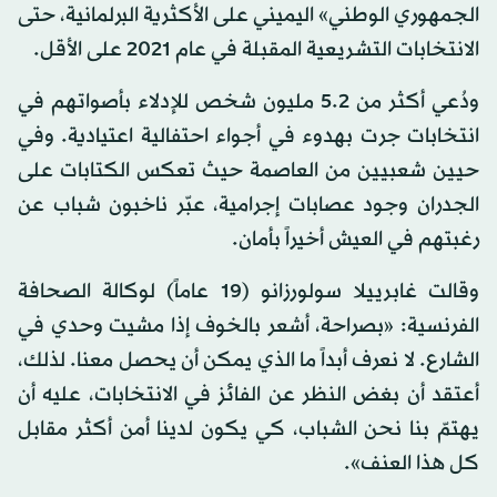
الجمهوري الوطني» اليميني على الأكثرية البرلمانية، حتى
الانتخابات التشريعية المقبلة في عام 2021 على الأقل.
ودُعي أكثر من 5.2 مليون شخص للإدلاء بأصواتهم في
انتخابات جرت بهدوء في أجواء احتفالية اعتيادية. وفي
حيين شعبيين من العاصمة حيث تعكس الكتابات على
الجدران وجود عصابات إجرامية، عبّر ناخبون شباب عن
رغبتهم في العيش أخيراً بأمان.
وقالت غابرييلا سولورزانو (19 عاماً) لوكالة الصحافة
الفرنسية: «بصراحة، أشعر بالخوف إذا مشيت وحدي في
الشارع. لا نعرف أبداً ما الذي يمكن أن يحصل معنا. لذلك،
أعتقد أن بغض النظر عن الفائز في الانتخابات، عليه أن
يهتمّ بنا نحن الشباب، كي يكون لدينا أمن أكثر مقابل
كل هذا العنف».