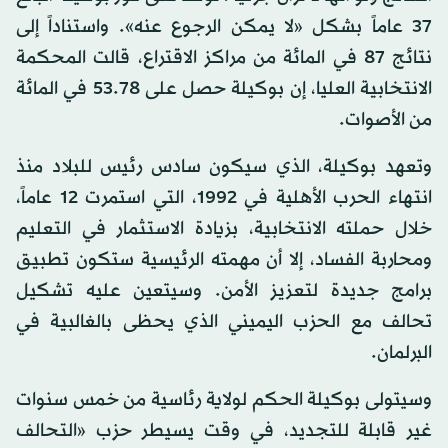
37 عاماً بشكل «لا يمكن الرجوع عنه». واستناداً إلى
نتائج 87 في المائة من مراكز الاقتراع، قالت المحكمة
الانتخابية العليا، إن بوكيلة حصل على 53.78 في المائة
من الأصوات.
وتعهد بوكيلة، الذي سيكون سادس رئيس للبلاد منذ
انتهاء الحرب الأهلية في 1992، التي استمرت 12 عاماً،
خلال حملته الانتخابية، بزيادة الاستثمار في التعليم
ومحاربة الفساد، إلا أن مهمته الرئيسية ستكون تطبيق
برامج جديدة لتعزيز الأمن. وسيتعين عليه تشكيل
تحالف مع الحزب اليميني الذي يحظى بالغالبية في
البرلمان.
وسيتولى بوكيلة الحكم لولاية رئاسية من خمس سنوات
غير قابلة للتجديد، في وقت يسيطر حزب «التحالف