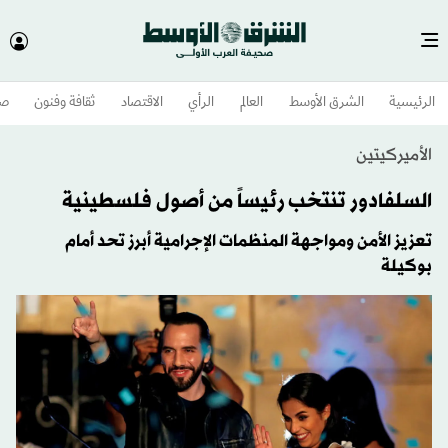
الرئيسية
الشرق الأوسط​
العالم
الرأي
الاقتصاد
ثقافة وفنون
صح
الأميركيتين
السلفادور تنتخب رئيساً من أصول فلسطينية
تعزيز الأمن ومواجهة المنظمات الإجرامية أبرز تحد أمام
بوكيلة