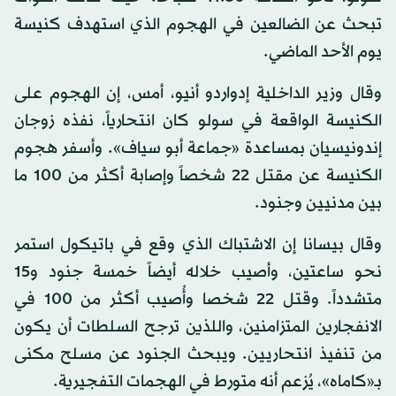
تبحث عن الضالعين في الهجوم الذي استهدف كنيسة
يوم الأحد الماضي.
وقال وزير الداخلية إدواردو أنيو، أمس، إن الهجوم على
الكنيسة الواقعة في سولو كان انتحارياً، نفذه زوجان
إندونيسيان بمساعدة «جماعة أبو سياف». وأسفر هجوم
الكنيسة عن مقتل 22 شخصاً وإصابة أكثر من 100 ما
بين مدنيين وجنود.
وقال بيسانا إن الاشتباك الذي وقع في باتيكول استمر
نحو ساعتين، وأصيب خلاله أيضاً خمسة جنود و15
متشدداً. وقتل 22 شخصا وأُصيب أكثر من 100 في
الانفجارين المتزامنين، واللذين ترجح السلطات أن يكون
من تنفيذ انتحاريين. ويبحث الجنود عن مسلح مكنى
بـ«كاماه»، يُزعم أنه متورط في الهجمات التفجيرية.