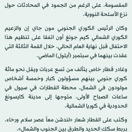
المقسومة، على الرغم من الجمود في المحادثات حول
نزع الأسلحة النووية.
وكان الرئيس الكوري الجنوبي مون جاي إن والزعيم
الكوري الشمالي كيم جونغ أون اتفقا على تنظيم هذا
الاحتفال قبل نهاية العام الحالي، خلال القمة الثالثة التي
عقدت بينهما في سبتمبر (أيلول) الماضي.
وغادر قطار خاص يتألف من تسع عربات ويقل نحو مائة
كوري جنوبي بينهم مسؤولون كبار وخمسة أشخاص
مولودون في الشمال، محطة القطارات في سيول في
ساعات الصباح الأولى، متوجها إلى مدينة كايسونغ
الحدودية في كوريا الشمالية.
وكتب على القطار شعار «لندشن معاً عصر سلام ورخاء،
بربط سكك الحديد والطرق بين الجنوب والشمال».