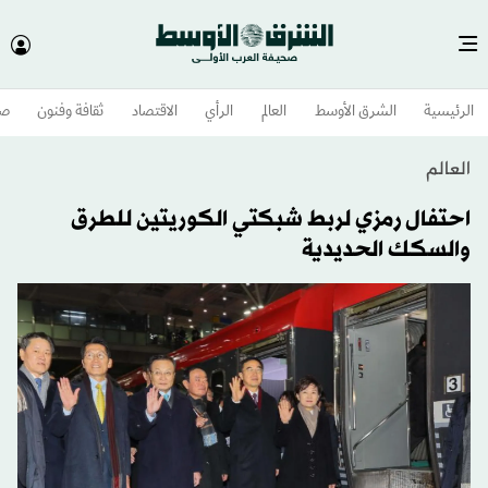
الرئيسية
الشرق الأوسط​
العالم
الرأي
الاقتصاد
ثقافة وفنون
صح
العالم
احتفال رمزي لربط شبكتي الكوريتين للطرق
والسكك الحديدية