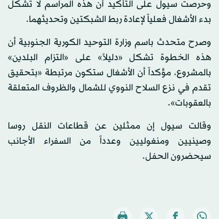
وحرصت سيول على التأكيد أن هذه المراسم لا تشكل
بدء الأشغال فعلياً لإعادة ربط الشبكتين وتحديثهما.
وصرح متحدث باسم وزارة التوحيد الكورية الجنوبية أن
هذه الخطوة تشكل «دليلاً» على «التزام البلدين»
بالمشروع، مؤكداً أن الأشغال ستكون مرتبطة «بتحقيق
تقدم في نزع السلاح النووي للشمال والظروف المتعلقة
بالعقوبات».
وقالت سيول إن ممثلين عن قطاعات النقل روسا
وصينيين ومنغوليين وعدداً من السفراء الأجانب
سيحضرون الحفل.