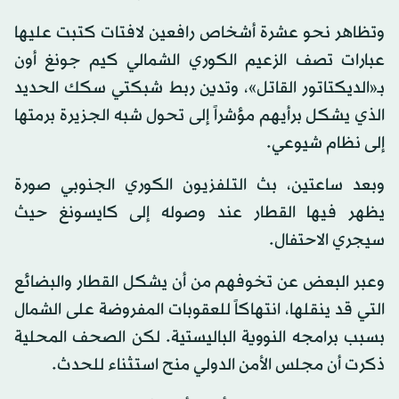
وتظاهر نحو عشرة أشخاص رافعين لافتات كتبت عليها
عبارات تصف الزعيم الكوري الشمالي كيم جونغ أون
بـ«الديكتاتور القاتل»، وتدين ربط شبكتي سكك الحديد
الذي يشكل برأيهم مؤشراً إلى تحول شبه الجزيرة برمتها
إلى نظام شيوعي.
وبعد ساعتين، بث التلفزيون الكوري الجنوبي صورة
يظهر فيها القطار عند وصوله إلى كايسونغ حيث
سيجري الاحتفال.
وعبر البعض عن تخوفهم من أن يشكل القطار والبضائع
التي قد ينقلها، انتهاكاً للعقوبات المفروضة على الشمال
بسبب برامجه النووية الباليستية. لكن الصحف المحلية
ذكرت أن مجلس الأمن الدولي منح استثناء للحدث.