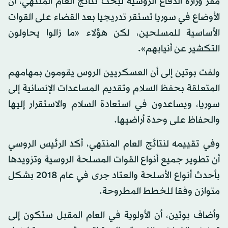
مقر وزارة الدفاع الروسية لبحث نتائج العام المنتهي، أن
الأوضاع في سوريا تستقر تدريجيا بعد القضاء على القوات
الأساسية للمسلحين، لكن هؤلاء «ما زالوا يحاولون
التكشير عن أنيابهم».
ولفت بوتين إلى أن العسكريين الروس يقومون بمهامهم
المتعلقة بحفظ السلام وتقديم المساعدات الإنسانية إلى
سوريا، ويساعدون في استعادة السلام والاستقرار إليها
والحفاظ على وحدة أراضيها.
وفي تقييمه لنتائج العام المنتهي، أكد الرئيس الروسي
أن تطوير جميع أنواع القوات المسلحة الروسية وتزويدها
بأحدث أنواع الأسلحة والعتاد جرى في عام 2018 بشكل
متوازن وفقا للخطط المطروحة.
وأضاف بوتين، أن الأولوية في العام المقبل ستكون إلى