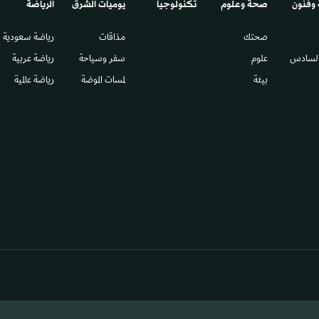
 وفنون
صحة وعلوم
تكنولوجيا
يوميات الشرق​
الرياضة
صحتك
مذاقات
رياضة سعودية
السادس​
علوم
سفر وسياحة
رياضة عربية
بيئة
لمسات الموضة
رياضة عالمية