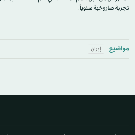
تجربة صاروخية سنوياً.
مواضيع
إيران