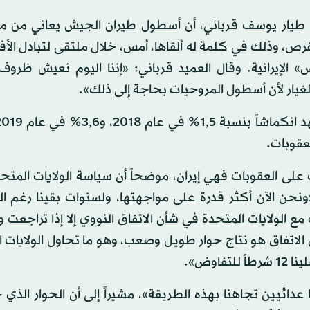
ميد طيار يوسف قرباني، أن أسطول طيران الجيش يعاني من 
لفرص، وذلك في كلمة له ألقاها، أمس، خلال ملتقى لتبادل الأف
الإيرانية. وقال العميد قرباني: «إننا اليوم نعيش ظروف
غيار لأن أسطول المروحيات بحاجة إلى ذلك».
عقوبات.
على العقوبات فهي إيران، موضحاً أن سياسة الولايات المتح
نحن الآن أكثر قدرة على مواجهتها، ولسنوات بقينا رغم ال
 لن تتحدث مع الولايات المتحدة في شأن الاتفاق النووي إلا إذا تراجع
الاتفاق هو نتاج حوار طويل وصعب، وهو ما تحاول الولايات 
وض».
دائيين تجاهنا بهذه الطريقة»، مشيراً إلى أن الحوار الذي