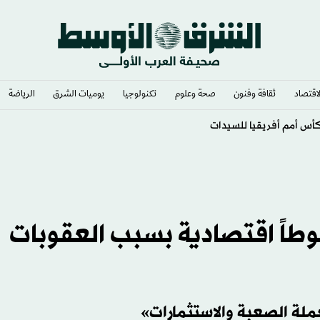
لاقتصاد
ثقافة وفنون
صحة وعلوم
تكنولوجيا
يوميات الشرق​
الرياضة
ديين بجائزة تبلغ نصف مليون ريال
وطاً اقتصادية بسبب العقوبات
ملة الصعبة والاستثمارات»