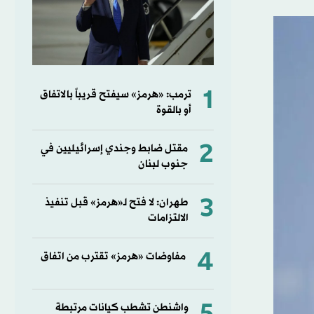
1
ترمب: «هرمز» سيفتح قريباً بالاتفاق
أو بالقوة
2
مقتل ضابط وجندي إسرائيليين في
جنوب لبنان
3
طهران: لا فتح لـ«هرمز» قبل تنفيذ
الالتزامات
4
مفاوضات «هرمز» تقترب من اتفاق
واشنطن تشطب كيانات مرتبطة