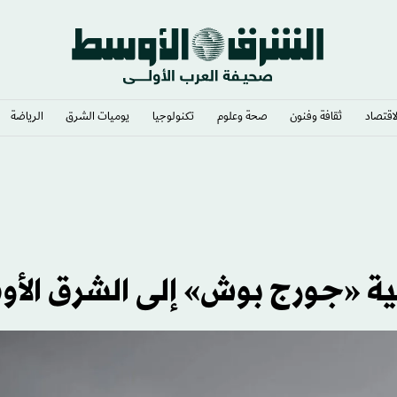
لاقتصاد
ثقافة وفنون
صحة وعلوم
تكنولوجيا
يوميات الشرق​
الرياضة
ى مسيّرة مفخخة
ية «جورج بوش» إلى الشرق الأ