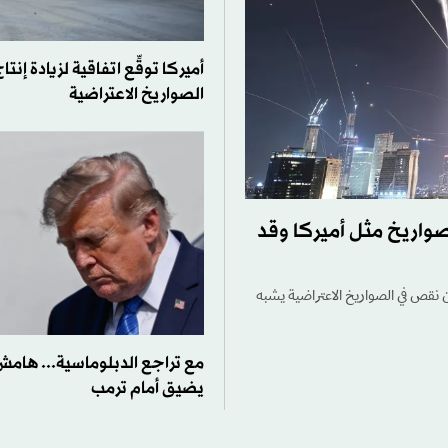
أميركا توقِّع اتفاقية لزيادة إنت
الصواريخ الاعتراضية
صواريخ مثل أميركا وقد
ن نقص في الصواريخ الاعتراضية يشبه
مع تراجع الدبلوماسية... هامش 
يضيق أمام ترمب