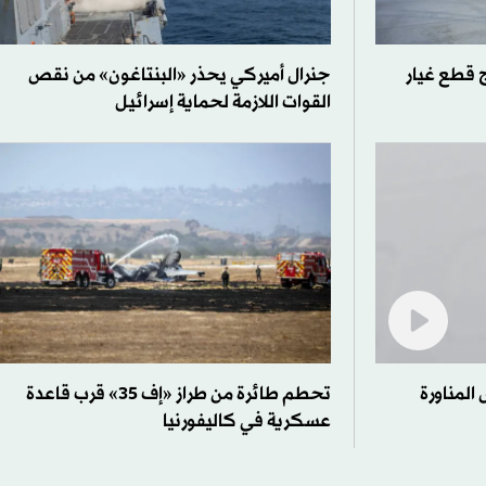
اج قطع غيار
جنرال أميركي يحذر «البنتاغون» من نقص
القوات اللازمة لحماية إسرائيل
المناورة
تحطم طائرة من طراز «إف 35» قرب قاعدة
عسكرية في كاليفورنيا