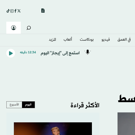
في العمق
فيديو
بودكاست
ألعاب
المزيد
استمع إلى "إيجاز" اليوم
12:34 دقيقه
وسط
الأكثر قراءة
اليوم
الأسبوع