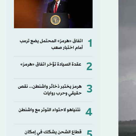
1
اتفاق «هرمز» المحتمل يضع ترمب
أمام اختبار صعب
2
عقدة السيادة تؤخر اتفاق «هرمز»
3
هرمز يختبر ذخائر واشنطن... نقص
حقيقي وحرب روايات
4
نتنياهو لاحتواء التوتر مع واشنطن
5
قطاع الشحن يشكك في إمكان