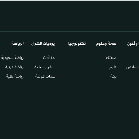
 وفنون
صحة وعلوم
تكنولوجيا
يوميات الشرق​
الرياضة
صحتك
مذاقات
رياضة سعودية
السادس​
علوم
سفر وسياحة
رياضة عربية
بيئة
لمسات الموضة
رياضة عالمية