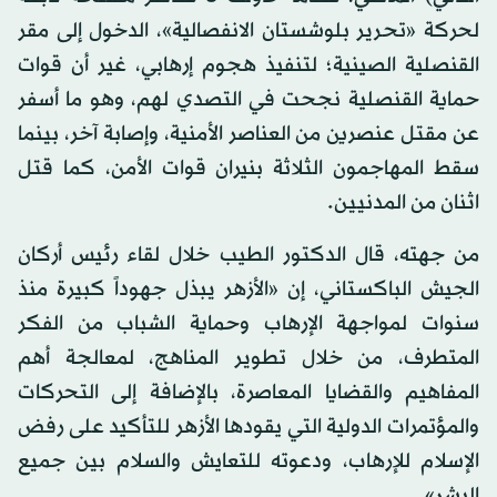
لحركة «تحرير بلوشستان الانفصالية»، الدخول إلى مقر
القنصلية الصينية؛ لتنفيذ هجوم إرهابي، غير أن قوات
حماية القنصلية نجحت في التصدي لهم، وهو ما أسفر
عن مقتل عنصرين من العناصر الأمنية، وإصابة آخر، بينما
سقط المهاجمون الثلاثة بنيران قوات الأمن، كما قتل
اثنان من المدنيين.
من جهته، قال الدكتور الطيب خلال لقاء رئيس أركان
الجيش الباكستاني، إن «الأزهر يبذل جهوداً كبيرة منذ
سنوات لمواجهة الإرهاب وحماية الشباب من الفكر
المتطرف، من خلال تطوير المناهج، لمعالجة أهم
المفاهيم والقضايا المعاصرة، بالإضافة إلى التحركات
والمؤتمرات الدولية التي يقودها الأزهر للتأكيد على رفض
الإسلام للإرهاب، ودعوته للتعايش والسلام بين جميع
البشر».