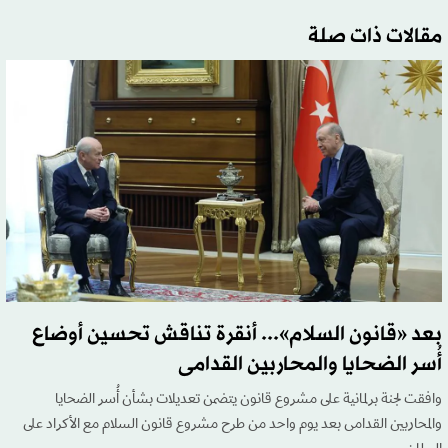
مقالات ذات صلة
بعد «قانون السلام»... أنقرة تناقش تحسين أوضاع
أُسر الضحايا والمحاربين القدامى
وافقت لجنة برلمانية على مشروع قانون يتضمن تعديلات بشأن أُسر الضحايا
والمحاربين القدامى بعد يوم واحد من طرح مشروع قانون السلام مع الأكراد على