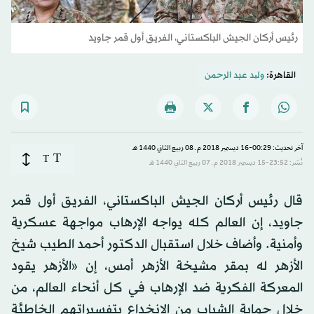
رئيس أركان الجيش الباكستاني، الفريق أول قمر جاويد
القاهرة:
ولید عبد الرحمن
آخر تحديث: 00:29-16 ديسمبر 2018 م ـ 08 ربيع الثاني 1440 هـ
T
T
نُشر: 23:52-15 ديسمبر 2018 م ـ 07 ربيع الثاني 1440 هـ
قال رئيس أركان الجيش الباكستاني، الفريق أول قمر
جاويد، إن العالم كله يواجه الإرهاب مواجهة عسكرية
وأمنية. وأضاف خلال استقبال الدكتور أحمد الطيب شيخ
الأزهر له بمقر مشيخة الأزهر أمس، إن «الأزهر يقود
المعركة الفكرية ضد الإرهاب في كل أنحاء العالم، من
خلال حماية الشباب من الانخداع بتفسيراتهم الخاطئة