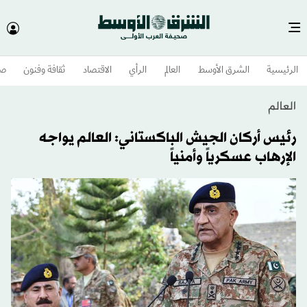
الرئيسية
الشرق الأوسط​
العالم
الرأي
الاقتصاد
ثقافة وفنون
صح
العالم
رئيس أركان الجيش الباكستاني: العالم يواجه
الإرهاب عسكرياً وأمنياً