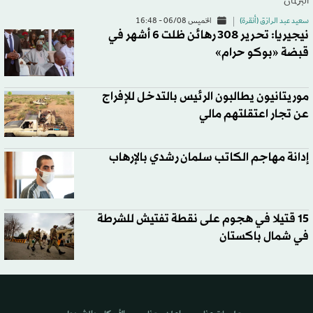
البرلمان
سعيد عبد الرازق (أنقرة)
الخميس 06/08 - 16:48
نيجيريا: تحرير 308 رهائن ظلت 6 أشهر في
قبضة «بوكو حرام»
موريتانيون يطالبون الرئيس بالتدخل للإفراج
عن تجار اعتقلتهم مالي
إدانة مهاجم الكاتب سلمان رشدي بالإرهاب
15 قتيلا في هجوم على نقطة تفتيش للشرطة
في شمال باكستان