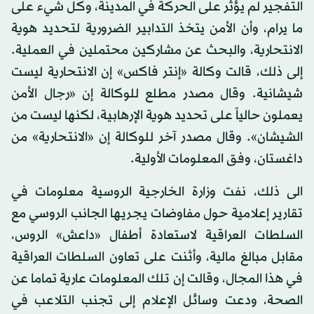
التفجير لم يؤثر على الحركة في المدينة، وكل شيء على
ما يرام، وأن الأمن يتخذ التدابير الضرورية لتحديد هوية
الانتحارية، والبحث عن مشاركين محتملين في العملية.
إلى ذلك، قالت وكالة «إنتر فاكس» إن الانتحارية ليست
شيشانية. وقال مصدر مطلع للوكالة إن «رجال الأمن
يعملون حالياً على تحديد هوية الإرهابية، لكنها ليست من
الشيشان». وقال مصدر آخر للوكالة إن «الانتحارية» من
داغستان، وفق المعلومات الأولية.
الى ذلك، نفت وزارة الخارجية الروسية معلومات في
تقارير إعلامية حول مفاوضات يجريها الجانب الروسي مع
السلطات العراقية لاستعادة أطفال «داعش» الروس،
مقابل مبالغ مالية، وأثنت على تعاون السلطات العراقية
في هذا المجال، وقالت إن تلك المعلومات عارية تماما عن
الصحة، ودعت وسائل الإعلام إلى تجنب التلاعب في