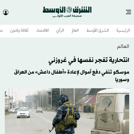
الرئيسية
الشرق الأوسط​
العالم
الرأي
الاقتصاد
ثقافة وفنون
صح
العالم
انتحارية تفجر نفسها في غروزني
موسكو تنفي دفع أموال لإعادة «أطفال داعش» من العراق
وسوريا