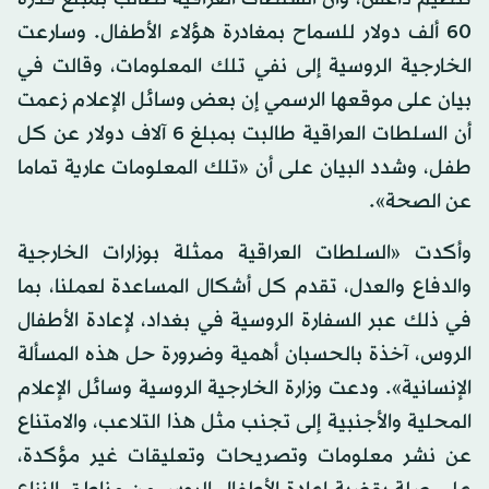
60 ألف دولار للسماح بمغادرة هؤلاء الأطفال. وسارعت
الخارجية الروسية إلى نفي تلك المعلومات، وقالت في
بيان على موقعها الرسمي إن بعض وسائل الإعلام زعمت
أن السلطات العراقية طالبت بمبلغ 6 آلاف دولار عن كل
طفل، وشدد البيان على أن «تلك المعلومات عارية تماما
عن الصحة».
وأكدت «السلطات العراقية ممثلة بوزارات الخارجية
والدفاع والعدل، تقدم كل أشكال المساعدة لعملنا، بما
في ذلك عبر السفارة الروسية في بغداد، لإعادة الأطفال
الروس، آخذة بالحسبان أهمية وضرورة حل هذه المسألة
الإنسانية». ودعت وزارة الخارجية الروسية وسائل الإعلام
المحلية والأجنبية إلى تجنب مثل هذا التلاعب، والامتناع
عن نشر معلومات وتصريحات وتعليقات غير مؤكدة،