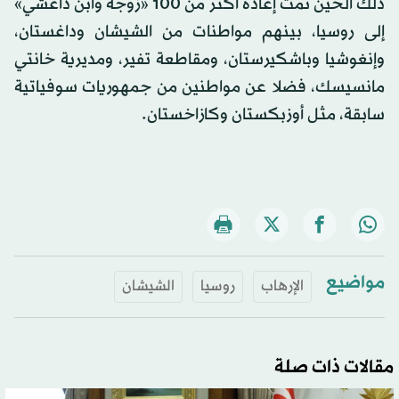
ذلك الحين تمت إعادة أكثر من 100 «زوجة وابن داعشي»
إلى روسيا، بينهم مواطنات من الشيشان وداغستان،
وإنغوشيا وباشكيرستان، ومقاطعة تفير، ومديرية خانتي
مانسيسك، فضلا عن مواطنين من جمهوريات سوفياتية
سابقة، مثل أوزبكستان وكازاخستان.
مواضيع
الإرهاب
روسيا
الشيشان
مقالات ذات صلة