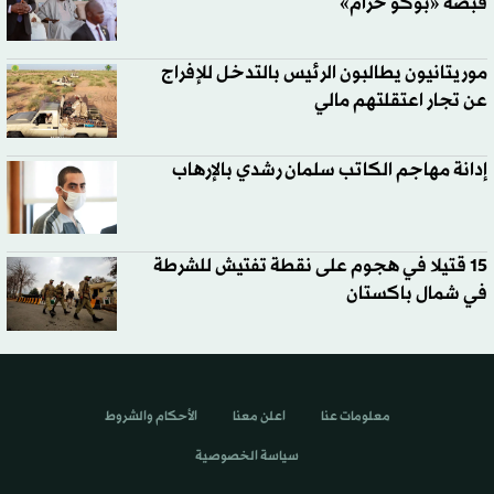
قبضة «بوكو حرام»
موريتانيون يطالبون الرئيس بالتدخل للإفراج
عن تجار اعتقلتهم مالي
إدانة مهاجم الكاتب سلمان رشدي بالإرهاب
15 قتيلا في هجوم على نقطة تفتيش للشرطة
في شمال باكستان
معلومات عنا
اعلن معنا
الأحكام والشروط
سياسة الخصوصية