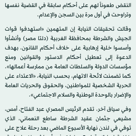
النقض طعوناً لهم على أحكام سابقة في القضية نفسها
وتراوحت في أول مرة بين السجن والإعدام.
وقالت تحقيقات النيابة إن المتهمين «استهدفوا قوات
الجيش والشرطة بمحافظة الغربية (دلتا مصر) وأنشأوا
وأسسوا خلية إرهابية على خلاف أحكام القانون، بهدف
الدعوة إلى تعطيل أحكام الدستور والقوانين ومنع
مؤسسات الدولة والسلطات العامة من ممارسة أعمالها».
كما تضمنت لائحة الاتهام، بحسب النيابة، «الاعتداء على
الحرية الشخصية للمواطنين، والحقوق والحريات العامة
والإضرار بالوحدة الوطنية والسلام الاجتماعي».
وفي سياق آخر، تقدم الرئيس المصري عبد الفتاح، أمس،
مشيعي جثمان عقيد الشرطة ساطع النعماني، الذي
توفي في لندن نهاية الأسبوع الماضي بعد رحلة علاج على