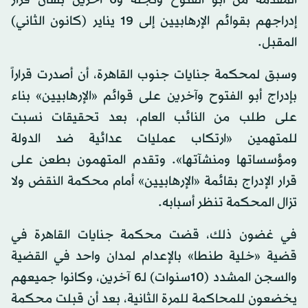
إدراجهم بقوائم الإرهابيين إلى 19 يناير (كانون الثاني)
المقبل.
وسبق لمحكمة جنايات جنوب القاهرة، أن أصدرت قراراً
بإدراج أبو الفتوح وآخرين على قوائم «الإرهابيين» بناء
على طلب من النائب العام، بعد تحقيقات نسبت
للمتهمين «ارتكاب عمليات عدائية ضد الدولة
ومؤسساتها ومنشآتها». وتقدم المتهمون بطعن على
قرار الإدراج بقائمة «الإرهابيين» أمام محكمة النقض ولا
تزال المحكمة تنظر أسبابه.
في غضون ذلك، قضت محكمة جنايات القاهرة في
قضية «خلية طنطا» بالإعدام لمدان واحد في القضية
والسجن المشدد (10سنوات) لـ6 آخرين، وكانوا جميعهم
يخضعون للمحاكمة للمرة الثانية، بعد أن قبلت محكمة