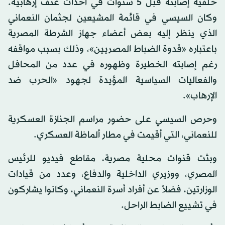
خلفية إصابته قبل 5 سنوات في أحداث عنف إرهابية.
وكان السيسي في قائمة المشيعين لجثمان النعماني
الذي ينظر إليه بعض أعضاء جهاز الشرطة المصرية
باعتباره «قدوة الضباط المصريين»، وذلك بسبب مواقفه
رغم إصابته الخطيرة وظهوره في عدد من المحافل
والفعاليات السياسية المؤيدة لجهود «الحرب ضد
الإرهاب».
وحرص السيسي على حضور مراسم الجنازة العسكرية
للنعماني، التي أقيمت في مطار ألماظة العسكري.
وبثت قنوات محلية مصرية، مقاطع فيديو للرئيس
المصري، ووزيري الداخلية والدفاع، وعدد من قيادات
الوزارتين، فضلاً عن أفراد أسرة النعماني، وكانوا يشاركون
في تشييع الضابط الراحل.