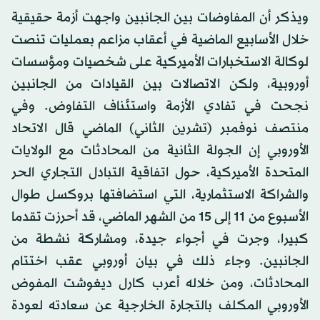
ويذكر أن المفاوضات بين الجانبين واجهت أزمة حقيقية
خلال الأسابيع الماضية في أعقاب مزاعم بعمليات تنصت
لوكالة الاستخبارات الأميركية على شخصيات ومؤسسات
أوروبية، ولكن الاتصالات بين القيادات من الجانبين
نجحت في تفادي الأزمة واستئناف التفاوض. وفي
منتصف نوفمبر (تشرين الثاني) الماضي قال الاتحاد
الأوروبي إن الجولة الثانية من المحادثات مع الولايات
المتحدة الأميركية، حول اتفاقية التبادل التجاري الحر
والشراكة الاستثمارية، التي استضافتها بروكسل طوال
الأسبوع من 11 إلى 15 من الشهر الماضي، قد أحرزت تقدما
كبيرا، وجرت في أجواء جيدة، ومشاركة نشطة من
الجانبين. وجاء ذلك في بيان أوروبي عقب اختتام
المحادثات، ومن خلاله أعرب كارل ديغوشت المفوض
الأوروبي المكلف بالتجارة الخارجية عن سعادته لعودة