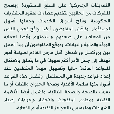
التعريفات الجمركية على السلع المستوردة ويسمح
للشركات من الجانبين لتقديم عطاءات لعقود المشتريات
الحكومية وفتح أسواق الخدمات وجعلها أسهل
للاستثمار، وناقش المفاوضون أيضا لوائح تحمي الناس
من المخاطر على صحتهم وسلامتهم وأيضا لحماية
البيئة والمالية والبيانات. وتوقع المفاوضون أن يبدأ العمل
بين بروكسل وواشنطن قبل مارس القادم لصياغة أمور
تهدف إلى جعل الأمر أكثر سهولة في ما يتعلق بالامتثال
للقواعد القائمة حاليا وتسهيل مهمة المنظمين عند
إعداد قواعد جديدة في المستقبل. وتشمل هذه القواعد
أمورا، منها سلامة الأغذية وصحة الحيوان والنبات أو ما
يعرف بالصحة والصحة النباتية، وتشمل أيضا الأنظمة
التقنية ومعايير المنتجات والاختبار وإجراءات إصدار
الشهادات وما يسمى بالحواجز التقنية أمام التجارة.