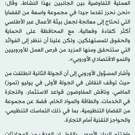
العملية التفاوضية بين الجانبين بهذا النشاط، وقال:
«نحن نحرز تقدما جيدا في مجموعة واسعة من القضايا
التي تحتاج إلى معالجة لجعل بيئة الأعمال عبر الأطلسي
أكثر كفاءة وفعالية، مع المحافظة على الحماية
والحقوق للمستهلكين، ولكن علينا أن ننظر إلى الفوائد
التي ستتحقق ومنها المزيد من فرص العمل للأوروبيين
والنمو الاقتصادي الأوروبي».
وأشار المسؤول الأوروبي إلى أن الجولة الثانية انطلقت من
حيث توقف النقاش في الجولة الأولى في يوليو (تموز)
الماضي، وناقش المفاوضون قواعد الاستثمار، والتجارة
في الخدمات، والطاقة والمواد الخام، فضلا عن مجموعة
من القضايا التنظيمية، بما في ذلك التماسك التنظيمي،
والحواجز التقنية أمام التجارة.
واختتم البيان الأوروبي بالقول إن الهدف من المحادثات