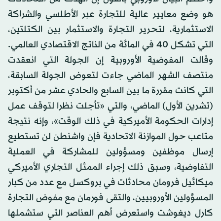
هو وضع معايير عالية للتجارة عبر الأطلسي والشراكة
الاستثمارية، لتحرير التجارة والاستثمار بين الكتلتين،
التي تشكل 40 في المائة من الناتج الاقتصادي العالمي.
وقالت المفوضية الأوروبية إن الجولة التي انعقدت
منتصف الشهر الماضي جاءت لتعوض الجولة السابقة،
التي كانت مقررة ما بين السابع والحادي عشر من أكتوبر
(تشرين الأول) الماضي، والتي «تأجلت نظرا لتوقف عمل
إدارات الحكومة الأميركية في ذلك الوقت»، وإنه نتيجة
متاعب حول الموازنة الاتحادية فإن واشنطن لن تستطيع
إرسال موظفين ومسؤولين للمشاركة في العملية
التفاوضية، وسبق ذلك إجراء الممثل التجاري الأميركي
ميكائيل فرومان محادثات في بروكسل مع عدد من كبار
المسؤولين الأوروبيين، والتقى فورمان مع مفوض التجارة
كارل ديغوشت واستعرض أهم العناصر التي ستشملها