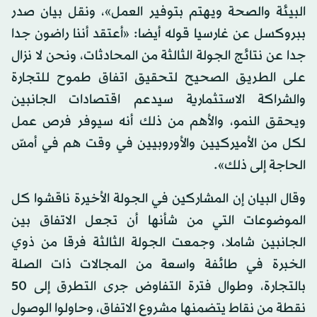
البيئة والصحة ويهتم بتوفير العمل»، ونقل بيان صدر
ببروكسل عن غارسيا قوله أيضا: «أعتقد أننا راضون جدا
جدا عن نتائج الجولة الثالثة من المحادثات، ونحن لا نزال
على الطريق الصحيح لتحقيق اتفاق طموح للتجارة
والشراكة الاستثمارية سيدعم اقتصادات الجانبين
ويحقق النمو، والأهم من ذلك أنه سيوفر فرص عمل
لكل من الأميركيين والأوروبيين في وقت هم في أمسّ
الحاجة إلى ذلك».
وقال البيان إن المشاركين في الجولة الأخيرة ناقشوا كل
الموضوعات التي من شأنها أن تجعل الاتفاق بين
الجانبين شاملا، وجمعت الجولة الثالثة فرقا من ذوي
الخبرة في طائفة واسعة من المجالات ذات الصلة
بالتجارة، وطوال فترة التفاوض جرى التطرق إلى 50
نقطة من نقاط يتضمنها مشروع الاتفاق، وحاولوا الوصول