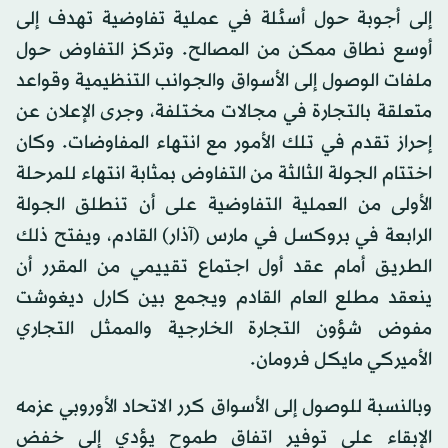
إلى أجوبة حول أسئلة في عملية تفاوضية تهدف إلى
أوسع نطاق ممكن من المصالح. وتركز التفاوض حول
ملفات الوصول إلى الأسواق والجوانب التنظيمية وقواعد
متعلقة بالتجارة في مجالات مختلفة، وجرى الإعلان عن
إحراز تقدم في تلك الأمور مع انتهاء المفاوضات. وكان
اختتام الجولة الثالثة من التفاوض بمثابة انتهاء للمرحلة
الأولى من العملية التفاوضية على أن تنطلق الجولة
الرابعة في بروكسل في مارس (آذار) القادم، ويفتح ذلك
الطريق أمام عقد أول اجتماع تقييمي من المقرر أن
ينعقد مطلع العام القادم ويجمع بين كارل ديغوشت
مفوض شؤون التجارة الخارجية والممثل التجاري
الأميركي مايكل فرومان.
وبالنسبة للوصول إلى الأسواق كرر الاتحاد الأوروبي عزمه
الإبقاء على توفير اتفاق طموح يؤدي إلى خفض