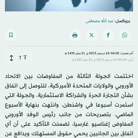
بروكسل:
عبد الله مصطفى
آخر تحديث: 04:02-24 ديسمبر 2013 م ـ 21 صفَر 1435 هـ
T
T
نُشر: 03:40-24 ديسمبر 2013 م ـ 21 صفَر 1435 هـ
اختتمت الجولة الثالثة من المفاوضات بين الاتحاد
الأوروبي والولايات المتحدة الأميركية، للتوصل إلى اتفاق
بشأن التجارة الحرة والشراكة الاستثمارية، والجولة التي
استمرت أسبوعا في واشنطن، وانتهت بنهاية الأسبوع
الماضي، بتصريحات من جانب رئيس الوفد الأوروبي
المفاوض إغناسيو غارسيا، تضمنت التأكيد على أن أي
اتفاق بين الجانبين يحمي حقوق المستهلك ويدافع عن