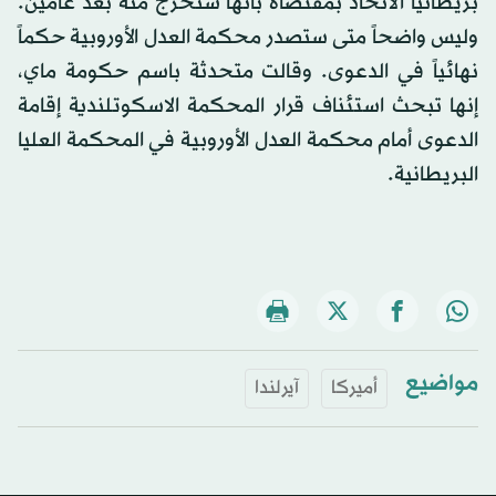
بريطانيا الاتحاد بمقتضاه بأنها ستخرج منه بعد عامين.
وليس واضحاً متى ستصدر محكمة العدل الأوروبية حكماً
نهائياً في الدعوى. وقالت متحدثة باسم حكومة ماي،
إنها تبحث استئناف قرار المحكمة الاسكوتلندية إقامة
الدعوى أمام محكمة العدل الأوروبية في المحكمة العليا
البريطانية.
مواضيع
أميركا
آيرلندا