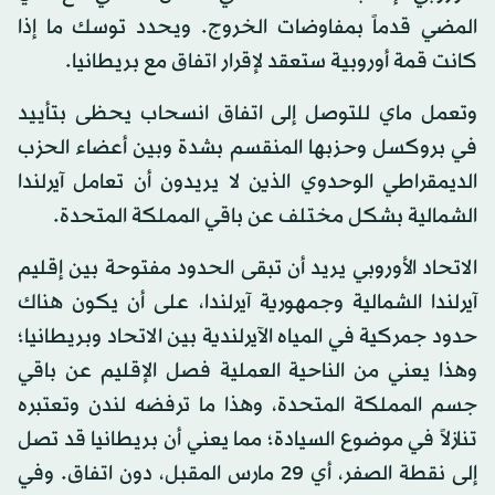
المضي قدماً بمفاوضات الخروج. ويحدد توسك ما إذا
كانت قمة أوروبية ستعقد لإقرار اتفاق مع بريطانيا.
وتعمل ماي للتوصل إلى اتفاق انسحاب يحظى بتأييد
في بروكسل وحزبها المنقسم بشدة وبين أعضاء الحزب
الديمقراطي الوحدوي الذين لا يريدون أن تعامل آيرلندا
الشمالية بشكل مختلف عن باقي المملكة المتحدة.
الاتحاد الأوروبي يريد أن تبقى الحدود مفتوحة بين إقليم
آيرلندا الشمالية وجمهورية آيرلندا، على أن يكون هناك
حدود جمركية في المياه الآيرلندية بين الاتحاد وبريطانيا؛
وهذا يعني من الناحية العملية فصل الإقليم عن باقي
جسم المملكة المتحدة، وهذا ما ترفضه لندن وتعتبره
تنازلاً في موضوع السيادة؛ مما يعني أن بريطانيا قد تصل
إلى نقطة الصفر، أي 29 مارس المقبل، دون اتفاق. وفي