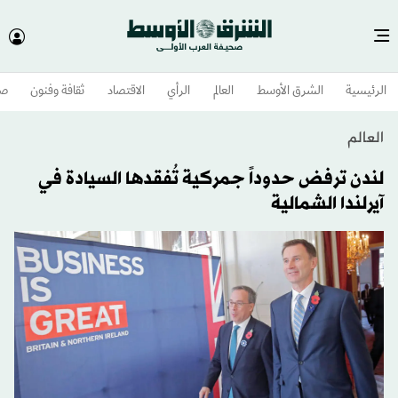
الرئيسية
الشرق الأوسط​
العالم
الرأي
الاقتصاد
ثقافة وفنون
صح
العالم
لندن ترفض حدوداً جمركية تُفقدها السيادة في
آيرلندا الشمالية