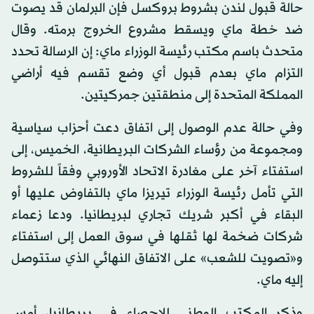
حالة قبول لندن بشروط بروكسل فإن البرلمان قد يصوت
ضد خطة ماي ويسقط مشروع الخروج برمته. وقال
متحدث باسم مكتب رئيسة الوزراء ماي: إن الرسالة تحدد
التزام ماي بعدم قبول أي وضع تقسم فيه أراضي
المملكة المتحدة إلى منطقتين جمركيتين.
وفي حالة عدم الوصول إلى اتفاق دعت أحزاب سياسية
ومجموعة من رؤساء الشركات البريطانية، الخميس، إلى
استفتاء آخر على مغادرة الاتحاد الأوروبي وفقاً للشروط
التي تأمل رئيسة الوزراء تيريزا ماي بالتفاوض عليها أو
البقاء في أكبر شريك تجاري لبريطانيا. ودعا زعماء
شركات ضخمة لها ثقلها في سوق العمل إلى استفتاء
و«تصويت للشعب» على الاتفاق النهائي الذي ستتوصل
إليه ماي.
وذكر المكتب الوطني للإحصاء في بريطانيا، أمس