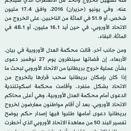
منه تسهيل الخروج والحد من الاضطراب الذي سينجم
عنه. وفي يونيو (حزيران) 2016، وافق 17.4 مليون
شخص، أو 51.9 في المائة من الناخبين، على الخروج من
الاتحاد الأوروبي، في حين أيد 16.1 مليون، أو 48.1 في
المائة، البقاء.
ومن جانب آخر، قالت محكمة العدل الأوروبية في بيان،
الأربعاء، إن قضاتها سينظرون يوم 27 نوفمبر دعوى
بشأن عملية خروج بريطانيا من الاتحاد الأوروبي لبحث ما
إذا كان بإمكان بريطانيا سحب قرارها بالخروج من
الاتحاد بشكل منفرد. وأقامت محكمة اسكوتلندية
الدعوى أمام محكمة العدل الأوروبية، وهي أعلى محاكم
الاتحاد الأوروبي، بعد أن أقام مواطنون معارضون لخروج
بريطانيا دعوى أمامها طلبوا فيها إصدار حكم يوضح
تفسير البند 50 من معاهدة الاتحاد الأوروبي الذي أخطرت