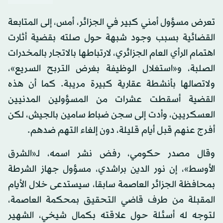
تعرض مسؤول أمني كبير في الجزائر، أمس، إلى المتابعة
القضائية بسبب وجود شبهة حول صلته بقضية أثارت
اهتمام الرأي العام الجزائري، لارتباطها بالاتجار بالمخدرات
الصلبة، و«استغلال الوظيفة بغرض التربح السريع»،
ولاتصالها بأنشطة عقارية كبيرة مريبة. كما أن هذه
القضية أسقطت عشرات من المسؤولين المدنيين
العسكريين، وأدت إلى سجن ضباط سامين بالجيش، لكن
أفرج عنهم قبل أيام قليلة، دون إلغاء التهم ضدهم.
وقال مصدر حكومي، رفض نشر اسمه، لـ«الشرق
الأوسط»، إن نور الدين براشدي، مسؤول جهاز الشرطة
بمحافظة الجزائر العاصمة سابقا، سيستدعى خلال الأيام
المقبلة من طرف قاضي التحقيق بمحكمة العاصمة،
لتوجه له أسئلة حول علاقته بكمال شيخي، الشهير