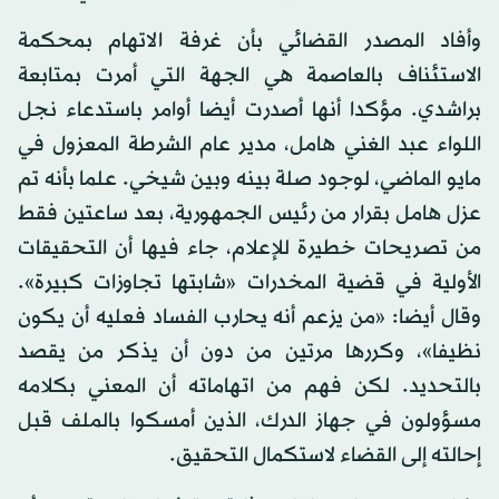
وأفاد المصدر القضائي بأن غرفة الاتهام بمحكمة
الاستئناف بالعاصمة هي الجهة التي أمرت بمتابعة
براشدي. مؤكدا أنها أصدرت أيضا أوامر باستدعاء نجل
اللواء عبد الغني هامل، مدير عام الشرطة المعزول في
مايو الماضي، لوجود صلة بينه وبين شيخي. علما بأنه تم
عزل هامل بقرار من رئيس الجمهورية، بعد ساعتين فقط
من تصريحات خطيرة للإعلام، جاء فيها أن التحقيقات
الأولية في قضية المخدرات «شابتها تجاوزات كبيرة».
وقال أيضا: «من يزعم أنه يحارب الفساد فعليه أن يكون
نظيفا»، وكررها مرتين من دون أن يذكر من يقصد
بالتحديد. لكن فهم من اتهاماته أن المعني بكلامه
مسؤولون في جهاز الدرك، الذين أمسكوا بالملف قبل
إحالته إلى القضاء لاستكمال التحقيق.