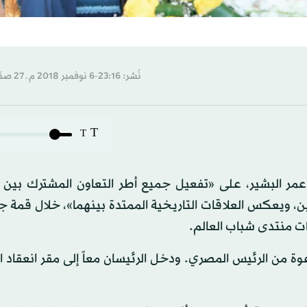
نُشر: 23:16-6 نوفمبر 2018 م ـ 27 صفَر 1440 هـ
T
T
عمر البشير، على «تفعيل جميع أطر التعاون المشترك بين ال
، ويعكس العلاقات التاريخية الممتدة بينهما»، خلال قمة ج
ت منتدى شباب العالم.
وة من الرئيس المصري. ودخل الرئيسان معاً إلى مقر انعقاد 