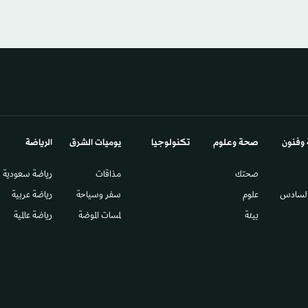
 وفنون
صحة وعلوم
تكنولوجيا
يوميات الشرق​
الرياضة
صحتك
مذاقات
رياضة سعودية
السادس​
علوم
سفر وسياحة
رياضة عربية
بيئة
لمسات الموضة
رياضة عالمية