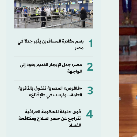
1
رسم مغادرة المسافرين يثير جدلاً في
مصر
2
مصر: جدل الإيجار القديم يعود إلى
الواجهة
3
«فاقوس» المصرية تتفوق بالثانوية
العامة... وترسب في «الإقناع»
4
قوى حليفة للحكومة العراقية
تتراجع عن حصر السلاح ومكافحة
الفساد