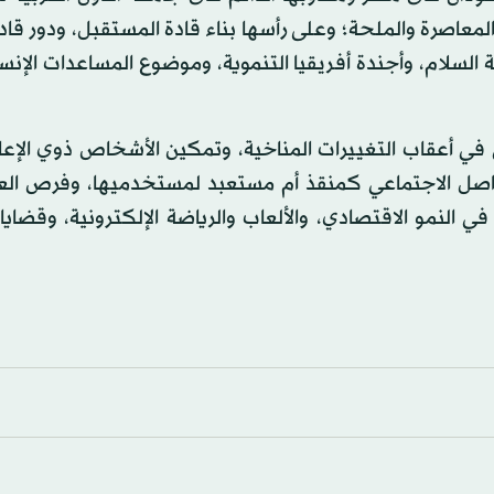
لمعاصرة والملحة؛ وعلى رأسها بناء قادة المستقبل، ودور قادة
ة السلام، وأجندة أفريقيا التنموية، وموضوع المساعدات الإنس
في أعقاب التغييرات المناخية، وتمكين الأشخاص ذوي الإعا
التواصل الاجتماعي كمنقذ أم مستعبد لمستخدميها، وفرص ال
 النمو الاقتصادي، والألعاب والرياضة الإلكترونية، وقضايا 