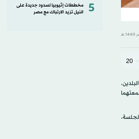
5
مخططات إثيوبيا لسدود جديدة على
النيل تزيد الارتباك مع مصر
20
بلدين،
معتهما
الجلسة،