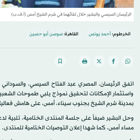
الرئيسان السيسي والبشير خلال لقائهما في شرم الشيخ أمس (أ.ف.ب)
الخرطوم:
أحمد يونس
القاهرة:
سوسن أبو حسين
اتفق الرئيسان، المصري عبد الفتاح السيسي، والسوداني 
واستثمار الإمكانات لتحقيق نموذج يلبي طموحات الشعبين
بمدينة شرم الشيخ بجنوب سيناء، أمس، على هامش فعاليا
وحل البشير ضيفاً على جلسة المنتدى الختامية، تلبية لدع
مساء أمس، كما شهدا إعلان التوصيات الختامية للمنتدى.