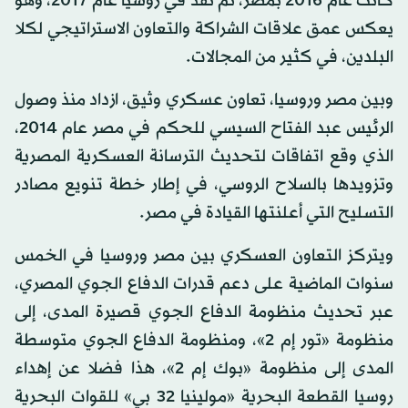
كانت عام 2016 بمصر، ثم نفذ في روسيا عام 2017، وهو
يعكس عمق علاقات الشراكة والتعاون الاستراتيجي لكلا
البلدين، في كثير من المجالات.
وبين مصر وروسيا، تعاون عسكري وثيق، ازداد منذ وصول
الرئيس عبد الفتاح السيسي للحكم في مصر عام 2014،
الذي وقع اتفاقات لتحديث الترسانة العسكرية المصرية
وتزويدها بالسلاح الروسي، في إطار خطة تنويع مصادر
التسليح التي أعلنتها القيادة في مصر.
ويتركز التعاون العسكري بين مصر وروسيا في الخمس
سنوات الماضية على دعم قدرات الدفاع الجوي المصري،
عبر تحديث منظومة الدفاع الجوي قصيرة المدى، إلى
منظومة «تور إم 2»، ومنظومة الدفاع الجوي متوسطة
المدى إلى منظومة «بوك إم 2»، هذا فضلا عن إهداء
روسيا القطعة البحرية «مولينيا 32 بي» للقوات البحرية