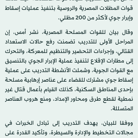
قوات المظلات المصرية والروسية بتنفيذ عمليات إسقاط
وإبرار جوي لأكثر من 200 مظلي.
وقال بيان للقوات المسلحة المصرية، نشر أمس، إن
المراحل الأولى للتدريب تضمنت رفع حالات الاستعداد
القتالي، وإجراءات التحضير والتنظيم للمعركة، والتحرك
إلى مطارات الإقلاع لتنفيذ عملية الإبرار الجوي بالتنسيق
مع القوات الجوية، وشملت الأنشطة التدريب على عملية
إسقاط جوي مشترك للقضاء على عناصر إرهابية مسلحة
بإحدى المناطق السكنية، كذلك القيام بأعمال قتال غير
نمطية لقطع طرق ومحاور الإمداد، ومنع هروب العناصر
المتسللة.
ووفقا للبيان، يهدف التدريب إلى تبادل الخبرات في
مجالات التخطيط والإدارة والسيطرة، وتأكيد القدرة على