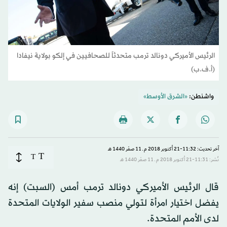
الرئيس الأميركي دونالد ترمب متحدثاً للصحافيين في إلكو بولاية نيفادا
(أ.ف.ب)
واشنطن:
«الشرق الأوسط»
آخر تحديث: 11:32-21 أكتوبر 2018 م ـ 11 صفَر 1440 هـ
T
T
نُشر: 11:31-21 أكتوبر 2018 م ـ 11 صفَر 1440 هـ
قال الرئيس الأميركي دونالد ترمب أمس (السبت) إنه
يفضل اختيار امرأة لتولي منصب سفير الولايات المتحدة
لدى الأمم المتحدة.