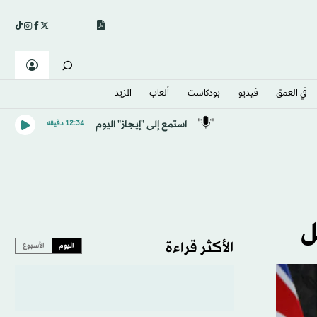
في العمق
فيديو
بودكاست
ألعاب
المزيد
استمع إلى "إيجاز" اليوم
12:34 دقيقه
ل
الأكثر قراءة
اليوم
الأسبوع