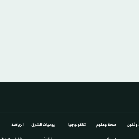
 وفنون
صحة وعلوم
تكنولوجيا
يوميات الشرق​
الرياضة