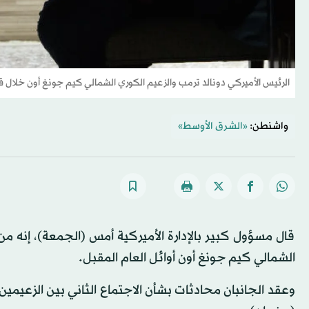
الرئيس الأميركي دونالد ترمب والزعيم الكوري الشمالي كيم جونغ أون خلال ق
واشنطن:
«الشرق الأوسط»
قال مسؤول كبير بالإدارة الأميركية أمس (الجمعة)، إنه من
الشمالي كيم جونغ أون أوائل العام المقبل.
وعقد الجانبان محادثات بشأن الاجتماع الثاني بين الزعيمين