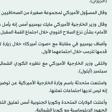
(حزيران).
وقال المسؤول الأميركي لمجموعة صغيرة من الصحافيين إن
وقال وزير الخارجية الأميركي مايك بومبيو أمس إنه يأمل 
الأمام» بشأن نزع السلاح النووي خلال اجتماع القمة المقبل.
وأضاف بومبيو في مقابلة مع «صوت أميركا» خلال زيارة ل
قدمها لترمب خلال اجتماعهما الأول.
والتقى وزير الخارجية الأميركي مع نظيره الكوري الشما
سبتمبر (أيلول).
وامتنعت متحدثة باسم وزارة الخارجية الأميركية عن توضي
إنه ليس لديها اجتماعات تعلنها.
وأعلنت الولايات المتحدة وكوريا الجنوبية أمس تعليق التد
الجهود الدبلوماسية مع كوريا الشمالية.