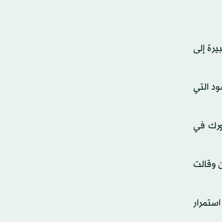
يرة إلى
د التي
ورك في
ن وقالت
استمرار