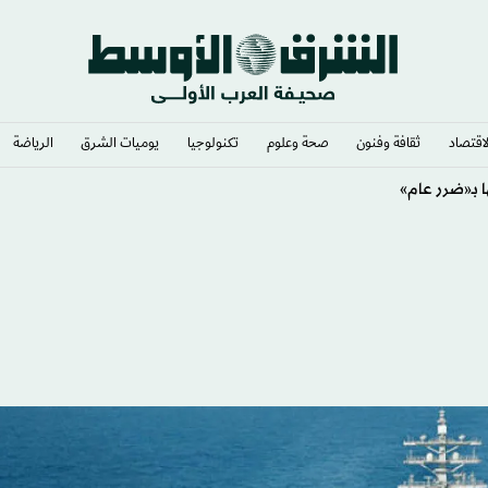
لاقتصاد
ثقافة وفنون
صحة وعلوم
تكنولوجيا
يوميات الشرق​
الرياضة
 بـ«ضرر عام»