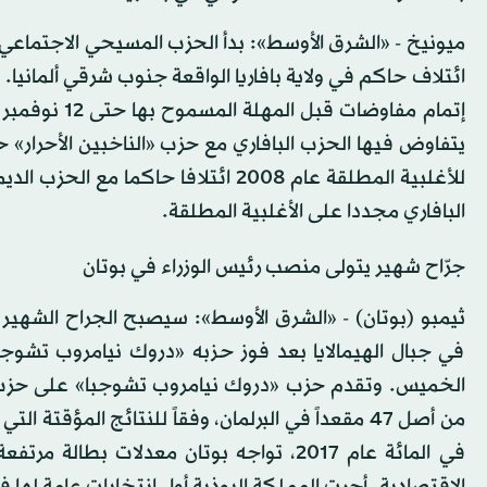
ميونيخ - «الشرق الأوسط»: بدأ الحزب المسيحي الاجتماعي
ائتلاف حاكم في ولاية بافاريا الواقعة جنوب شرقي ألمانيا.
إتمام مفاوضات
يتفاوض فيها الحزب البافاري مع حزب «الناخبين الأحرار
البافاري مجددا على الأغلبية المطلقة.
جرّاح شهير يتولى منصب رئيس الوزراء في بوتان
ثيمبو (بوتان) - «الشرق الأوسط»: سيصبح الجراح الشهير ل
في جبال الهيمالايا بعد فوز حزبه «دروك نيامروب تشوجب
في المائة عام 2017، تواجه بوتان معدلات 