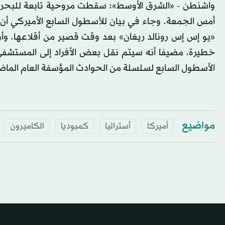
واشنطن - «الشرق الأوسط»: سقطت مروحية تابعة للبحرية 
«يو إس إس رونالد ريغان» بعد وقت قصير من أقلاعها. وأو
خطيرة، مضيفا أنه سيتم نقل بعض الأفراد إلى المستشفى
الأسطول السابع لسلسلة من الحوادث المؤسفة العام الما
مواضيع
أميركا
أستراليا
كمبوديا
الكاميرون