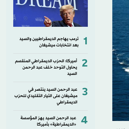
1
ترمب يهاجم الديمقراطيين والسيد
بعد انتخابات ميشيغان
2
أميركا: الحزب الديمقراطي المنقسم
يحاول التوحد خلف عبد الرحمن
السيد
3
عبد الرحمن السيد ينتصر في
ميشيغان على التيار التقليدي للحزب
الديمقراطي
4
عبد الرحمن السيد يهز المؤسسة
«الديمقراطية» بأميركا