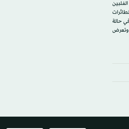
لفلبين
ظهر حاملة الطائرات
في حالة
 وتعرض