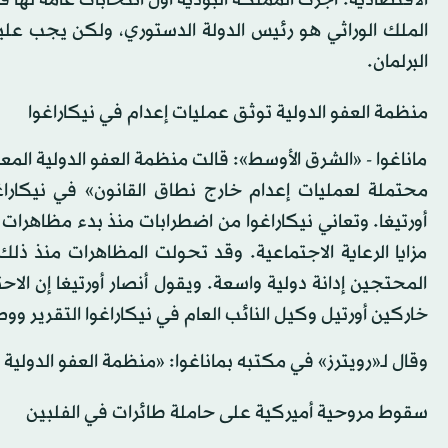
البرلمان.
منظمة العفو الدولية توثق عمليات إعدام في نيكاراغوا
ماناغوا - «الشرق الأوسط»: قالت منظمة العفو الدولية الم
محتملة لعمليات إعدام خارج نطاق القانون» في نيكار
أورتيغا. وتعاني نيكاراغوا من اضطرابات منذ بدء مظاهرات
مزايا الرعاية الاجتماعية. وقد تحولت المظاهرات منذ ذ
المحتجين إدانة دولية واسعة. ويقول أنصار أورتيغا إن ا
خاركين أورتيل وكيل النائب العام في نيكاراغوا التقرير 
وقال لـ«رويترز» في مكتبه بماناغوا: «منظمة العفو الدولية
سقوط مروحية أميركية على حاملة طائرات في الفلبين