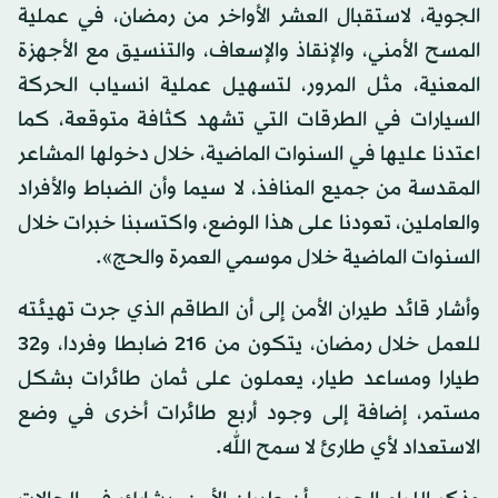
الجوية، لاستقبال العشر الأواخر من رمضان، في عملية
المسح الأمني، والإنقاذ والإسعاف، والتنسيق مع الأجهزة
المعنية، مثل المرور، لتسهيل عملية انسياب الحركة
السيارات في الطرقات التي تشهد كثافة متوقعة، كما
اعتدنا عليها في السنوات الماضية، خلال دخولها المشاعر
المقدسة من جميع المنافذ، لا سيما وأن الضباط والأفراد
والعاملين، تعودنا على هذا الوضع، واكتسبنا خبرات خلال
السنوات الماضية خلال موسمي العمرة والحج».
وأشار قائد طيران الأمن إلى أن الطاقم الذي جرت تهيئته
للعمل خلال رمضان، يتكون من 216 ضابطا وفردا، و32
طيارا ومساعد طيار، يعملون على ثمان طائرات بشكل
مستمر، إضافة إلى وجود أربع طائرات أخرى في وضع
الاستعداد لأي طارئ لا سمح الله.