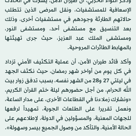
وذكر اللواء الحربي، أن طيران الأمن، يشارك في الحالات
الإسعافية للمستشفيات، ونقل المرضى الذين تتطلب
حالاتهم الطارئة وجودهم في مستشفيات أخرى، وذلك
بعد التنسيق مع مستشفى أحد، ومستشفى النور،
ومستشفى الملك عبد العزيز، حيث جرى تهيئتها
بالمهابط الطائرات المروحية.
وأكد قائد طيران الأمن، أن عملية التكثيف الأمني تزداد
في كل يوم من أواخر شهر رمضان، حيث نكثف الجهد
في ليلتي 27 و28 من الشهر نفسه، بسبب تدفق زوار بيت
الله الحرام، من أجل حضورهم ليلة ختم القرآن الكريم،
«ونشارك زملاءنا في القطاعات الأخرى، على مدار الساعة،
ونعمل تقريرا على الطلعات الجوية، تمهيداً لرفعها
للجهات المعنية، والمسؤولين في الدولة، لإطلاعهم على
الحالة الأمنية، والتأكد من وصول الجميع بيسر وسهولة».