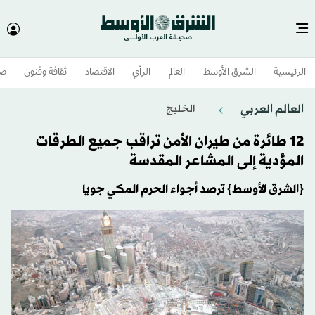
الرئيسية
الشرق الأوسط​
العالم
الرأي
الاقتصاد
ثقافة وفنون
صح
العالم العربي
الخليج
12 طائرة من طيران الأمن تراقب جميع الطرقات
المؤدية إلى المشاعر المقدسة
{الشرق الأوسط} ترصد أجواء الحرم المكي جويا