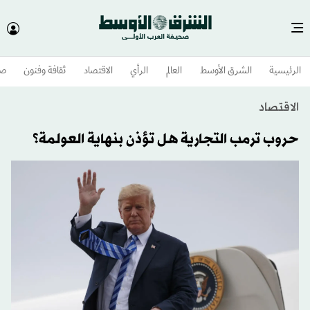
الرئيسية
الشرق الأوسط​
العالم
الرأي
الاقتصاد
ثقافة وفنون
صح
الاقتصاد
حروب ترمب التجارية هل تؤذن بنهاية العولمة؟