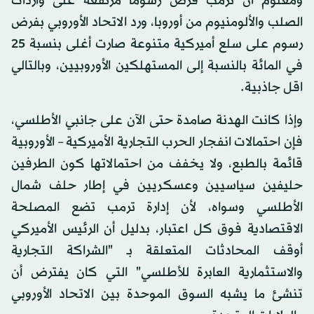
ومعلوم أن ترمب فرض رسوماً مرتفعة على واردات
الصلب والألومنيوم من أوروبا، ورد الاتحاد الأوروبي بفرض
رسوم على سلع أميركية متنوعة صارت أغلى بنسبة 25
في المائة بالنسبة إلى المستهلكين الأوروبيين، وبالتالي
اقل جاذبية.
وإذا كانت الهدنة صامدة حتى الآن على جانبي الأطلسي،
فإن احتمالات انفجار الحرب التجارية الأميركية – الأوروبية
قائمة بالطبع، ولا يخفف من احتمالاتها كون الطرفين
حليفين سياسيين وعسكريين في إطار حلف شمال
الأطلسي وسواه، لأن إدارة ترمب تضع المصلحة
الاقتصادية فوق كل اعتبار، بدليل أن الرئيس الأميركي
أوقف المحادثات المتعلقة بـ "الشراكة التجارية
والاستثمارية العابرة للأطلسي" التي كان يفترض أن
تنشئ ما يشبه السوق الموحدة بين الاتحاد الأوروبي