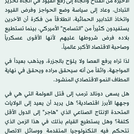
الأخيرة من انفتاح واتجاه إلى رفع القيود في اتجاه تحرير
التبادل، وعاد إلى سياسة وضع الحواجز وفرض القيود
واتخاذ التدابير الحمائية، انطلاقاً من فكرة أن الآخرين
يستفيدون كثيراً من "التسامح" الأميركي، بينما تستطيع
بلاده فرض شروطها عليهم لأنها الأقوى عسكرياً
وصاحبة الاقتصاد الأكبر عالمياً.
لذا تراه يرفع العصا ولا يلوّح بالجزرة، ويذهب بعيداً في
المواجهة، واثقاً من أنه سيحقق مراده ويحقق في نهاية
المطاف النمو الاقتصادي المنشود.
هل يسعى دونالد ترمب إلى قتل العولمة التي هي في
وجهها الأبرز اقتصادية؟ هل يريد أن يعيد إلى الولايات
المتحدة الإنتاج الصناعي الذي "هاجر" إلى الدول الأقل
كلفة؟ وهل يستطيع القيام بذلك في هذا الزمن الذي
تتحكم فيه التكنولوجيا المتقدمة ووسائل الاتصال