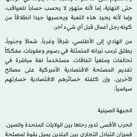
حتى النهاية، إما لأنه متهوّر لا يحسب حساباً للعواقب،
وإما لأنه يجيد هذه اللعبة ويحسبها جيدا انطلاقاً من
كونه رجل أعمال قبل أي شيء آخر.
من الهادي إلى الأطلسي، شرقاً وغرباً، شمالاً وجنوباً،
يطلق ترمب نيرانه المتمثلة في رسوم وعقوبات، مفككاً
تحالفات وملغياً اتفاقات، مستخدماً لغة مباشرة في
تقديم المصلحة الاقتصادية الأميركية على مصالح
الآخرين، وإن كلفته خسائرهم الاقتصادية خسارتهم
سياسياً.
الجبهة الصينية
الحرب الأقسى تدور رحاها بين الولايات المتحدة والصين.
فميزان التبادل التجاري بين البلدين يميل بقوة لمصلحة