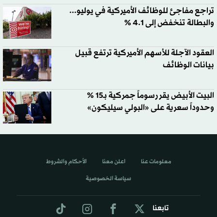
تراجع مفاجئ للوظائف الأميركية في يوليو...
والبطالة تنخفض إلى 4.1 %
العقود الآجلة للأسهم الأميركية ترتفع قبيل
بيانات الوظائف
البيت الأبيض يقر رسوماً جمركية بـ15 %
وحدوداً سعرية على «البولي سيليكون»
معلومات عنا
اعلن معنا
الأحكام والشروط
سياسة الخصوصية
تابعنا