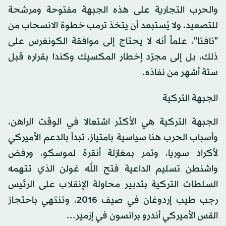
والحرب التجارية على هذه الجبهة مفتوحة ومرشحة
للتصعيد، ولا يُستبعد أن يتخذ ترمب خطوة الانسحاب من
"نافتا"، علماً أنه لا يحتاج إلى موافقة الكونغرس على
ذلك، بل إلى مجرّد إخطار المكسيك وكندا بقراره قبل
ستة أشهر من نفاذه.
الجبهة التركية
الجبهة التركية هي الأكثر اشتعالا في الوقت الراهن،
وأسباب الحرب هنا سياسية بامتياز، تبدأ بالدعم الأميركي
لأكراد سوريا، وتمر بمغازلة أنقرة لموسكو، ورفض
واشنطن تسليم الداعية فتح الله غولن الذي تتهمه
السلطات التركية بتدبير محاولة الإنقلاب على الرئيس
رجب طيب إردوغان في صيف 2016، وتنتهي باحتجاز
القس الأميركي أندرو برانسون في إزمير...