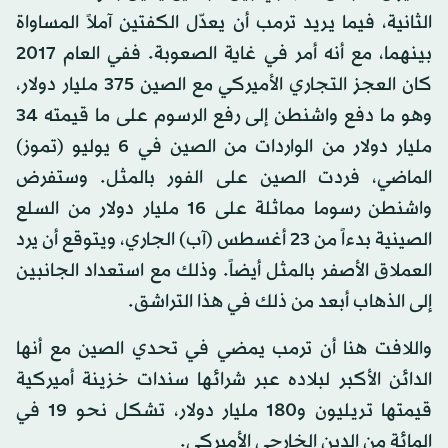
الثانية، فيما يريد ترمب أن يعدّل الكفتين آملاً المساواة
بينهما، مع أنه أمر في غاية الصعوبة. ففي العام 2017
كان العجز التجاري الأميركي مع الصين 375 مليار دولار،
وهو ما دفع واشنطن إلى رفع الرسوم على ما قيمته 34
مليار دولار من الواردات من الصين في 6 يوليو (تموز)
الماضي، فردت الصين على الفور بالمثل. وستفرض
واشنطن رسوما مماثلة على 16 مليار دولار من السلع
الصينية بدءاً من 23 أغسطس (آب) الجاري، ويتوقع أن يرد
العملاق الأصفر بالمثل أيضاً. وذلك مع استعداد الجانبين
إلى الذهاب أبعد من ذلك في هذا التراشق.
واللافت هنا أن ترمب يمضي في تحدي الصين مع أنها
الدائن الأكبر لبلاده عبر شرائها سندات خزينة أميركية
قيمتها تريليون و180 مليار دولار، تشكل نحو 19 في
المائة من الدين الخارجي الأميركي.