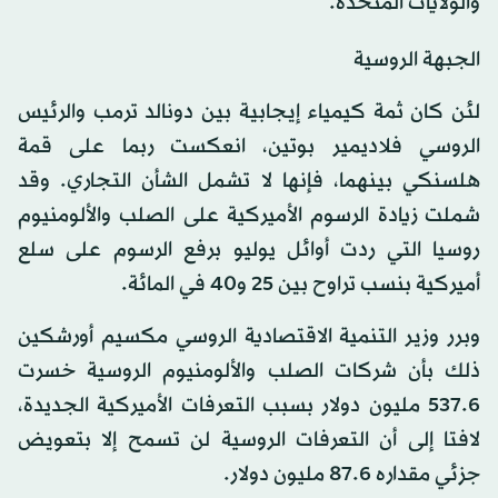
والولايات المتحدة.
الجبهة الروسية
لئن كان ثمة كيمياء إيجابية بين دونالد ترمب والرئيس
الروسي فلاديمير بوتين، انعكست ربما على قمة
هلسنكي بينهما، فإنها لا تشمل الشأن التجاري. وقد
شملت زيادة الرسوم الأميركية على الصلب والألومنيوم
روسيا التي ردت أوائل يوليو برفع الرسوم على سلع
أميركية بنسب تراوح بين 25 و40 في المائة.
وبرر وزير التنمية الاقتصادية الروسي مكسيم أورشكين
ذلك بأن شركات الصلب والألومنيوم الروسية خسرت
537.6 مليون دولار بسبب التعرفات الأميركية الجديدة،
لافتا إلى أن التعرفات الروسية لن تسمح إلا بتعويض
جزئي مقداره 87.6 مليون دولار.